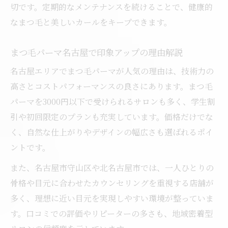
切です。定期的なメンテナンスを続けることで、健康的
なまつ毛と美しいカールをキープできます。
まつ毛パーマ名古屋で印象アップの理由解説
名古屋エリアでまつ毛パーマが人気の理由は、技術力の
高さとコストパフォーマンスの良さにあります。まつ毛
パーマを3000円以下で受けられるサロンも多く、学生割
引や初回限定のプランも充実しています。価格だけでな
く、自然な仕上がりやデザインの幅広さも選ばれるポイ
ントです。
また、名古屋市守山区や北名古屋市では、一人ひとりの
骨格や目元に合わせたカウンセリングを重視する店舗が
多く、理想に近い目元を実現しやすい環境が整っていま
す。口コミでの評価やリピーターの多さも、地域密着型