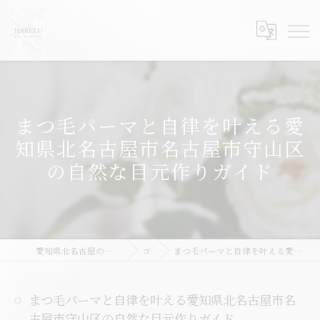
まつ毛パーマと自律を叶える愛
知県北名古屋市名古屋市守山区
の自然な目元作りガイド
愛知県北名古屋のまつ毛パーマならHARELU北名古屋店
コラム
まつ毛パーマと自律を叶える愛知県北名古屋市名古屋市守山区の自然な目元作りガイド
まつ毛パーマと自律を叶える愛知県北名古屋市名
古屋市守山区の自然な目元作りガイド