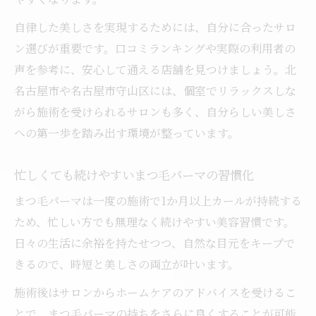
自律した美しさを実現するためには、自分に合ったサロ
ン選びが重要です。口コミランキングや実際の利用者の
声を参考に、安心して通える店舗を見つけましょう。北
名古屋市や名古屋市守山区には、個室でリラックスしな
がら施術を受けられるサロンも多く、自分らしい美しさ
への第一歩を踏み出す環境が整っています。
忙しくても続けやすいまつ毛パーマの習慣化
まつ毛パーマは一度の施術で1か月以上カールが持続する
ため、忙しい方でも無理なく続けやすい美容習慣です。
日々の生活に余裕を持たせつつ、自然な目元をキープで
きるので、時短と美しさの両立が叶います。
施術後はサロンからホームケアのアドバイスを受けるこ
とで、まつ毛パーマの持ちをさらに良くすることが可能