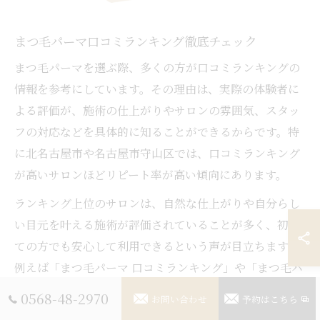
まつ毛パーマ口コミランキング徹底チェック
まつ毛パーマを選ぶ際、多くの方が口コミランキングの
情報を参考にしています。その理由は、実際の体験者に
よる評価が、施術の仕上がりやサロンの雰囲気、スタッ
フの対応などを具体的に知ることができるからです。特
に北名古屋市や名古屋市守山区では、口コミランキング
が高いサロンほどリピート率が高い傾向にあります。
ランキング上位のサロンは、自然な仕上がりや自分らし
い目元を叶える施術が評価されていることが多く、初め
ての方でも安心して利用できるという声が目立ちます。
例えば「まつ毛パーマ 口コミランキング」や「まつ毛パ
ーマ 北名古屋市」などのキーワードで検索すると、地域
0568-48-2970
お問い合わせ
予約はこちら
ごとの人気サロンや価格帯、施術内容の違いが一目でわ