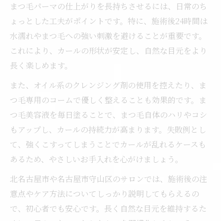
まつ毛パーマの仕上がりを長持ちさせるには、日常のち
ょっとした工夫がポイントです。特に、施術後24時間は
水濡れやまつ毛への強い刺激を避けることが重要です。
これにより、カールの形状が安定し、自然な目元をより
長く楽しめます。
また、オイル系のクレンジング剤の使用を控えたり、ま
つ毛専用のコームで優しく整えることも効果的です。ま
つ毛美容液を毎日塗ることで、まつ毛自体のハリやコシ
もアップし、カールの持続力が高まります。失敗例とし
て、強くこすってしまうことでカールが乱れるケースも
あるため、やさしいお手入れを心がけましょう。
北名古屋市や名古屋市守山区のサロンでは、施術後の注
意点やケア方法についてしっかり説明してもらえるの
で、初心者でも安心です。長く自然な目元を維持するた