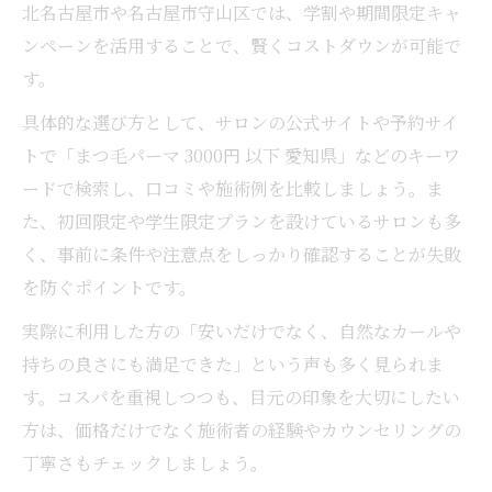
北名古屋市や名古屋市守山区では、学割や期間限定キャ
ンペーンを活用することで、賢くコストダウンが可能で
す。
具体的な選び方として、サロンの公式サイトや予約サイ
トで「まつ毛パーマ 3000円 以下 愛知県」などのキーワ
ードで検索し、口コミや施術例を比較しましょう。ま
た、初回限定や学生限定プランを設けているサロンも多
く、事前に条件や注意点をしっかり確認することが失敗
を防ぐポイントです。
実際に利用した方の「安いだけでなく、自然なカールや
持ちの良さにも満足できた」という声も多く見られま
す。コスパを重視しつつも、目元の印象を大切にしたい
方は、価格だけでなく施術者の経験やカウンセリングの
丁寧さもチェックしましょう。