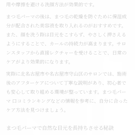
用や摩擦を避ける洗顔方法が効果的です。
まつ毛パーマの後は、まつ毛の乾燥を防ぐために保湿成
分が配合された美容液を取り入れるのがおすすめです。
また、顔を洗う際は目元をこすらず、やさしく押さえる
ようにすることで、カールの持続力が高まります。サロ
ンスタッフから直接レクチャーを受けることで、日常の
ケアがより効果的になります。
実際に北名古屋市や名古屋市守山区のサロンでは、施術
後のアフターケアについて丁寧な説明があり、初心者で
も安心して取り組める環境が整っています。まつ毛パー
マ 口コミランキングなどの情報を参考に、自分に合った
ケア方法を見つけましょう。
まつ毛パーマで自然な目元を長持ちさせる秘訣