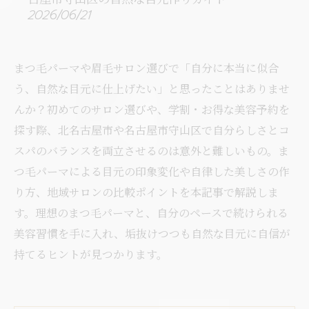
2026/06/21
まつ毛パーマや眉毛サロン選びで「自分に本当に似合
う、自然な目元に仕上げたい」と思ったことはありませ
んか？初めてのサロン選びや、学割・お得な美容予約を
探す際、北名古屋市や名古屋市守山区で自分らしさとコ
スパのバランスを両立させるのは意外と難しいもの。ま
つ毛パーマによる目元の印象変化や自律した美しさの作
り方、地域サロンの比較ポイントを本記事で解説しま
す。理想のまつ毛パーマと、自分のペースで続けられる
美容習慣を手に入れ、垢抜けつつも自然な目元に自信が
持てるヒントが見つかります。