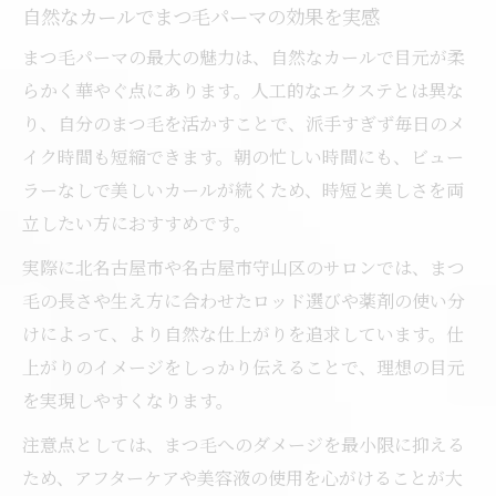
自然なカールでまつ毛パーマの効果を実感
まつ毛パーマの最大の魅力は、自然なカールで目元が柔
らかく華やぐ点にあります。人工的なエクステとは異な
り、自分のまつ毛を活かすことで、派手すぎず毎日のメ
イク時間も短縮できます。朝の忙しい時間にも、ビュー
ラーなしで美しいカールが続くため、時短と美しさを両
立したい方におすすめです。
実際に北名古屋市や名古屋市守山区のサロンでは、まつ
毛の長さや生え方に合わせたロッド選びや薬剤の使い分
けによって、より自然な仕上がりを追求しています。仕
上がりのイメージをしっかり伝えることで、理想の目元
を実現しやすくなります。
注意点としては、まつ毛へのダメージを最小限に抑える
ため、アフターケアや美容液の使用を心がけることが大