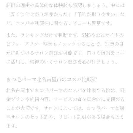
評価の理由や具体的な体験談も確認しましょう。中には
「安くて仕上がりが良かった」「予約が取りやすい」な
ど、コスパや利便性に関するレビューも豊富です。
また、ランキングだけで判断せず、SNSや公式サイトの
ビフォーアフター写真もチェックすることで、理想の目
元に近づけるサロン選びが可能です。口コミ情報を上手
に活用し、納得のいくサロン選びを心がけましょう。
まつ毛パーマ北名古屋市のコスパ比較術
北名古屋市でまつ毛パーマのコスパを比較する際は、料
金プランや施術内容、サービスの質を総合的に見極める
ことが大切です。サロンによっては、まつ毛パーマと眉
毛サロンのセット割や、リピート割引がある場合もあり
ます。