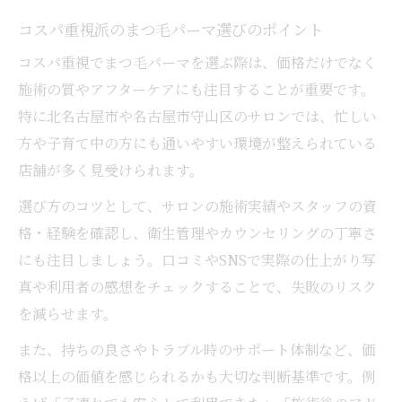
コスパ重視派のまつ毛パーマ選びのポイント
コスパ重視でまつ毛パーマを選ぶ際は、価格だけでなく
施術の質やアフターケアにも注目することが重要です。
特に北名古屋市や名古屋市守山区のサロンでは、忙しい
方や子育て中の方にも通いやすい環境が整えられている
店舗が多く見受けられます。
選び方のコツとして、サロンの施術実績やスタッフの資
格・経験を確認し、衛生管理やカウンセリングの丁寧さ
にも注目しましょう。口コミやSNSで実際の仕上がり写
真や利用者の感想をチェックすることで、失敗のリスク
を減らせます。
また、持ちの良さやトラブル時のサポート体制など、価
格以上の価値を感じられるかも大切な判断基準です。例