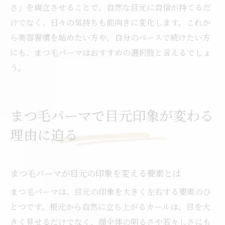
さ」を両立させることで、自然な目元に自信が持てるだ
けでなく、日々の気持ちも前向きに変化します。これか
ら美容習慣を始めたい方や、自分のペースで続けたい方
にも、まつ毛パーマはおすすめの選択肢と言えるでしょ
う。
まつ毛パーマで目元印象が変わる
理由に迫る
まつ毛パーマが目元の印象を変える要素とは
まつ毛パーマは、目元の印象を大きく左右する要素のひ
とつです。根元から自然に立ち上がるカールは、目を大
きく見せるだけでなく、顔全体の明るさや若々しさにも