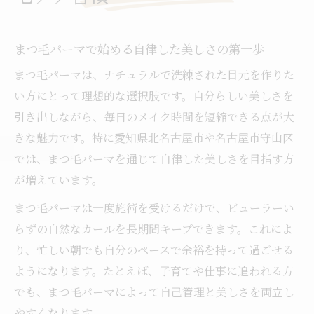
まつ毛パーマで始める自律した美しさの第一歩
まつ毛パーマは、ナチュラルで洗練された目元を作りた
い方にとって理想的な選択肢です。自分らしい美しさを
引き出しながら、毎日のメイク時間を短縮できる点が大
きな魅力です。特に愛知県北名古屋市や名古屋市守山区
では、まつ毛パーマを通じて自律した美しさを目指す方
が増えています。
まつ毛パーマは一度施術を受けるだけで、ビューラーい
らずの自然なカールを長期間キープできます。これによ
り、忙しい朝でも自分のペースで余裕を持って過ごせる
ようになります。たとえば、子育てや仕事に追われる方
でも、まつ毛パーマによって自己管理と美しさを両立し
やすくなります。