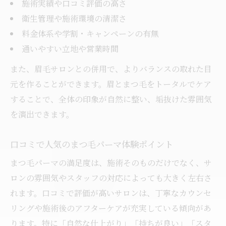
施術実績や口コミ評価の高さ
衛生管理や施術環境の清潔さ
料金体系や学割・キャンペーンの有無
通いやすい立地や営業時間
また、眉毛サロンとの併用で、よりバランスの取れた目
元を作ることができます。眉とまつ毛をトータルでケア
することで、全体の印象が自然に整い、垢抜けた雰囲気
を演出できます。
口コミで人気のまつ毛パーマ体験ポイント
まつ毛パーマの満足度は、施術そのものだけでなく、サ
ロンの雰囲気やスタッフの対応によっても大きく左右さ
れます。口コミで評価が高いサロンは、丁寧なカウンセ
リングや施術後のアフターケアが充実している傾向があ
ります。特に「自然な仕上がり」「持ちが良い」「スタ