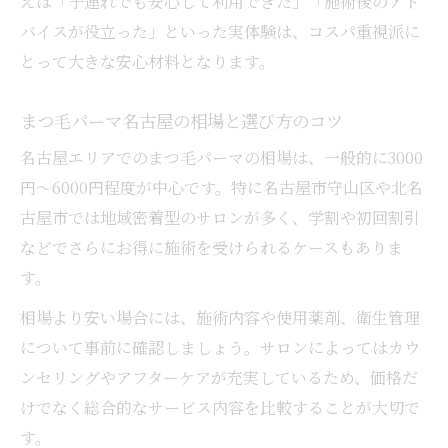
えば「子連れでも安心して利用できた」「施術後のアド
バイスが役立った」といった実体験は、コスパ重視派に
とって大きな安心材料となります。
まつ毛パーマ名古屋の相場と選び方のコツ
名古屋エリアでのまつ毛パーマの相場は、一般的に3000
円〜6000円程度が中心です。特に名古屋市守山区や北名
古屋市では地域密着型のサロンが多く、学割や初回割引
などでさらにお得に施術を受けられるケースもありま
す。
相場より安い場合には、施術内容や使用薬剤、衛生管理
について事前に確認しましょう。サロンによってはカウ
ンセリングやアフターケアが充実しているため、価格だ
けでなく総合的なサービス内容を比較することが大切で
す。