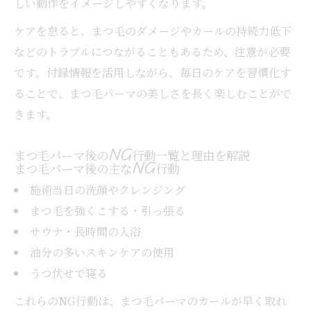
しい動作をイメージしやすくなります。
ケアを怠ると、まつ毛のダメージやカールの持続力低下
などのトラブルにつながることもあるため、注意が必要
です。付録情報を活用しながら、毎日のケアを習慣化す
ることで、まつ毛パーマの美しさを長く楽しむことがで
きます。
まつ毛パーマ後のNG行動一覧と理由を解説
まつ毛パーマ後の主なNG行動
施術当日の洗顔やクレンジング
まつ毛を強くこする・引っ張る
サウナ・長時間の入浴
油分の多いスキンケアの使用
うつ伏せで寝る
これらのNG行動は、まつ毛パーマのカールが早く取れ