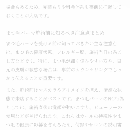
場合もあるため、見積もりや料金体系も事前に把握して
おくことが大切です。
まつ毛パーマ施術前に知るべき注意点まとめ
まつ毛パーマを受ける前に知っておきたい主な注意点
は、まつ毛の健康状態、アレルギー歴、施術当日の過ご
し方などです。特に、まつ毛が細く傷みやすい方や、目
元の皮膚が敏感な場合は、事前のカウンセリングでしっ
かり伝えることが重要です。
また、施術前はマスカラやアイメイクを控え、清潔な状
態で来店することがベストです。まつ毛パーマのNG行為
としては、施術直後の洗顔や強いこすり、ビューラーの
使用などが挙げられます。これらはカールの持続性やま
つ毛の健康に影響を与えるため、付録やサロンの説明書