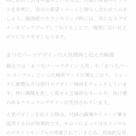
特に初めての方や迷っている方は、付録の写真やイラス
トを参考に、自分の希望イメージと照らし合わせてみま
しょう。施術前のカウンセリング時には、気になるデザ
インをピックアップして伝えることで、理想に近い仕上
がりになりやすくなります。
まつ毛パーマデザインの人気傾向と伝え方解説
最近では「まつ毛パーマデザイン 人気」や「まつ毛パー
マ メーテル」といった検索ワードが増えており、トレン
ドに敏感な方は流行のデザイン傾向をチェックしていま
す。特に横顔を美しく見せる立体的なカールや、抜け感
のあるナチュラルデザインが支持されています。
人気デザインを伝える際は、付録の画像やイメージ集を
活用するのが効果的です。サロンによってはオリジナル
のデザインサンプルが用意されているため、具体的な写