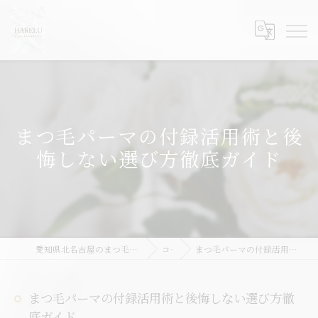
まつ毛パーマの付録活用術と後
悔しない選び方徹底ガイド
愛知県北名古屋のまつ毛パーマならHARELU北名古屋店
コラム
まつ毛パーマの付録活用術と後悔しない選び方徹底ガイド
まつ毛パーマの付録活用術と後悔しない選び方徹
底ガイド