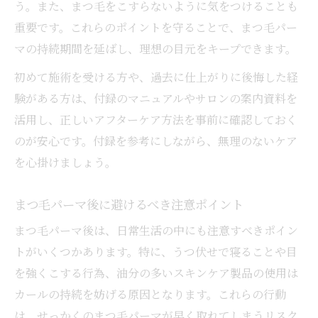
う。また、まつ毛をこすらないように気をつけることも
重要です。これらのポイントを守ることで、まつ毛パー
マの持続期間を延ばし、理想の目元をキープできます。
初めて施術を受ける方や、過去に仕上がりに後悔した経
験がある方は、付録のマニュアルやサロンの案内資料を
活用し、正しいアフターケア方法を事前に確認しておく
のが安心です。付録を参考にしながら、無理のないケア
を心掛けましょう。
まつ毛パーマ後に避けるべき注意ポイント
まつ毛パーマ後は、日常生活の中にも注意すべきポイン
トがいくつかあります。特に、うつ伏せで寝ることや目
を強くこする行為、油分の多いスキンケア製品の使用は
カールの持続を妨げる原因となります。これらの行動
は、せっかくのまつ毛パーマが早く取れてしまうリスク