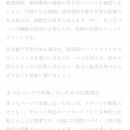
管理体制、使用薬剤の種類や安全性についても確認しま
しょう。付録や公式情報に資格保持や衛生対策の記載が
ある場合は、信頼性の目安となります。特に、まつ毛パ
ーマは繊細な技術が必要なため、経験や実績もチェック
ポイントです。
安全面で不安がある場合は、施術前にパッチテストやカ
ウンセリングを受けてみるのも一つの方法です。自分の
目元やまつ毛の状態に合わせて、安全に施術を受けられ
るサロンを慎重に選びましょう。
まつ毛パーマで後悔しないための比較視点
まつ毛パーマで後悔しないためには、デザインや価格だ
けでなく、サロンの対応やアフターケアなど多角的に比
較することが重要です。付録には複数のデザイン例や施
術例が掲載されていることが多く、自分の希望に合った