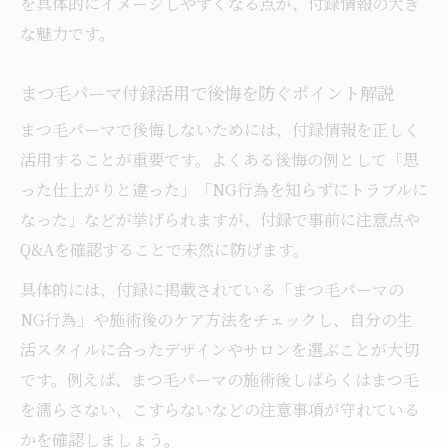
を具体的にイメージしやすくなる点が、付録情報の大き
な魅力です。
まつ毛パーマ付録活用で後悔を防ぐポイント解説
まつ毛パーマで後悔しないためには、付録情報を正しく
活用することが重要です。よくある後悔の例として「思
った仕上がりと違った」「NG行為を知らずにトラブルに
なった」などが挙げられますが、付録で事前に注意点や
Q&Aを確認することで未然に防げます。
具体的には、付録に掲載されている「まつ毛パーマの
NG行為」や施術後のケア方法をチェックし、自分の生
活スタイルに合ったデザインやサロンを選ぶことが大切
です。例えば、まつ毛パーマの施術後しばらくはまつ毛
を濡らさない、こすらないなどの注意事項が守れている
かを確認しましょう。