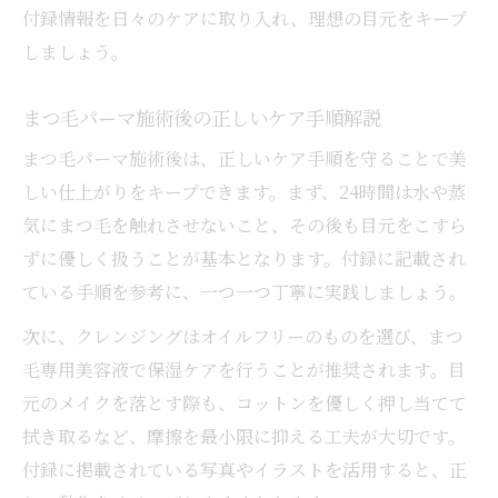
付録情報を日々のケアに取り入れ、理想の目元をキープ
しましょう。
まつ毛パーマ施術後の正しいケア手順解説
まつ毛パーマ施術後は、正しいケア手順を守ることで美
しい仕上がりをキープできます。まず、24時間は水や蒸
気にまつ毛を触れさせないこと、その後も目元をこすら
ずに優しく扱うことが基本となります。付録に記載され
ている手順を参考に、一つ一つ丁寧に実践しましょう。
次に、クレンジングはオイルフリーのものを選び、まつ
毛専用美容液で保湿ケアを行うことが推奨されます。目
元のメイクを落とす際も、コットンを優しく押し当てて
拭き取るなど、摩擦を最小限に抑える工夫が大切です。
付録に掲載されている写真やイラストを活用すると、正