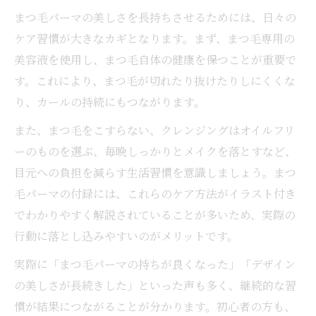
まつ毛パーマの美しさを長持ちさせるためには、日々の
ケア習慣が大きなカギとなります。まず、まつ毛専用の
美容液を使用し、まつ毛自体の健康を保つことが重要で
す。これにより、まつ毛が切れたり抜けたりしにくくな
り、カールの持続にもつながります。
また、まつ毛をこすらない、クレンジングはオイルフリ
ーのものを選ぶ、毎晩しっかりとメイクを落とすなど、
目元への負担を減らす生活習慣を意識しましょう。まつ
毛パーマの付録には、これらのケア方法がイラスト付き
でわかりやすく解説されていることが多いため、実際の
行動に落とし込みやすいのがメリットです。
実際に「まつ毛パーマの持ちが良くなった」「デザイン
の美しさが長続きした」といった声も多く、継続的な習
慣が結果につながることが分かります。初心者の方も、