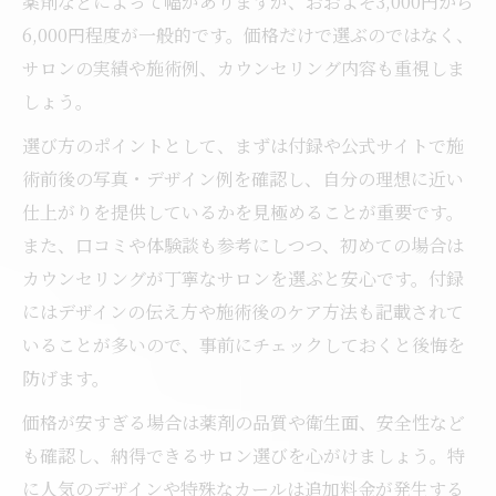
薬剤などによって幅がありますが、おおよそ3,000円から
6,000円程度が一般的です。価格だけで選ぶのではなく、
サロンの実績や施術例、カウンセリング内容も重視しま
しょう。
選び方のポイントとして、まずは付録や公式サイトで施
術前後の写真・デザイン例を確認し、自分の理想に近い
仕上がりを提供しているかを見極めることが重要です。
また、口コミや体験談も参考にしつつ、初めての場合は
カウンセリングが丁寧なサロンを選ぶと安心です。付録
にはデザインの伝え方や施術後のケア方法も記載されて
いることが多いので、事前にチェックしておくと後悔を
防げます。
価格が安すぎる場合は薬剤の品質や衛生面、安全性など
も確認し、納得できるサロン選びを心がけましょう。特
に人気のデザインや特殊なカールは追加料金が発生する