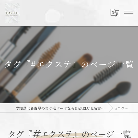
タグ『#エクステ』のページ一覧
愛知県北名古屋のまつ毛パーマならHARELU北名古屋店
#エクステ
タグ『#エクステ』のページ一覧