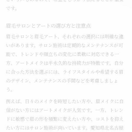
です。
眉毛サロンとアートの選び方と注意点
眉毛サロンと眉毛アート、それぞれの選択には明確な違
いがあります。サロン施術は定期的なメンテナンスが可
能で、トレンドや顔立ちの変化に柔軟に対応できる一
方、アートメイクは半永久的な持続力が特徴です。自分
に合った方法を選ぶには、ライフスタイルや希望する眉
のデザイン、メンテナンスの手間などを考慮しましょ
う。
例えば、日々のメイクを時短したい方や、眉メイクに自
信がない方にはアートメイクが人気です。一方、トレン
ドに敏感で眉の形を頻繁に変えたい方や、コストを抑え
たい方にはサロン施術が向いています。愛知県北名古屋