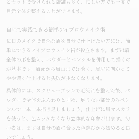
とセットで受けられる店舗も多く、忙しい方でも一度で
目元全体を整えることができます。
自宅で実践できる簡単アイブロウメイク術
毎日のメイクで自然な眉を自分で仕上げたい方には、簡
単にできるアイブロウメイク術が役立ちます。まずは眉
全体の形を整え、パウダーとペンシルを併用して描くの
が基本です。眉頭から眉山までは淡く、眉尻に向かって
やや濃く仕上げると失敗が少なくなります。
具体的には、スクリューブラシで毛流れを整えた後、パ
ウダーで全体をふんわりと埋め、足りない部分のみペン
シルで一本一本描き足しましょう。仕上げに眉マスカラ
を使うと、色ムラがなくなり立体的な印象が出ます。初
心者は、まずは自分の眉に合った色選びから始めると良
いでしょう。