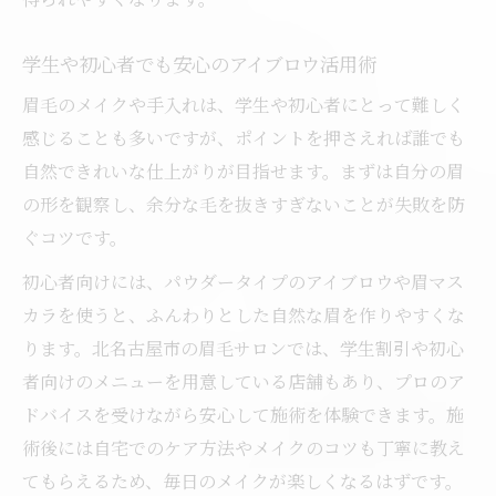
学生や初心者でも安心のアイブロウ活用術
眉毛のメイクや手入れは、学生や初心者にとって難しく
感じることも多いですが、ポイントを押さえれば誰でも
自然できれいな仕上がりが目指せます。まずは自分の眉
の形を観察し、余分な毛を抜きすぎないことが失敗を防
ぐコツです。
初心者向けには、パウダータイプのアイブロウや眉マス
カラを使うと、ふんわりとした自然な眉を作りやすくな
ります。北名古屋市の眉毛サロンでは、学生割引や初心
者向けのメニューを用意している店舗もあり、プロのア
ドバイスを受けながら安心して施術を体験できます。施
術後には自宅でのケア方法やメイクのコツも丁寧に教え
てもらえるため、毎日のメイクが楽しくなるはずです。