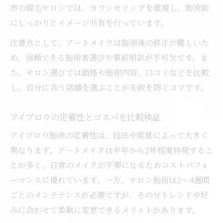
市の眉毛サロンでは、カウンセリングを重視し、施術前
にしっかりとイメージ共有を行っています。
注意点として、アートメイクは施術後の修正が難しいた
め、信頼できる施術者選びや事前相談が不可欠です。ま
た、サロン選びでは価格や施術内容、口コミなどを比較
し、自分に合う店舗を選ぶことが失敗を防ぐコツです。
アイブロウの定着性とコスパを比較検証
アイブロウ施術の定着性は、技法や肌質によって大きく
異なります。アートメイクは半年から2年程度持続するこ
とが多く、日常のメイクが不要になるためコストパフォ
ーマンスに優れています。一方、サロン施術は2～4週間
ごとのメンテナンスが必要ですが、その分トレンドや好
みに合わせて柔軟に変更できるメリットがあります。