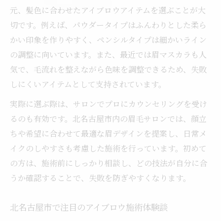
元、髪色に合わせたアイブロウアイテムを選ぶことが大
切です。例えば、パウダータイプはふんわりとした柔ら
かい印象を作りやすく、ペンシルタイプは細かいライン
の調整に向いています。また、最近では眉マスカラも人
気で、毛流れを整えながら色味を調整できるため、失敗
しにくいアイテムとして支持されています。
実際に選ぶ際は、サロンでプロにカウンセリングを受け
るのも有効です。北名古屋市内の眉毛サロンでは、顔立
ちや希望に合わせて最適な眉デザインを提案し、日常メ
イクのしやすさも考慮した施術を行っています。初めて
の方は、施術前にしっかり相談し、どの技法が自分に合
うか確認することで、失敗を防ぎやすくなります。
北名古屋市で注目のアイブロウ施術体験談