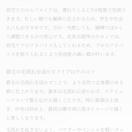
自宅でのセルフメイクは、慣れてくると5分程度で完成で
きます。忙しい朝でも簡単に仕上がるため、学生や社会
人にもおすすめです。万が一失敗しても、綿棒でぼかし
て調整できるので安心です。北名古屋市のサロンでは、
自宅ケアのアドバイスもしてくれるため、プロのアドバ
イスを取り入れるとより完成度の高い眉が叶います。
眉毛の毛流れを活かすアイブロウのコツ
眉毛の毛流れを活かすことで、より自然で立体感のある
眉に仕上がります。基本は毛流れに逆らわず、スクリュ
ーブラシで整えながら描くことです。特に眉頭は上向
き、中央は斜め上、眉尻は横方向に流すイメージで描く
と美しくなります。
毛流れを乱さないよう、パウダーやペンシルを軽いタッ