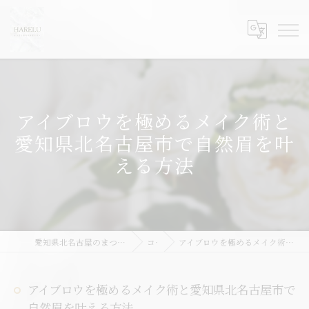
アイブロウを極めるメイク術と
愛知県北名古屋市で自然眉を叶
える方法
愛知県北名古屋のまつ毛パーマならHARELU北名古屋店
コラム
アイブロウを極めるメイク術と愛知県北名古屋市で自然眉を叶える方法
アイブロウを極めるメイク術と愛知県北名古屋市で
自然眉を叶える方法