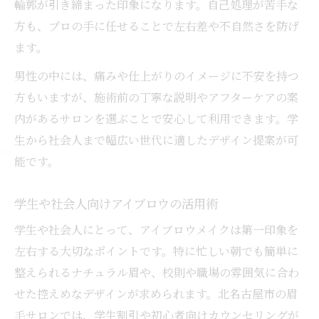
輪郭が引き締まった印象になります。自己処理が苦手な
方も、プロの手に任せることで左右差や不自然さを防げ
ます。
男性の中には、痛みや仕上がりのイメージに不安を持つ
方もいますが、施術前の丁寧な説明やアフターケアの案
内があるサロンを選ぶことで安心して利用できます。学
生から社会人まで幅広い世代に適したデザイン提案が可
能です。
学生や社会人向けアイブロウの活用術
学生や社会人にとって、アイブロウメイクは第一印象を
左右する大切なポイントです。特に忙しい朝でも簡単に
整えられるナチュラル眉や、校則や職場の雰囲気に合わ
せた控えめなデザインが求められます。北名古屋市の眉
毛サロンでは、学生割引や初心者向けカウンセリングが