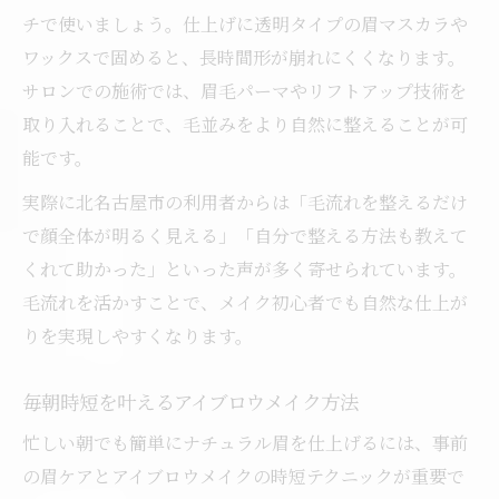
チで使いましょう。仕上げに透明タイプの眉マスカラや
ワックスで固めると、長時間形が崩れにくくなります。
サロンでの施術では、眉毛パーマやリフトアップ技術を
取り入れることで、毛並みをより自然に整えることが可
能です。
実際に北名古屋市の利用者からは「毛流れを整えるだけ
で顔全体が明るく見える」「自分で整える方法も教えて
くれて助かった」といった声が多く寄せられています。
毛流れを活かすことで、メイク初心者でも自然な仕上が
りを実現しやすくなります。
毎朝時短を叶えるアイブロウメイク方法
忙しい朝でも簡単にナチュラル眉を仕上げるには、事前
の眉ケアとアイブロウメイクの時短テクニックが重要で