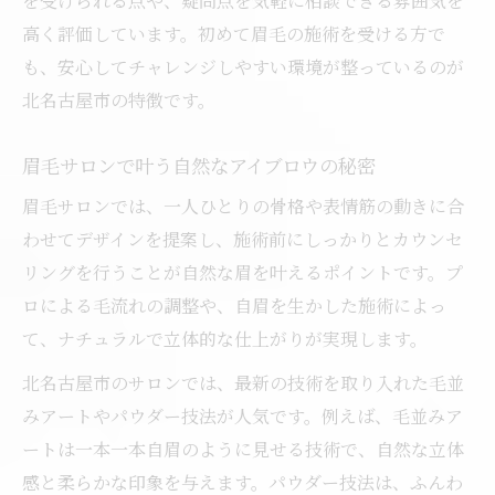
を受けられる点や、疑問点を気軽に相談できる雰囲気を
高く評価しています。初めて眉毛の施術を受ける方で
も、安心してチャレンジしやすい環境が整っているのが
北名古屋市の特徴です。
眉毛サロンで叶う自然なアイブロウの秘密
眉毛サロンでは、一人ひとりの骨格や表情筋の動きに合
わせてデザインを提案し、施術前にしっかりとカウンセ
リングを行うことが自然な眉を叶えるポイントです。プ
ロによる毛流れの調整や、自眉を生かした施術によっ
て、ナチュラルで立体的な仕上がりが実現します。
北名古屋市のサロンでは、最新の技術を取り入れた毛並
みアートやパウダー技法が人気です。例えば、毛並みア
ートは一本一本自眉のように見せる技術で、自然な立体
感と柔らかな印象を与えます。パウダー技法は、ふんわ