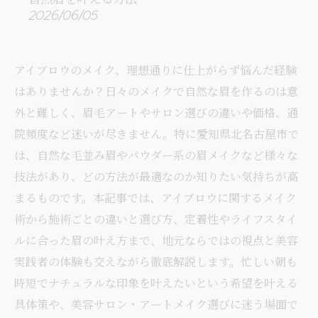
2026/06/05
アイブロウのメイク、理想通りに仕上がらず悩んだ経験
はありませんか？日々のメイクで自然な眉を作るのは意
外と難しく、眉毛アートやサロン選びの違いや価格、通
院頻度など迷いが尽きません。特に愛知県北名古屋市で
は、自然な毛並み眉やパウダー系の眉メイクなど様々な
技法があり、どの方法が最適なのか知りたい気持ちが高
まるものです。本記事では、アイブロウに関するメイク
術から施術ごとの違いと選び方、定着性やライフスタイ
ルに合った眉の叶え方まで、地元ならではの視点と美容
実践者の体験も交えながら徹底解説します。忙しい朝も
時短でナチュラルな印象を叶えたいという希望を叶える
具体策や、美容サロン・アートメイク選びに迷う場面で