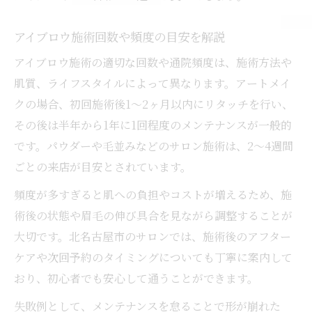
アイブロウ施術回数や頻度の目安を解説
アイブロウ施術の適切な回数や通院頻度は、施術方法や
肌質、ライフスタイルによって異なります。アートメイ
クの場合、初回施術後1～2ヶ月以内にリタッチを行い、
その後は半年から1年に1回程度のメンテナンスが一般的
です。パウダーや毛並みなどのサロン施術は、2～4週間
ごとの来店が目安とされています。
頻度が多すぎると肌への負担やコストが増えるため、施
術後の状態や眉毛の伸び具合を見ながら調整することが
大切です。北名古屋市のサロンでは、施術後のアフター
ケアや次回予約のタイミングについても丁寧に案内して
おり、初心者でも安心して通うことができます。
失敗例として、メンテナンスを怠ることで形が崩れた