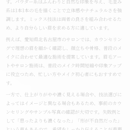
す。パウダー系はふんわりと自然な印象を与え、毛並み
系は1本1本の毛を描くことで立体感やナチュラルさを強
調します。ミックス技法は両者の良さを組み合わせるた
め、より自分らしい眉を求める方に適しています。
例えば、愛知県北名古屋市のサロンでは、カウンセリン
グで理想の眉を細かく確認し、顔立ちや骨格、普段のメ
イクに合わせて最適な施術を提案しています。眉毛アー
トやサロン施術は、普段のメイク時間短縮や印象アップ
に役立つため、忙しい方やメイク初心者にもおすすめで
す。
一方で、仕上がりがやや濃く見える場合や、技法選びに
よってはイメージと異なる場合もあるため、事前のカウ
ンセリングやサンプル写真の確認が大切です。失敗例と
して「思ったよりも濃くなった」「形が不自然だった」
という声もあるので、希望をしっかり伝えることが重要