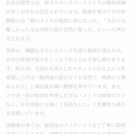
北名古屋市では、眉毛サロンやアートメイクの施術体験
が多くの方から注目されています。施術を受けた方の体
験談では「朝のメイクが格段に楽になった」「自分では
難しかった左右対称の眉が自然に整った」といった声が
目立ちます。
実際に、繊細なカウンセリングを経て施術が進むため、
自分の希望や悩みをしっかり伝えられる安心感がありま
す。例えば、毛流れを活かしたナチュラルな仕上がりを
希望した方は「施術後の眉がとても自然で、周囲から褒
められた」と満足度の高い感想を寄せています。また、
パウダー系の技術を利用した方は「メイクの時短だけで
なく、汗や皮脂にも強くて長持ちした」と定着性の高さ
を実感しています。
体験者の多くは、施術後のアフターケアまで丁寧に説明