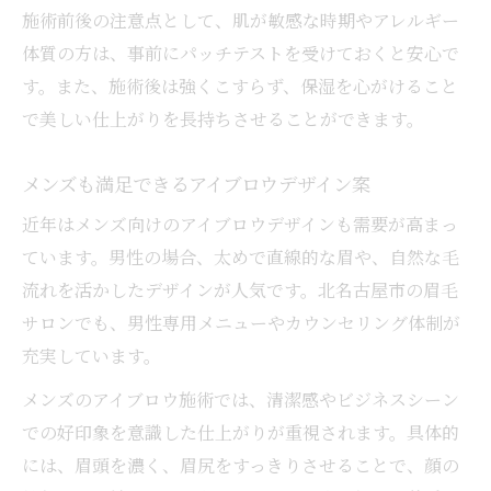
施術前後の注意点として、肌が敏感な時期やアレルギー
体質の方は、事前にパッチテストを受けておくと安心で
す。また、施術後は強くこすらず、保湿を心がけること
で美しい仕上がりを長持ちさせることができます。
メンズも満足できるアイブロウデザイン案
近年はメンズ向けのアイブロウデザインも需要が高まっ
ています。男性の場合、太めで直線的な眉や、自然な毛
流れを活かしたデザインが人気です。北名古屋市の眉毛
サロンでも、男性専用メニューやカウンセリング体制が
充実しています。
メンズのアイブロウ施術では、清潔感やビジネスシーン
での好印象を意識した仕上がりが重視されます。具体的
には、眉頭を濃く、眉尻をすっきりさせることで、顔の