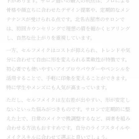
トがあります。サロン通いの最大の利点は、プロによる
骨格や顔立ちに合わせたデザイン提案や、定期的なメン
テナンスが受けられる点です。北名古屋市のサロンで
は、初回カウンセリングで理想の眉を細かくヒアリング
し、自然な仕上がりを重視しています。
一方、セルフメイクはコストが抑えられ、トレンドや気
分に合わせて自由に形を変えられる柔軟性が特徴です。
初心者でも使いやすいアイブロウパウダーやペンシルを
活用することで、手軽に印象を変えることができます。
特に学生やメンズにも人気が高まっています。
ただし、セルフメイクは左右差が出やすい、形が安定し
ないといった悩みがつきものです。サロンで定期的に整
えた上で、日常のメイクで微調整するなど、両者を組み
合わせる方法もおすすめです。自分のライフスタイルや
メイクスキルに合わせて選ぶと良いでしょう。