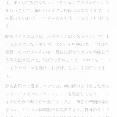
す。まずは定期的な眉カットやサロンでのメンテナンス
を行うことで、毎日のメイクが格段に楽になります。形
が整っていれば、パウダーのみで仕上げることも可能で
す。
時短メイクのコツは、パウダーと眉マスカラだけで仕上
げるシンプルな方法です。ペンシルを使わず、毛流れを
意識してパウダーをのせ、最後に眉マスカラで色味と立
体感を出すだけで、約3分で完成します。サロンでアート
メイクやパーマを受けておけば、さらに手間が省けま
す。
北名古屋市の眉毛サロンでは、朝の時短を叶えるための
アドバイスやセルフケアレッスンも実施しており、「メ
イクにかかる時間が半分になった」「毎朝の準備が楽に
なった」といった体験談が多数あります。自分のライフ