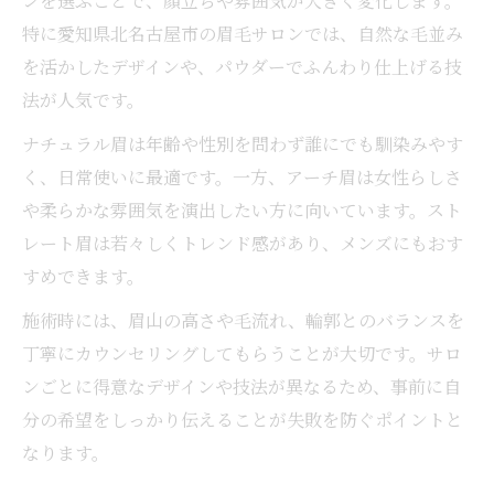
ンを選ぶことで、顔立ちや雰囲気が大きく変化します。
特に愛知県北名古屋市の眉毛サロンでは、自然な毛並み
を活かしたデザインや、パウダーでふんわり仕上げる技
法が人気です。
ナチュラル眉は年齢や性別を問わず誰にでも馴染みやす
く、日常使いに最適です。一方、アーチ眉は女性らしさ
や柔らかな雰囲気を演出したい方に向いています。スト
レート眉は若々しくトレンド感があり、メンズにもおす
すめできます。
施術時には、眉山の高さや毛流れ、輪郭とのバランスを
丁寧にカウンセリングしてもらうことが大切です。サロ
ンごとに得意なデザインや技法が異なるため、事前に自
分の希望をしっかり伝えることが失敗を防ぐポイントと
なります。