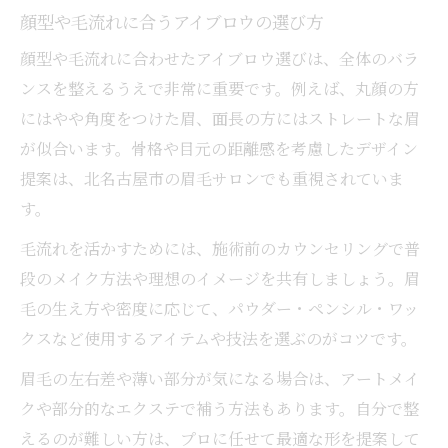
顔型や毛流れに合うアイブロウの選び方
顔型や毛流れに合わせたアイブロウ選びは、全体のバラ
ンスを整えるうえで非常に重要です。例えば、丸顔の方
にはやや角度をつけた眉、面長の方にはストレートな眉
が似合います。骨格や目元の距離感を考慮したデザイン
提案は、北名古屋市の眉毛サロンでも重視されていま
す。
毛流れを活かすためには、施術前のカウンセリングで普
段のメイク方法や理想のイメージを共有しましょう。眉
毛の生え方や密度に応じて、パウダー・ペンシル・ワッ
クスなど使用するアイテムや技法を選ぶのがコツです。
眉毛の左右差や薄い部分が気になる場合は、アートメイ
クや部分的なエクステで補う方法もあります。自分で整
えるのが難しい方は、プロに任せて最適な形を提案して