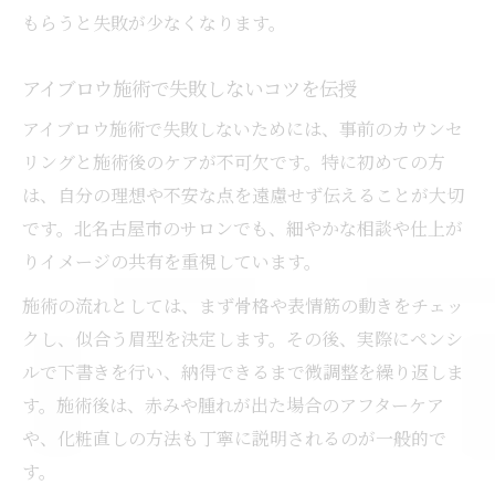
もらうと失敗が少なくなります。
アイブロウ施術で失敗しないコツを伝授
アイブロウ施術で失敗しないためには、事前のカウンセ
リングと施術後のケアが不可欠です。特に初めての方
は、自分の理想や不安な点を遠慮せず伝えることが大切
です。北名古屋市のサロンでも、細やかな相談や仕上が
りイメージの共有を重視しています。
施術の流れとしては、まず骨格や表情筋の動きをチェッ
クし、似合う眉型を決定します。その後、実際にペンシ
ルで下書きを行い、納得できるまで微調整を繰り返しま
す。施術後は、赤みや腫れが出た場合のアフターケア
や、化粧直しの方法も丁寧に説明されるのが一般的で
す。