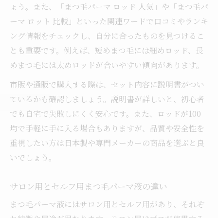
ょう。また、「まつ毛パーマ ロッド 人気」や「まつ毛パ
ーマ ロット 比較」といった関連ワードで口コミやランキ
ング情報をチェックし、自分に合ったものを見つけるこ
とも重要です。例えば、短めまつ毛には細めロッド、長
めまつ毛には太めロッドが合いやすい傾向があります。
市販や通販で購入する際は、セット内容に説明書がつい
ているかも確認しましょう。説明書が詳しいと、初心者
でも自宅で失敗しにくく安心です。また、ロッドが100
均で手軽に手に入る場合もありますが、品質や安全性を
重視したい方は日本製や専門メーカーの商品を選ぶと良
いでしょう。
サロン用とセルフ用まつ毛パーマ液の違い
まつ毛パーマ液にはサロン用とセルフ用があり、それぞ