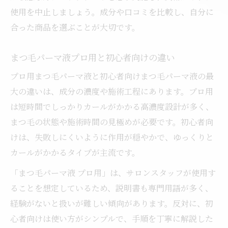
使用を中止しましょう。成分や口コミを比較し、自分に
合った商品を選ぶことが大切です。
まつ毛パーマ液プロ用と初心者向けの違い
プロ用まつ毛パーマ液と初心者向けまつ毛パーマ液の最
大の違いは、成分の濃度や施術工程にあります。プロ用
は短時間でしっかりカールがかかる高濃度設計が多く、
まつ毛の状態や施術時間の見極めが必要です。初心者向
けは、失敗しにくいように作用が穏やかで、ゆっくりと
カールがかかるタイプが主流です。
「まつ毛パーマ液 プロ用」は、サロンスタッフが使用す
ることを想定しているため、説明書も専門用語が多く、
経験がないと扱いが難しい傾向があります。反対に、初
心者向けは使い方がシンプルで、手順を丁寧に解説した