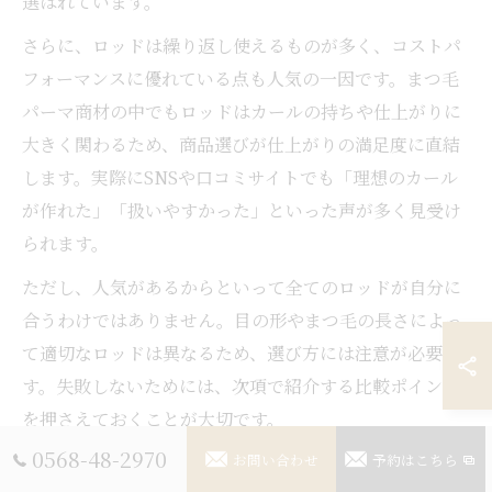
選ばれています。
さらに、ロッドは繰り返し使えるものが多く、コストパ
フォーマンスに優れている点も人気の一因です。まつ毛
パーマ商材の中でもロッドはカールの持ちや仕上がりに
大きく関わるため、商品選びが仕上がりの満足度に直結
します。実際にSNSや口コミサイトでも「理想のカール
が作れた」「扱いやすかった」といった声が多く見受け
られます。
ただし、人気があるからといって全てのロッドが自分に
合うわけではありません。目の形やまつ毛の長さによっ
て適切なロッドは異なるため、選び方には注意が必要で
す。失敗しないためには、次項で紹介する比較ポイント
を押さえておくことが大切です。
0568-48-2970
お問い合わせ
予約はこちら
まつ毛パーマ ロッドの比較ポイントとは