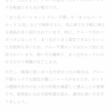
クを軽減できる点が魅力です。
「まつ毛パーマ ロット グルー不要」や「まつ毛パーマ
ロッド 人気」などで検索すると、初心者でも手軽に使え
る商品が多く紹介されています。特に、グルーで手がベ
タベタになったり、まつ毛がうまく固定できないといっ
た失敗例も多いため、グルー不要ロッドはセルフ派に支
持されています。使い方も簡単で、まつ毛をロッドにの
せるだけで準備が完了します。
ただし、極端に短いまつ毛や逆まつ毛の場合は、グルー
不要ロッドでも固定が難しいケースがあるため、ロッド
の種類や自分のまつ毛の状態を確認して選ぶことが重要
です。使用前には必ず説明書を読み、適切な使い方を守
りましょう。