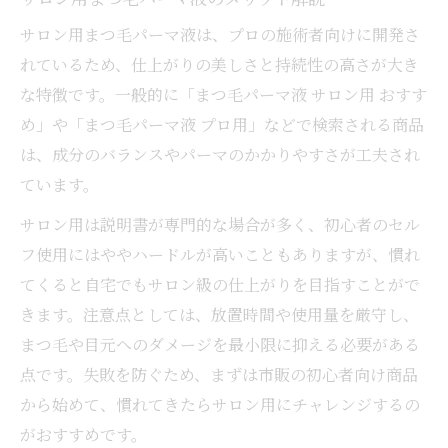
サロン用まつ毛パーマ液は、プロの施術者向けに開発さ
れているため、仕上がりの美しさと持続性の高さが大き
な特徴です。一般的に「まつ毛パーマ液 サロン用 おすす
め」や「まつ毛パーマ液 プロ用」などで検索される商品
は、成分のバランスやパーマのかかりやすさが工夫され
ています。
サロン用は説明書が専門的な場合が多く、初心者のセル
フ使用にはややハードルが高いこともありますが、慣れ
てくると自宅でもサロン級の仕上がりを目指すことがで
きます。注意点としては、放置時間や使用量を厳守し、
まつ毛や目元へのダメージを最小限に抑える必要がある
点です。失敗を防ぐため、まずは市販の初心者向け商品
から始めて、慣れてきたらサロン用にチャレンジするの
がおすすめです。