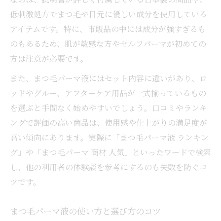
低刺激処方でまつ毛や目元に優しい成分を使用している
アイテムです。特に、市販品の中には成分が強すぎるも
のもあるため、肌が敏感な方やセルフパーマが初めての
方は注意が必要です。
また、まつ毛パーマ液にはセット内容に違いがあり、ロ
ッドやグルー、アフターケア用品が一式揃っているもの
を選ぶと手間なく始めやすいでしょう。口コミやランキ
ングで評価の高い商品は、使用感や仕上がりの満足度が
高い傾向にあります。実際に「まつ毛パーマ液 ランキン
グ」や「まつ毛パーマ 商材 人気」といったワードで検索
し、他の利用者の体験談を参考にするのも失敗を防ぐコ
ツです。
まつ毛パーマ液の使い方と選び方のコツ