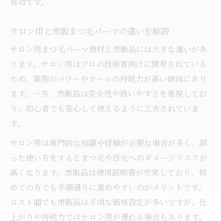
有効です。
サロン用と市販まつ毛パーマの違いを解説
サロン用まつ毛パーマ商材と市販品には大きな違いがあ
ります。サロン用はプロの技術者向けに開発されている
ため、薬剤のパワーやカールの持続力が高い傾向にあり
ます。一方、市販品は安全性や扱いやすさを重視してお
り、初心者でも安心して使えるように工夫されていま
す。
サロン用は専門的な知識や経験が必要な場合が多く、誤
った使い方をするとまつ毛や目元へのダメージリスクが
高くなります。市販品は使用説明書が充実しており、初
めての方でも手順通りに進めやすいのがメリットです。
コスト面でも市販品は手頃な価格設定が多いですが、仕
上がりや持続力ではサロン用が優れる場合もあります。