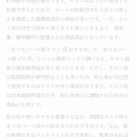
れ特徴や用途が異なります。サロン用はプロが使用する
前提で作られており、カールの持続力や仕上がりの美し
さを重視した高濃度設計の商品が多いです。一方、セル
フ用は自宅で初めて使う方でも安心できるよう、低刺
激・簡単操作に配慮された商品設計となっています。
「まつ毛パーマ液 サロン 用 おすすめ」や「まつ毛パー
マ液 プロ用」といった検索ワードで調べると、サロン品
質の高評価商品が多く見つかります。ただし、サロン用
は取扱説明が専門的なことも多いため、初心者が自己流
で使用するのはリスクが伴う場合があります。セルフ用
は日本語説明書付きや、初心者向けに調整された成分の
商品が主流です。
安全性や使いやすさを重視するなら、初回はセルフ用の
まつ毛パーマ液から始めるのがおすすめです。なお、肌
が敏感な方はパッチテストを必ず実施し、異常があれば