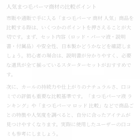
人気まつ毛パーマ商材の比較ポイント
市販や通販で手に入る「まつ毛パーマ 商材 人気」商品を
比較する際は、いくつかのポイントを押さえることが大
切です。まず、セット内容（ロッド・パーマ液・説明
書・付属品）や安全性、日本製かどうかなどを確認しま
しょう。初心者の場合は、説明書が分かりやすく、必要
な道具が全て揃っているスターターセットがおすすめで
す。
次に、カールの持続力や仕上がりのナチュラルさ、口コ
ミでの評価も重要な比較基準です。「まつ毛パーマ液 ラ
ンキング」や「まつ毛パーマ ロッド 比較」などで商品ご
との特徴や人気度を調べると、自分に合ったアイテムが
見つけやすくなります。実際に使用したユーザーの口コ
ミも参考にしましょう。