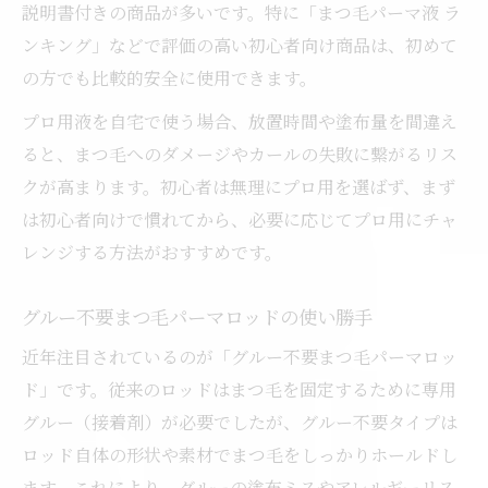
説明書付きの商品が多いです。特に「まつ毛パーマ液 ラ
ンキング」などで評価の高い初心者向け商品は、初めて
の方でも比較的安全に使用できます。
プロ用液を自宅で使う場合、放置時間や塗布量を間違え
ると、まつ毛へのダメージやカールの失敗に繋がるリス
クが高まります。初心者は無理にプロ用を選ばず、まず
は初心者向けで慣れてから、必要に応じてプロ用にチャ
レンジする方法がおすすめです。
グルー不要まつ毛パーマロッドの使い勝手
近年注目されているのが「グルー不要まつ毛パーマロッ
ド」です。従来のロッドはまつ毛を固定するために専用
グルー（接着剤）が必要でしたが、グルー不要タイプは
ロッド自体の形状や素材でまつ毛をしっかりホールドし
ます。これにより、グルーの塗布ミスやアレルギーリス