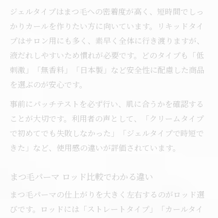
まつ毛パーマ液とロッドの選び方まとめ
ジェルタイプはまつ毛への密着度が高く、短時間でしっ
まつ毛パーマ初心者が失敗しない購入法
かりカールを作りたい方に向いています。リキッドタイ
プはサロン用にも多く、素早く全体に行き渡りますが、
液だれしやすいため慣れが必要です。どのタイプも「低
刺激」「無香料」「日本製」など安全性に配慮した商品
を選ぶのが安心です。
事前にパッチテストを必ず行い、肌に合うかを確認する
ことが大切です。利用者の声として、「クリームタイプ
で初めてでも失敗しなかった」「ジェルタイプで時短で
きた」など、使用感の違いが評価されています。
まつ毛パーマ ロッド比較でわかる違い
まつ毛パーマの仕上がりを大きく左右するのがロッド選
びです。ロッドには「ストレートタイプ」「カールタイ