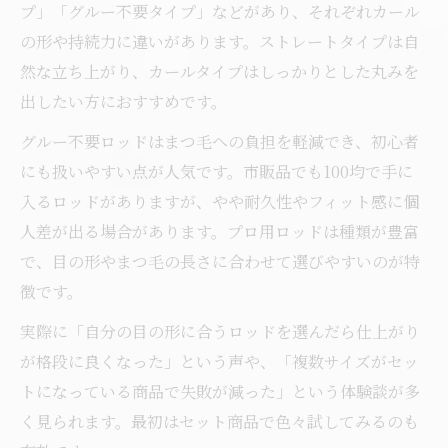
プ」「グルー不要タイプ」などがあり、それぞれカール
の形や持続力に違いがあります。ストレートタイプは自
然な立ち上がり、カールタイプはしっかりとした丸みを
出したい方におすすめです。
グルー不要ロッドはまつ毛への負担を軽減でき、初心者
にも扱いやすい点が人気です。市販品でも100均で手に
入るロッドがありますが、やや耐久性やフィット感に個
人差が出る場合があります。プロ用ロッドは種類が豊富
で、目の形やまつ毛の長さに合わせて選びやすいのが特
徴です。
実際に「自分の目の形に合うロッドを選んだら仕上がり
が格段に良くなった」という声や、「複数サイズがセッ
トになっている商品で失敗が減った」という体験談が多
く見られます。最初はセット商品で色々試してみるのも