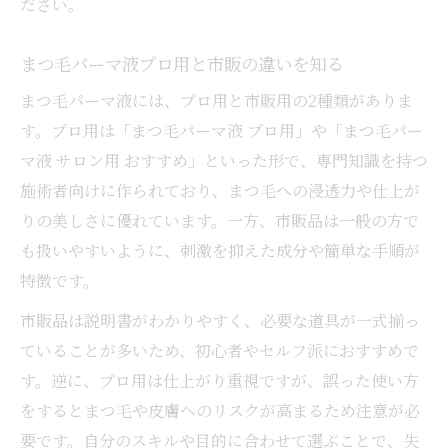
ださい。
まつ毛パーマ液プロ用と市販の違いを知る
まつ毛パーマ液には、プロ用と市販用の2種類がありま
す。プロ用は「まつ毛パーマ液 プロ用」や「まつ毛パー
マ液 サロン用 おすすめ」といった形で、専門知識を持つ
施術者向けに作られており、まつ毛への浸透力や仕上が
りの美しさに優れています。一方、市販品は一般の方で
も扱いやすいように、刺激を抑えた成分や簡単な手順が
特徴です。
市販品は説明書がわかりやすく、必要な道具が一式揃っ
ていることが多いため、初心者やセルフ派におすすめで
す。逆に、プロ用は仕上がり重視ですが、誤った使い方
をするとまつ毛や皮膚へのリスクが高まるため注意が必
要です。自分のスキルや目的に合わせて選ぶことで、失