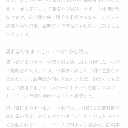
また、まつ毛パーマの商材は市販品と通販専用のものが
あり、購入先によって価格や付属品、サポート体制が異
なります。安全性や使い勝手を重視するなら、レビュー
評価や成分表示、説明書の有無なども比較して選ぶこと
が大切です。
説明書付きまつ毛パーマ液で安心購入
初心者がまつ毛パーマ液を選ぶ際、最も重視したいのが
「説明書の有無」です。日本語で詳しく手順や注意点が
書かれている説明書が同封されていれば、初めてでも安
心して使用できます。万が一のトラブルを防ぐために
も、正しい手順を理解することが重要です。
説明書付きのまつ毛パーマ液には、具体的な放置時間や
塗布量の目安、失敗しやすいポイントなどが分かりやす
く記載されています。セルフで施術する場合は、説明書