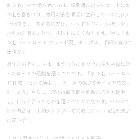
まつ毛パーマ液の使い方は、説明書に従ってロッドにま
つ毛を巻きつけ、専用の液を順番に塗布していく流れが
一般的です。初心者の方は、ロッドやグルーが扱いやす
いものを選ぶことで、失敗しにくくなります。特に「ま
つ毛パーマ ロッド グルー不要」タイプは、手間が省けて
便利です。
選び方のポイントは、まず自分のまつ毛の長さや量に合
ったロッドの種類を選ぶことです。「まつ毛パーマ ロッ
ド 比較」などで検索し、カールの強さやサイズを確認し
ましょう。さらに、液の放置時間や刺激の強さも比較
し、自分に合ったものを選ぶことが大切です。セルフで
行う場合は、手順がシンプルで失敗しにくい商品を選ぶ
と安心です。
サロン用まつ毛パーマ液のメリット解説