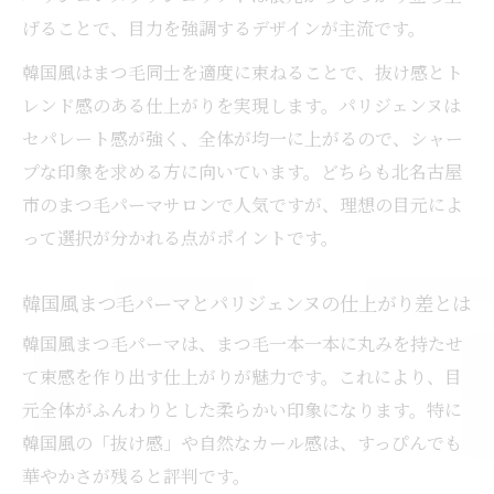
げることで、目力を強調するデザインが主流です。
韓国風はまつ毛同士を適度に束ねることで、抜け感とト
レンド感のある仕上がりを実現します。パリジェンヌは
セパレート感が強く、全体が均一に上がるので、シャー
プな印象を求める方に向いています。どちらも北名古屋
市のまつ毛パーマサロンで人気ですが、理想の目元によ
って選択が分かれる点がポイントです。
韓国風まつ毛パーマとパリジェンヌの仕上がり差とは
韓国風まつ毛パーマは、まつ毛一本一本に丸みを持たせ
て束感を作り出す仕上がりが魅力です。これにより、目
元全体がふんわりとした柔らかい印象になります。特に
韓国風の「抜け感」や自然なカール感は、すっぴんでも
華やかさが残ると評判です。