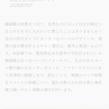
2026/07/07
韓国風の束感まつ毛で、自然なのにぱっと目元が際立つ
仕上がりを手に入れたいと感じたことはありませんか？
自分の目元タイプに合うまつ毛パーマのデザインや、理
想の抜け感を叶えるサロン選びは、意外と奥深いもので
す。本記事では、愛知県北名古屋市で今注目されている
韓国風のまつ毛パーマにフォーカスし、丸みのあるカー
ル感や細かなオーダーポイント、アフターケアのコツま
で具体的に解説します。読むことで、毎朝のメイク時間
をスマートに短縮しつつ、憧れの柔らかな目元美と満足
度の高いサロン体験の両方が叶います。