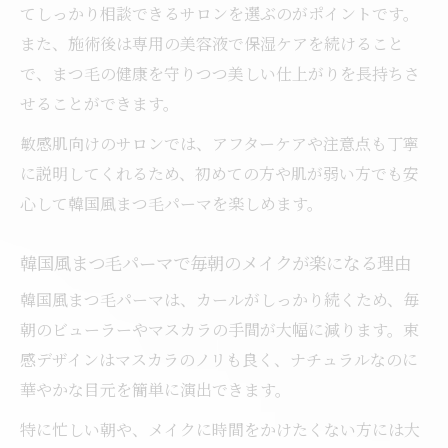
てしっかり相談できるサロンを選ぶのがポイントです。
また、施術後は専用の美容液で保湿ケアを続けること
で、まつ毛の健康を守りつつ美しい仕上がりを長持ちさ
せることができます。
敏感肌向けのサロンでは、アフターケアや注意点も丁寧
に説明してくれるため、初めての方や肌が弱い方でも安
心して韓国風まつ毛パーマを楽しめます。
韓国風まつ毛パーマで毎朝のメイクが楽になる理由
韓国風まつ毛パーマは、カールがしっかり続くため、毎
朝のビューラーやマスカラの手間が大幅に減ります。束
感デザインはマスカラのノリも良く、ナチュラルなのに
華やかな目元を簡単に演出できます。
特に忙しい朝や、メイクに時間をかけたくない方には大