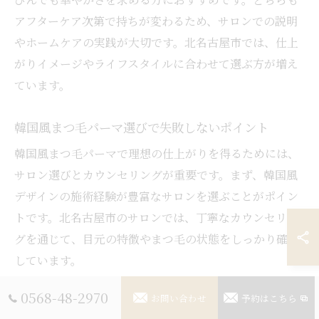
アフターケア次第で持ちが変わるため、サロンでの説明
やホームケアの実践が大切です。北名古屋市では、仕上
がりイメージやライフスタイルに合わせて選ぶ方が増え
ています。
韓国風まつ毛パーマ選びで失敗しないポイント
韓国風まつ毛パーマで理想の仕上がりを得るためには、
サロン選びとカウンセリングが重要です。まず、韓国風
デザインの施術経験が豊富なサロンを選ぶことがポイン
トです。北名古屋市のサロンでは、丁寧なカウンセリン
グを通じて、目元の特徴やまつ毛の状態をしっかり確認
しています。
また、施術後のアフターケアやホームケア方法の説明が
0568-48-2970
お問い合わせ
予約はこちら
分かりやすいかも選定基準となります。失敗例として、