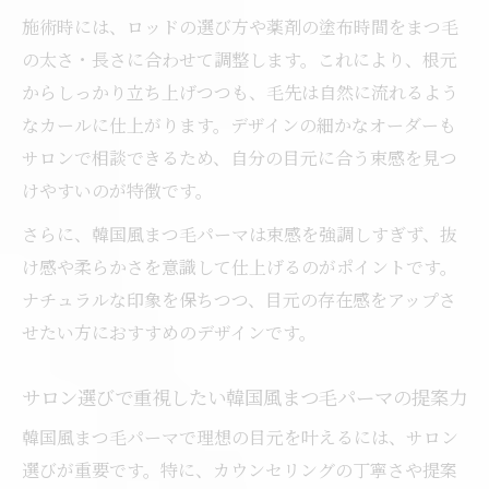
施術時には、ロッドの選び方や薬剤の塗布時間をまつ毛
の太さ・長さに合わせて調整します。これにより、根元
からしっかり立ち上げつつも、毛先は自然に流れるよう
なカールに仕上がります。デザインの細かなオーダーも
サロンで相談できるため、自分の目元に合う束感を見つ
けやすいのが特徴です。
さらに、韓国風まつ毛パーマは束感を強調しすぎず、抜
け感や柔らかさを意識して仕上げるのがポイントです。
ナチュラルな印象を保ちつつ、目元の存在感をアップさ
せたい方におすすめのデザインです。
サロン選びで重視したい韓国風まつ毛パーマの提案力
韓国風まつ毛パーマで理想の目元を叶えるには、サロン
選びが重要です。特に、カウンセリングの丁寧さや提案