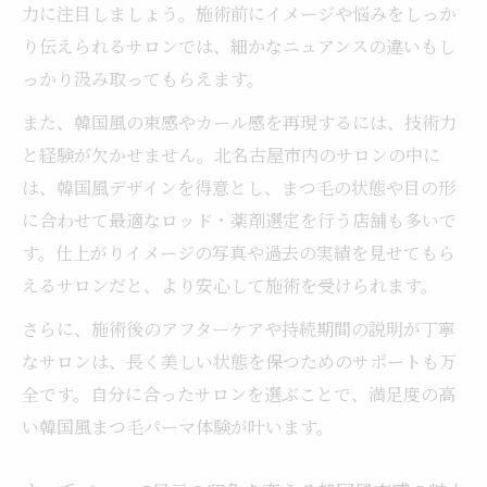
力に注目しましょう。施術前にイメージや悩みをしっか
り伝えられるサロンでは、細かなニュアンスの違いもし
っかり汲み取ってもらえます。
また、韓国風の束感やカール感を再現するには、技術力
と経験が欠かせません。北名古屋市内のサロンの中に
は、韓国風デザインを得意とし、まつ毛の状態や目の形
に合わせて最適なロッド・薬剤選定を行う店舗も多いで
す。仕上がりイメージの写真や過去の実績を見せてもら
えるサロンだと、より安心して施術を受けられます。
さらに、施術後のアフターケアや持続期間の説明が丁寧
なサロンは、長く美しい状態を保つためのサポートも万
全です。自分に合ったサロンを選ぶことで、満足度の高
い韓国風まつ毛パーマ体験が叶います。