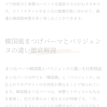
グで持続力と束感のバランスを相談するのがおすすめで
す。ライフスタイルやまつ毛の健康状態に合わせて、最
適な韓国風束感を長く楽しむことができます。
韓国風まつげパーマとパリジェン
ヌの違い徹底解説
まつ毛パーマ韓国風とパリジェンヌの違いを比較検証
まつ毛パーマの中でも「韓国風」と「パリジェンヌ」は
仕上がりやデザインの方向性が異なることで知られてい
ます。韓国風まつ毛パーマは、束感とナチュラルな丸み
を重視し、目元を柔らかく見せるのが特徴です。一方、
パリジェンヌラッシュリフトは根元からしっかり立ち上