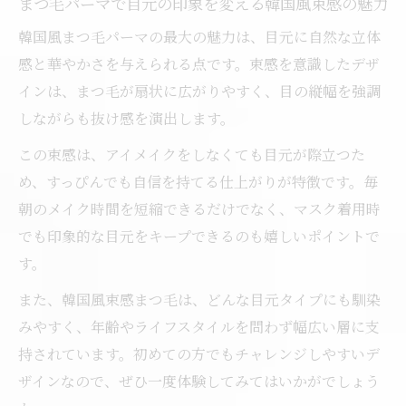
まつ毛パーマで目元の印象を変える韓国風束感の魅力
韓国風まつ毛パーマの最大の魅力は、目元に自然な立体
感と華やかさを与えられる点です。束感を意識したデザ
インは、まつ毛が扇状に広がりやすく、目の縦幅を強調
しながらも抜け感を演出します。
この束感は、アイメイクをしなくても目元が際立つた
め、すっぴんでも自信を持てる仕上がりが特徴です。毎
朝のメイク時間を短縮できるだけでなく、マスク着用時
でも印象的な目元をキープできるのも嬉しいポイントで
す。
また、韓国風束感まつ毛は、どんな目元タイプにも馴染
みやすく、年齢やライフスタイルを問わず幅広い層に支
持されています。初めての方でもチャレンジしやすいデ
ザインなので、ぜひ一度体験してみてはいかがでしょう