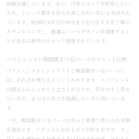
国風は適しています。また、日常のメイクを時短したい
方や、トレンド感ある目元を楽しみたい方にも支持され
ています。施術時は目元の形やまつ毛の生え方を丁寧に
カウンセリングし、最適なパーマデザインを提案するこ
とが北名古屋市のサロンで重視されています。
パリジェンヌと韓国風まつ毛パーマのメリット比較
パリジェンヌラッシュリフトと韓国風まつ毛パーマに
は、それぞれ異なるメリットがあります。パリジェンヌ
は根元からしっかりと立ち上がるため、目を大きく見せ
たい方や、まつ毛の長さを強調したい方に向いていま
す。
一方、韓国風まつ毛パーマは丸みと束感で柔らかな印象
を演出でき、ナチュラルな仕上がりが好きな方や、すっ
ぴんでも華やかさを求める方におすすめです。どちらも