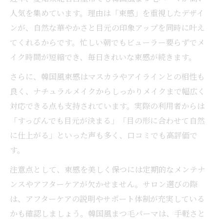
人気を集めています。理由は「束感」を重視したデザイ
ンが、自然な華やかさと目元の印象アップを同時に叶え
てくれるからです。忙しい朝でもビューラー要らずでメ
イク時間が短縮でき、毎日きれいな束感が続きます。
さらに、韓国風束感はマスカラやアイラインとの相性も
良く、ナチュラルメイクからしっかりメイクまで幅広く
対応できる点も支持されています。実際の利用者からは
「すっぴんでも目元が決まる」「目の形に合わせて自然
に仕上がる」といった声も多く、口コミでも高評価で
す。
注意点として、束感を美しく保つには定期的なメンテナ
ンスやアフターケアが欠かせません。サロン選びの際
は、アフターケアの説明やサポート体制が充実している
かも確認しましょう。韓国風まつ毛パーマは、手軽さと