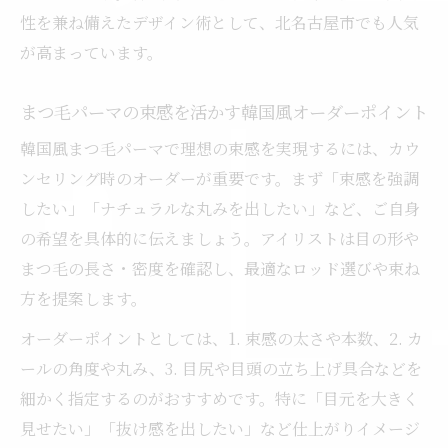
性を兼ね備えたデザイン術として、北名古屋市でも人気
が高まっています。
まつ毛パーマの束感を活かす韓国風オーダーポイント
韓国風まつ毛パーマで理想の束感を実現するには、カウ
ンセリング時のオーダーが重要です。まず「束感を強調
したい」「ナチュラルな丸みを出したい」など、ご自身
の希望を具体的に伝えましょう。アイリストは目の形や
まつ毛の長さ・密度を確認し、最適なロッド選びや束ね
方を提案します。
オーダーポイントとしては、1. 束感の太さや本数、2. カ
ールの角度や丸み、3. 目尻や目頭の立ち上げ具合などを
細かく指定するのがおすすめです。特に「目元を大きく
見せたい」「抜け感を出したい」など仕上がりイメージ