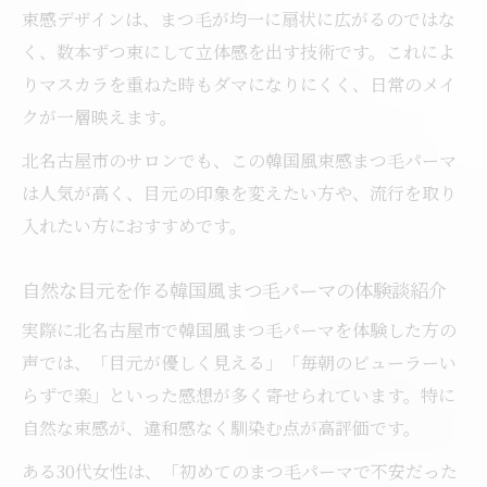
束感デザインは、まつ毛が均一に扇状に広がるのではな
く、数本ずつ束にして立体感を出す技術です。これによ
りマスカラを重ねた時もダマになりにくく、日常のメイ
クが一層映えます。
北名古屋市のサロンでも、この韓国風束感まつ毛パーマ
は人気が高く、目元の印象を変えたい方や、流行を取り
入れたい方におすすめです。
自然な目元を作る韓国風まつ毛パーマの体験談紹介
実際に北名古屋市で韓国風まつ毛パーマを体験した方の
声では、「目元が優しく見える」「毎朝のビューラーい
らずで楽」といった感想が多く寄せられています。特に
自然な束感が、違和感なく馴染む点が高評価です。
ある30代女性は、「初めてのまつ毛パーマで不安だった