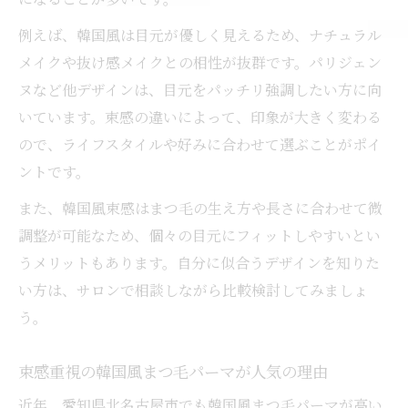
例えば、韓国風は目元が優しく見えるため、ナチュラル
メイクや抜け感メイクとの相性が抜群です。パリジェン
ヌなど他デザインは、目元をパッチリ強調したい方に向
いています。束感の違いによって、印象が大きく変わる
ので、ライフスタイルや好みに合わせて選ぶことがポイ
ントです。
また、韓国風束感はまつ毛の生え方や長さに合わせて微
調整が可能なため、個々の目元にフィットしやすいとい
うメリットもあります。自分に似合うデザインを知りた
い方は、サロンで相談しながら比較検討してみましょ
う。
束感重視の韓国風まつ毛パーマが人気の理由
近年、愛知県北名古屋市でも韓国風まつ毛パーマが高い