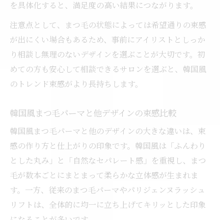
を具体化すると、満足度の高い結果につながります。
注意点として、まつ毛の状態によっては希望通りの束感
が出にくい場合もあるため、事前にアイリストとしっか
り相談し無理のないデザインを選ぶことが大切です。初
めての方も安心して相談できるサロンを選ぶと、韓国風
のトレンド束感がより長持ちします。
韓国風まつ毛パーマと他デザインの束感比較
韓国風まつ毛パーマと他のデザインの大きな違いは、束
感の作り方と仕上がりの印象です。韓国風は「ふんわり
とした丸み」と「自然なセパレート感」を重視し、まつ
毛が数本ごとにまとまって柔らかな立体感が生まれま
す。一方、従来のまつ毛パーマやパリジェンヌラッシュ
リフトは、全体的に均一に立ち上げてキリッとした印象
になることが多いです。