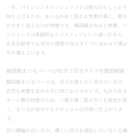
一方、パリジェンヌラッシュリフトは根元からしっかり
持ち上げるため、まつ毛が長く見える効果が高く、黒目
が大きく見えるのが特徴です。韓国風は丸みと束感、パ
リジェンヌは直線的なリフトアップという違いがあり、
北名古屋市でも自分の理想や目元タイプに合わせて選ぶ
方が増えています。
韓国風まつ毛パーマが似合う目元タイプを徹底解説
韓国風まつ毛パーマは、目元が柔らかく見せたい方や、
自然な束感を求める方に特におすすめです。丸みのある
カール感が特徴のため、一重や奥二重の方にも相性が良
く、まつ毛が短めでもナチュラルな印象に仕上がりま
す。
目の横幅が広い方や、優しい目元を演出したい方にも韓