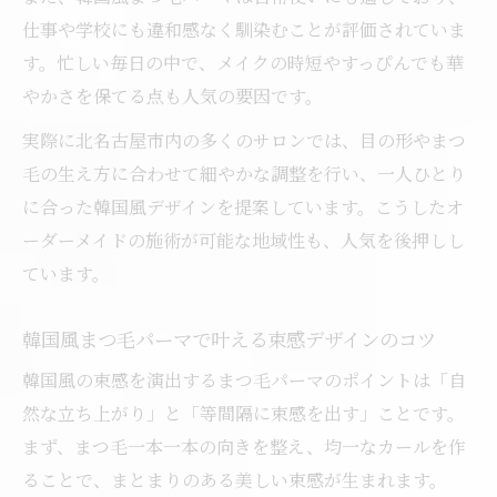
仕事や学校にも違和感なく馴染むことが評価されていま
す。忙しい毎日の中で、メイクの時短やすっぴんでも華
やかさを保てる点も人気の要因です。
実際に北名古屋市内の多くのサロンでは、目の形やまつ
毛の生え方に合わせて細やかな調整を行い、一人ひとり
に合った韓国風デザインを提案しています。こうしたオ
ーダーメイドの施術が可能な地域性も、人気を後押しし
ています。
韓国風まつ毛パーマで叶える束感デザインのコツ
韓国風の束感を演出するまつ毛パーマのポイントは「自
然な立ち上がり」と「等間隔に束感を出す」ことです。
まず、まつ毛一本一本の向きを整え、均一なカールを作
ることで、まとまりのある美しい束感が生まれます。