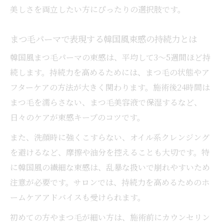
美しさを両立したい方にぴったりの選択肢です。
まつ毛パーマで表現する韓国風束感の持続力とは
韓国風まつ毛パーマの束感は、平均して3〜5週間ほど持
続します。持続力を高めるためには、まつ毛の状態やア
フターケアの方法が大きく関わります。施術後24時間は
まつ毛を濡らさない、まつ毛美容液で保湿するなど、
日々のケアが束感キープのコツです。
また、洗顔時に強くこすらない、オイル系クレンジング
を避けるなど、摩擦や油分を控えることも大切です。特
に韓国風の繊細な束感は、乱暴な扱いで崩れやすいため
注意が必要です。サロンでは、持続力を高めるためのホ
ームケアアドバイスも受けられます。
初めての方やまつ毛が細い方は、施術前にカウンセリン