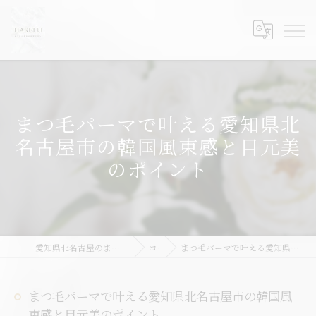
まつ毛パーマで叶える愛知県北
名古屋市の韓国風束感と目元美
のポイント
愛知県北名古屋のまつ毛パーマならHARELU北名古屋店
コラム
まつ毛パーマで叶える愛知県北名古屋市の韓国風束感と目元美のポイント
まつ毛パーマで叶える愛知県北名古屋市の韓国風
束感と目元美のポイント