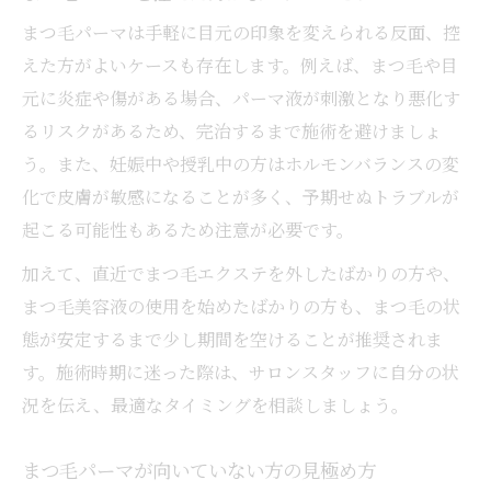
まつ毛パーマは手軽に目元の印象を変えられる反面、控
えた方がよいケースも存在します。例えば、まつ毛や目
元に炎症や傷がある場合、パーマ液が刺激となり悪化す
るリスクがあるため、完治するまで施術を避けましょ
う。また、妊娠中や授乳中の方はホルモンバランスの変
化で皮膚が敏感になることが多く、予期せぬトラブルが
起こる可能性もあるため注意が必要です。
加えて、直近でまつ毛エクステを外したばかりの方や、
まつ毛美容液の使用を始めたばかりの方も、まつ毛の状
態が安定するまで少し期間を空けることが推奨されま
す。施術時期に迷った際は、サロンスタッフに自分の状
況を伝え、最適なタイミングを相談しましょう。
まつ毛パーマが向いていない方の見極め方