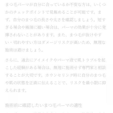
まつ毛パーマが自分に合っているか不安な方は、いくつ
かのチェックポイントで見極めることが可能です。ま
ず、自分のまつ毛の長さや太さを確認しましょう。短す
ぎる場合や極端に細い場合は、パーマの効果が十分に発
揮されないことがあります。また、まつ毛が抜けやす
い・切れやすい方はダメージリスクが高いため、無理な
施術は避けましょう。
さらに、過去にアイメイクやパーマ液で肌トラブルを起
こした経験がある場合は、無理に施術せず専門家と相談
することが大切です。カウンセリング時に自分のまつ毛
や肌の状態を正直に伝えることで、リスクを最小限に抑
えられます。
施術前に確認したいまつ毛パーマの適性