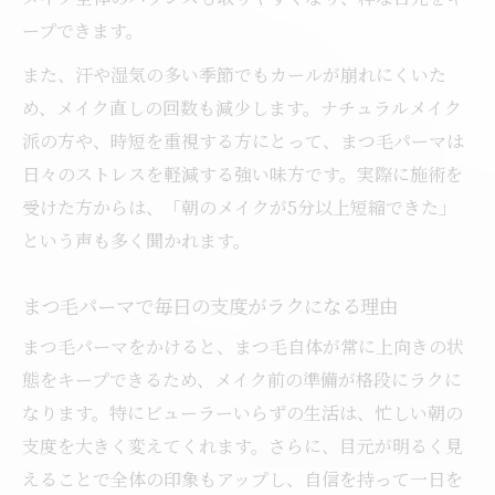
ープできます。
また、汗や湿気の多い季節でもカールが崩れにくいた
め、メイク直しの回数も減少します。ナチュラルメイク
派の方や、時短を重視する方にとって、まつ毛パーマは
日々のストレスを軽減する強い味方です。実際に施術を
受けた方からは、「朝のメイクが5分以上短縮できた」
という声も多く聞かれます。
まつ毛パーマで毎日の支度がラクになる理由
まつ毛パーマをかけると、まつ毛自体が常に上向きの状
態をキープできるため、メイク前の準備が格段にラクに
なります。特にビューラーいらずの生活は、忙しい朝の
支度を大きく変えてくれます。さらに、目元が明るく見
えることで全体の印象もアップし、自信を持って一日を