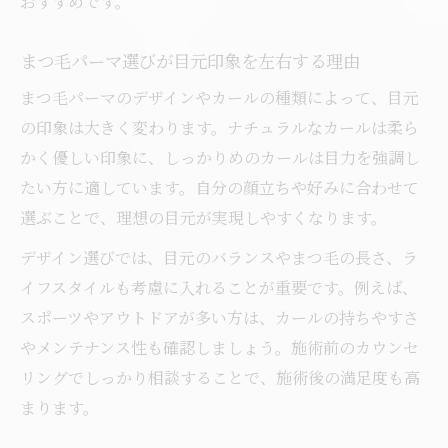
おすすめです。
まつ毛パーマならではの魅力を詳しく紹介
パリジェンヌと比較したまつ毛パーマの特
まつ毛パーマ選びが目元印象を左右する理由
徴
まつ毛パーマのデザインやカールの種類によって、目元
まつ毛パーマと他施術の違いを理解しよう
の印象は大きく変わります。ナチュラルなカールは柔ら
自分に合う施術を選ぶためのまつ毛パーマ
かく優しい印象に、しっかりめのカールは目力を強調し
情報
たい方に適しています。自分の顔立ちや好みに合わせて
選ぶことで、理想の目元が実現しやすくなります。
デザイン選びでは、目元のバランスやまつ毛の長さ、ラ
イフスタイルも考慮に入れることが重要です。例えば、
スポーツやアウトドアが多い方は、カールの持ちやすさ
やメンテナンス性も確認しましょう。施術前のカウンセ
リングでしっかり相談することで、施術後の満足度も高
まります。