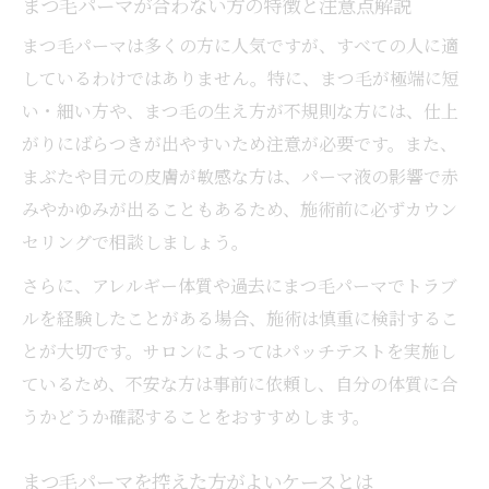
まつ毛パーマが合わない方の特徴と注意点解説
まつ毛パーマは多くの方に人気ですが、すべての人に適
しているわけではありません。特に、まつ毛が極端に短
い・細い方や、まつ毛の生え方が不規則な方には、仕上
がりにばらつきが出やすいため注意が必要です。また、
まぶたや目元の皮膚が敏感な方は、パーマ液の影響で赤
みやかゆみが出ることもあるため、施術前に必ずカウン
セリングで相談しましょう。
さらに、アレルギー体質や過去にまつ毛パーマでトラブ
ルを経験したことがある場合、施術は慎重に検討するこ
とが大切です。サロンによってはパッチテストを実施し
ているため、不安な方は事前に依頼し、自分の体質に合
うかどうか確認することをおすすめします。
まつ毛パーマを控えた方がよいケースとは