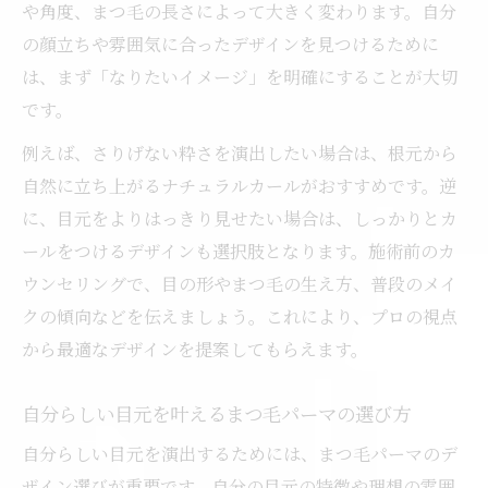
や角度、まつ毛の長さによって大きく変わります。自分
の顔立ちや雰囲気に合ったデザインを見つけるために
は、まず「なりたいイメージ」を明確にすることが大切
です。
例えば、さりげない粋さを演出したい場合は、根元から
自然に立ち上がるナチュラルカールがおすすめです。逆
に、目元をよりはっきり見せたい場合は、しっかりとカ
ールをつけるデザインも選択肢となります。施術前のカ
ウンセリングで、目の形やまつ毛の生え方、普段のメイ
クの傾向などを伝えましょう。これにより、プロの視点
から最適なデザインを提案してもらえます。
自分らしい目元を叶えるまつ毛パーマの選び方
自分らしい目元を演出するためには、まつ毛パーマのデ
ザイン選びが重要です。自分の目元の特徴や理想の雰囲