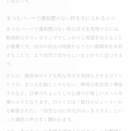
と安心です。
まつ毛パーマで違和感のない粋を手に入れるコツ
まつ毛パーマで違和感のない粋な目元を実現するには、
施術前のカウンセリングでしっかりと希望を伝えること
が重要です。自分の目元の特徴やなりたい雰囲気を共有
することで、より自然で自分らしい仕上がりに近づきま
す。
さらに、施術後のケアも粋な目元を長持ちさせるポイン
トです。まつ毛を強くこすらない、専用の美容液で保湿
するなど、日常のちょっとした心掛けが美しいカールを
保つコツとなります。口コミでは「毎日のビューラーか
ら解放された」「自然なのに目元がはっきりする」とい
った満足の声が多く聞かれます。