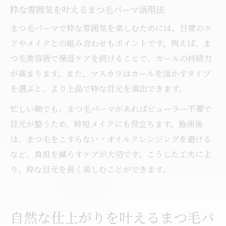
粋な雰囲気を叶えるまつ毛パーマ活用法
まつ毛パーマで粋な雰囲気を楽しむためには、日常のケ
アやメイクとの組み合わせもポイントです。例えば、ま
つ毛美容液で保湿ケアを続けることで、カールの持続力
が高まります。また、マスカラはカールを活かすタイプ
を選ぶと、より上品で粋な目元を演出できます。
忙しい朝でも、まつ毛パーマがあればビューラー不要で
目元が整うため、時短メイクにも役立ちます。施術後
は、まつ毛をこすらない・オイルクレンジングを避ける
など、負担を減らすケアが大切です。こうした工夫によ
り、粋な目元を長く楽しむことができます。
自然な仕上がりを叶えるまつ毛パ