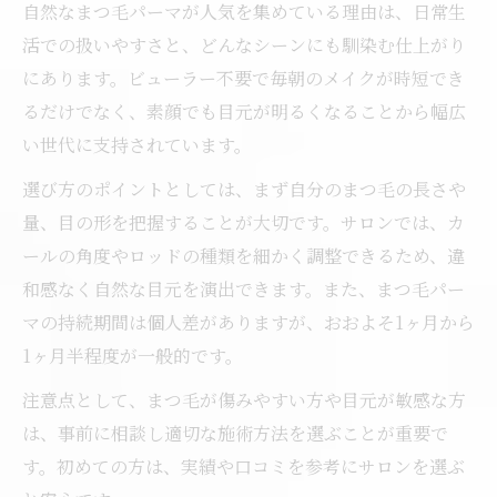
自然なまつ毛パーマが人気を集めている理由は、日常生
活での扱いやすさと、どんなシーンにも馴染む仕上がり
にあります。ビューラー不要で毎朝のメイクが時短でき
るだけでなく、素顔でも目元が明るくなることから幅広
い世代に支持されています。
選び方のポイントとしては、まず自分のまつ毛の長さや
量、目の形を把握することが大切です。サロンでは、カ
ールの角度やロッドの種類を細かく調整できるため、違
和感なく自然な目元を演出できます。また、まつ毛パー
マの持続期間は個人差がありますが、おおよそ1ヶ月から
1ヶ月半程度が一般的です。
注意点として、まつ毛が傷みやすい方や目元が敏感な方
は、事前に相談し適切な施術方法を選ぶことが重要で
す。初めての方は、実績や口コミを参考にサロンを選ぶ