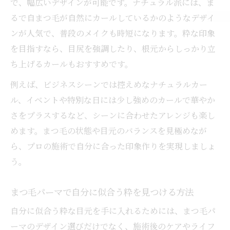
で、幅広いデザインが可能です。ナチュラル派には、ま
るで自まつ毛が自然にカールしているかのようなデザイ
ンが人気で、普段のメイクも時短になります。粋な印象
を目指すなら、目尻を強調したり、根元からしっかり立
ち上げるカールもおすすめです。
例えば、ビジネスシーンでは控えめなナチュラルカー
ル、イベントや特別な日には少し強めのカールで華やか
さをプラスするなど、シーンに合わせたアレンジも楽し
めます。まつ毛の状態や目元のバランスを見極めなが
ら、プロの施術で自分に合った印象作りを実現しましょ
う。
まつ毛パーマで自分に似合う粋を見つける方法
自分に似合う粋な目元を手に入れるためには、まつ毛パ
ーマのデザイン選びだけでなく、施術後のケアやライフ