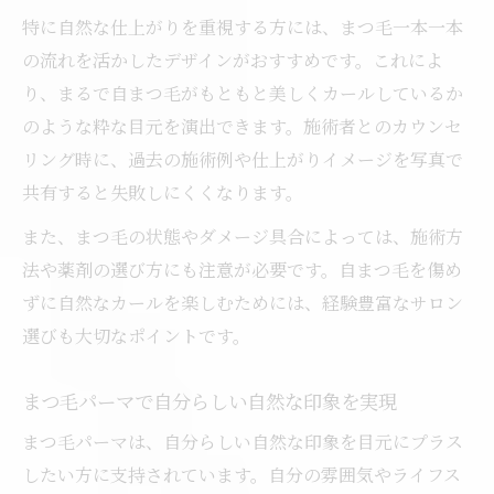
特に自然な仕上がりを重視する方には、まつ毛一本一本
の流れを活かしたデザインがおすすめです。これによ
り、まるで自まつ毛がもともと美しくカールしているか
のような粋な目元を演出できます。施術者とのカウンセ
リング時に、過去の施術例や仕上がりイメージを写真で
共有すると失敗しにくくなります。
また、まつ毛の状態やダメージ具合によっては、施術方
法や薬剤の選び方にも注意が必要です。自まつ毛を傷め
ずに自然なカールを楽しむためには、経験豊富なサロン
選びも大切なポイントです。
まつ毛パーマで自分らしい自然な印象を実現
まつ毛パーマは、自分らしい自然な印象を目元にプラス
したい方に支持されています。自分の雰囲気やライフス