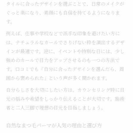
タイルに合ったデザインを選ぶことで、日常のメイクが
ぐっと楽になり、素顔にも自信を持てるようになりま
す。
例えば、仕事や学校などで派手な印象を避けたい方に
は、ナチュラルなカールでさりげない粋を演出するデザ
インが最適です。逆に、イベントや特別な日には、少し
強めのカールで目力をアップさせるのも一つの方法で
す。口コミでも「自分に合ったデザインを選んだら、周
囲から褒められた」という声が多く聞かれます。
自分らしさを大切にしたい方は、カウンセリング時に目
元の悩みや希望をしっかり伝えることが大切です。施術
者と二人三脚で理想の目元を目指しましょう。
自然なまつ毛パーマが人気の理由と選び方