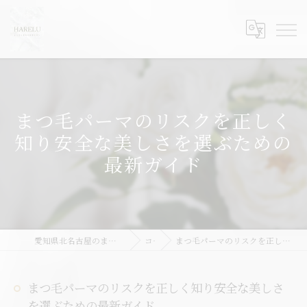
まつ毛パーマのリスクを正しく
知り安全な美しさを選ぶための
最新ガイド
愛知県北名古屋のまつ毛パーマならHARELU北名古屋店
コラム
まつ毛パーマのリスクを正しく知り安全な美しさを選ぶための最新ガイド
まつ毛パーマのリスクを正しく知り安全な美しさ
を選ぶための最新ガイド