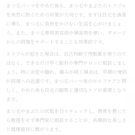
まつ毛パーマをやめた後も、まつ毛やまぶたのトラブル
を未然に防ぐための対策が大切です。まずは目元を清潔
に保ち、まつ毛に負担をかけない生活を心がけましょ
う。また、まつ毛専用美容液や保湿剤を使い、ダメージ
からの回復をサポートすることも効果的です。
トラブルが起きた場合は、自己判断で市販薬を使うので
はなく、できるだけ早く眼科や専門サロンに相談しまし
ょう。特に炎症や腫れ、痛みが続く場合は、早期の受診
が回復への近道です。まつ毛パーマ後のセルフケアと同
じく、やめた後も目元の観察と適切なケアが重要となり
ます。
まつ毛やまぶたの状態を日々チェックし、異常を感じた
ら無理をせず専門家に相談することが、長期的な美しさ
と健康維持に繋がります。