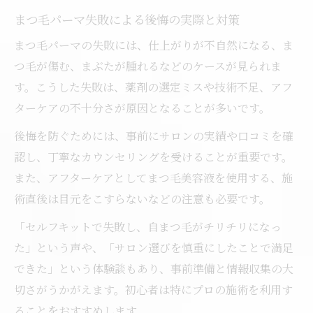
まつ毛パーマ失敗による後悔の実際と対策
まつ毛パーマの失敗には、仕上がりが不自然になる、ま
つ毛が傷む、まぶたが腫れるなどのケースが見られま
す。こうした失敗は、薬剤の選定ミスや技術不足、アフ
ターケアの不十分さが原因となることが多いです。
後悔を防ぐためには、事前にサロンの実績や口コミを確
認し、丁寧なカウンセリングを受けることが重要です。
また、アフターケアとしてまつ毛美容液を使用する、施
術直後は目元をこすらないなどの注意も必要です。
「セルフキットで失敗し、自まつ毛がチリチリになっ
た」という声や、「サロン選びを慎重にしたことで満足
できた」という体験談もあり、事前準備と情報収集の大
切さがうかがえます。初心者は特にプロの施術を利用す
ることをおすすめします。