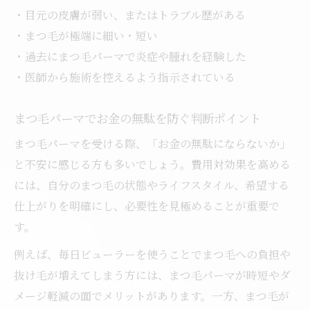
・目元の皮膚が弱い、またはトラブル歴がある
・まつ毛が極端に細い・短い
・過去にまつ毛パーマで炎症や腫れを経験した
・医師から施術を控えるよう指示されている
まつ毛パーマでお金の無駄を防ぐ判断ポイント
まつ毛パーマを受ける際、「お金の無駄にならないか」
と不安に感じる方も多いでしょう。費用対効果を高める
には、自分のまつ毛の状態やライフスタイル、希望する
仕上がりを明確にし、必要性を見極めることが重要で
す。
例えば、毎日ビューラーを使うことでまつ毛への負担や
抜け毛が増えてしまう方には、まつ毛パーマが時短やダ
メージ軽減の面でメリットがあります。一方、まつ毛が