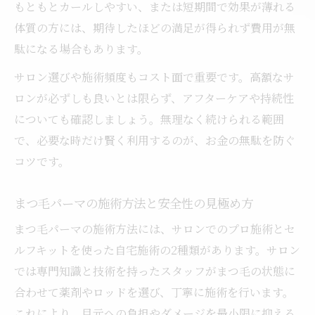
もともとカールしやすい、または短期間で効果が薄れる
体質の方には、期待したほどの満足が得られず費用が無
駄になる場合もあります。
サロン選びや施術頻度もコスト面で重要です。高額なサ
ロンが必ずしも良いとは限らず、アフターケアや持続性
についても確認しましょう。無理なく続けられる範囲
で、必要な時だけ賢く利用するのが、お金の無駄を防ぐ
コツです。
まつ毛パーマの施術方法と安全性の見極め方
まつ毛パーマの施術方法には、サロンでのプロ施術とセ
ルフキットを使った自宅施術の2種類があります。サロン
では専門知識と技術を持ったスタッフがまつ毛の状態に
合わせて薬剤やロッドを選び、丁寧に施術を行います。
これにより、目元への負担やダメージを最小限に抑える