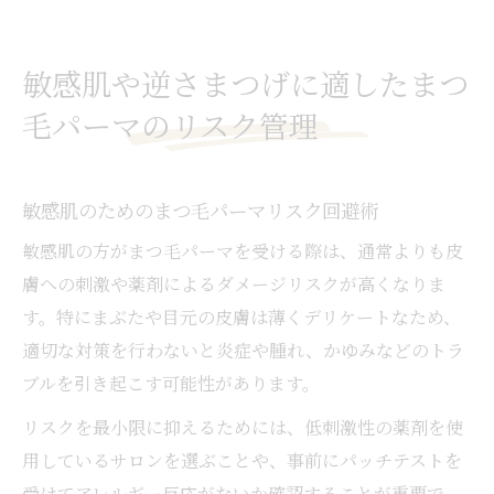
敏感肌や逆さまつげに適したまつ
毛パーマのリスク管理
敏感肌のためのまつ毛パーマリスク回避術
敏感肌の方がまつ毛パーマを受ける際は、通常よりも皮
膚への刺激や薬剤によるダメージリスクが高くなりま
す。特にまぶたや目元の皮膚は薄くデリケートなため、
適切な対策を行わないと炎症や腫れ、かゆみなどのトラ
ブルを引き起こす可能性があります。
リスクを最小限に抑えるためには、低刺激性の薬剤を使
用しているサロンを選ぶことや、事前にパッチテストを
受けてアレルギー反応がないか確認することが重要で