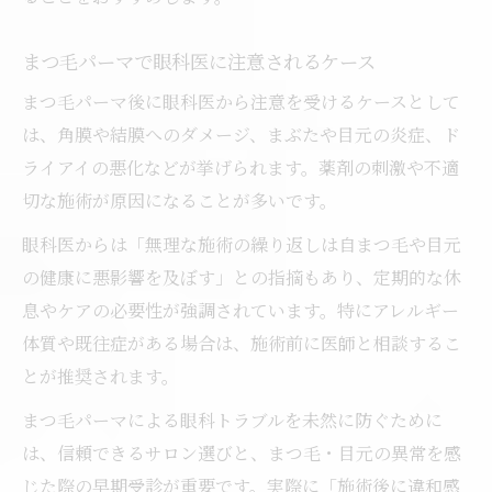
まつ毛パーマで眼科医に注意されるケース
まつ毛パーマ後に眼科医から注意を受けるケースとして
は、角膜や結膜へのダメージ、まぶたや目元の炎症、ド
ライアイの悪化などが挙げられます。薬剤の刺激や不適
切な施術が原因になることが多いです。
眼科医からは「無理な施術の繰り返しは自まつ毛や目元
の健康に悪影響を及ぼす」との指摘もあり、定期的な休
息やケアの必要性が強調されています。特にアレルギー
体質や既往症がある場合は、施術前に医師と相談するこ
とが推奨されます。
まつ毛パーマによる眼科トラブルを未然に防ぐために
は、信頼できるサロン選びと、まつ毛・目元の異常を感
じた際の早期受診が重要です。実際に「施術後に違和感