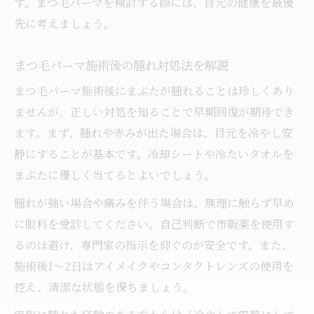
す。まつ毛パーマを検討する際には、目元の健康を最優
先に考えましょう。
まつ毛パーマ施術後の腫れ対処法を解説
まつ毛パーマ施術後にまぶたが腫れることは珍しくあり
ませんが、正しい対処を知ることで早期回復が期待でき
ます。まず、腫れや赤みが出た場合は、目元を冷やし安
静にすることが基本です。冷却シートや冷たいタオルを
まぶたに優しく当てるとよいでしょう。
腫れが強い場合や痛みを伴う場合は、無理に触らず早め
に眼科を受診してください。自己判断で市販薬を使用す
るのは避け、専門家の指示を仰ぐのが安全です。また、
施術後1～2日はアイメイクやコンタクトレンズの使用を
控え、清潔な状態を保ちましょう。