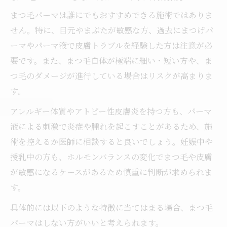
まつ毛パーマは誰にでもおすすめできる施術ではありま
せん。特に、目元やまぶたが敏感な方、過去にまつげパ
ーマやパーマ液で皮膚トラブルを経験した方は注意が必
要です。また、まつ毛自体が極端に細い・短い方や、ま
つ毛のダメージが進行している場合はリスクが高まりま
す。
アレルギー体質やアトピー性皮膚炎を持つ方も、パーマ
液による刺激で炎症や腫れを起こすことがあるため、施
術を控えるか医師に相談すると良いでしょう。妊娠中や
授乳中の方も、ホルモンバランスの変化でまつ毛や皮膚
が敏感になるケースがあるため慎重に判断が求められま
す。
具体的には以下のような特徴に当てはまる場合、まつ毛
パーマはしない方がいいと考えられます。