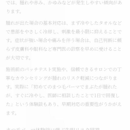
では、腫れや赤み、かゆみなどが発生しやすい傾向があ
ります。
腫れが出た場合の基本対応は、まず冷やしたタオルなど
で患部をやさしく冷却し、刺激を最小限に抑えることで
す。症状が強い場合や痛みを伴う場合は、自己判断に頼
らず皮膚科や眼科など専門医の診察を早めに受けること
が大切です。
施術前のパッチテスト実施や、信頼できるサロンでの丁
寧なカウンセリングが腫れのリスク軽減につながりま
す。実際に「初めてのまつ毛パーマでまぶたが腫れた
が、すぐに冷やし、医師に相談したことで1日で回復し
た」という体験談もあり、早期対応の重要性がうかがえ
ます。
まつ毛パーマ体験談に学ぶ失明リスク回避