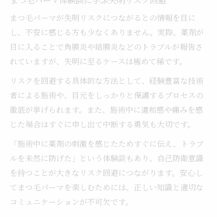
まつ毛パーマが失明リスクにつながるとの情報を目に
し、不安に感じる方も少なくありません。実際、薬剤が
目に入ることで角膜炎や結膜炎などのトラブルが報告さ
れていますが、失明に至るケースは極めて稀です。
リスクを回避する具体的な方法として、経験豊富な技術
者による施術や、目元をしっかりと保護するプロセスの
徹底が挙げられます。また、施術中に違和感や痛みを感
じた場合はすぐに申し出て中断する勇気も大切です。
「施術中に薬剤の刺激を感じたためすぐに伝え、トラブ
ルを未然に防げた」という体験談もあり、自己防衛意識
を持つことが大きなリスク回避につながります。安心し
てまつ毛パーマを楽しむためには、正しい知識と適切な
コミュニケーションが不可欠です。