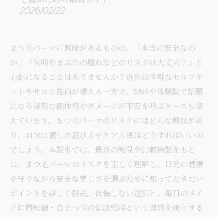
2026/02/22
まつ毛パーマに興味があるものの、「本当に安全なの
か」「失明やまぶたの腫れなどのリスクは大丈夫？」と
心配になることはありませんか？近年は手軽なセルフキ
ットやサロン施術が増える一方で、SNSや体験談で話題
になる深刻な副作用やダメージが不安を呼ぶケースも増
えています。まつ毛パーマのリスクにはどんな種類があ
り、自分に適した選び方やケア方法はどうすればいいの
でしょう。本記事では、最新の知見や比較検証をもと
に、まつ毛パーマのリスクを正しく理解し、目元の健康
を守りながら安全な美しさを選ぶために知っておきたい
ポイントを詳しく解説。後悔しない選択と、毎日のメイ
ク時間短縮・自まつ毛の健康維持という理想を両立する