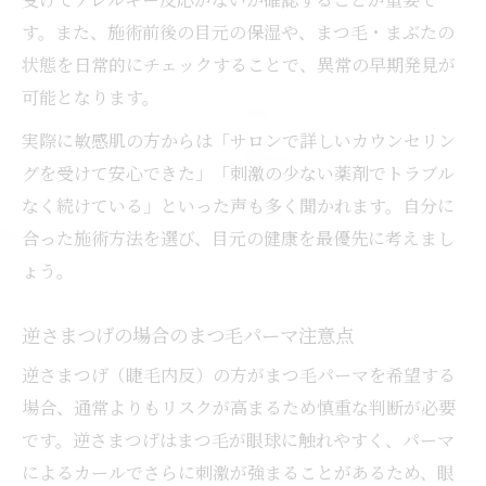
す。また、施術前後の目元の保湿や、まつ毛・まぶたの
状態を日常的にチェックすることで、異常の早期発見が
可能となります。
実際に敏感肌の方からは「サロンで詳しいカウンセリン
グを受けて安心できた」「刺激の少ない薬剤でトラブル
なく続けている」といった声も多く聞かれます。自分に
合った施術方法を選び、目元の健康を最優先に考えまし
ょう。
逆さまつげの場合のまつ毛パーマ注意点
逆さまつげ（睫毛内反）の方がまつ毛パーマを希望する
場合、通常よりもリスクが高まるため慎重な判断が必要
です。逆さまつげはまつ毛が眼球に触れやすく、パーマ
によるカールでさらに刺激が強まることがあるため、眼