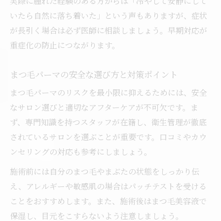
実際に腫れた経験のある方からは「冷やして安静にして
いたら自然に落ち着いた」という声もありますが、症状
が長引く場合は必ず医師に相談しましょう。早期対応が
重症化の防止につながります。
まつ毛パーマの安全な選び方と対策ポイント
まつ毛パーマのリスクを最小限に抑えるためには、安全
なサロン選びと適切なアフターケアが不可欠です。ま
ず、専門知識を持つスタッフが在籍し、衛生管理が徹底
されているサロンを選ぶことが重要です。口コミやカウ
ンセリングの対応も参考にしましょう。
施術前には自分のまつ毛やまぶたの状態をしっかり伝
え、アレルギーや敏感肌の場合はパッチテストを受ける
ことをおすすめします。また、施術後はまつ毛美容液で
保湿し、目元をこすらないよう注意しましょう。