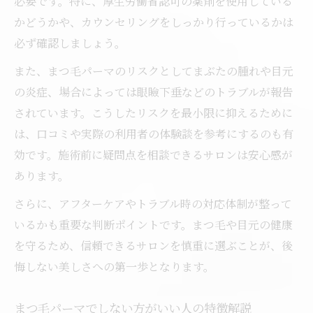
必要です。特に、厚生労働省認可の薬剤を使用している
かどうかや、カウンセリングをしっかり行っているかは
必ず確認しましょう。
また、まつ毛パーマのリスクとしてまぶたの腫れや目元
の炎症、場合によっては眼瞼下垂などのトラブルが報告
されています。こうしたリスクを最小限に抑えるために
は、口コミや実際の利用者の体験談を参考にするのも有
効です。施術前に疑問点を相談できるサロンは安心感が
あります。
さらに、アフターケアやトラブル時の対応体制が整って
いるかも重要な判断ポイントです。まつ毛や目元の健康
を守るため、信頼できるサロンを慎重に選ぶことが、後
悔しない美しさへの第一歩となります。
まつ毛パーマでしない方がいい人の特徴解説