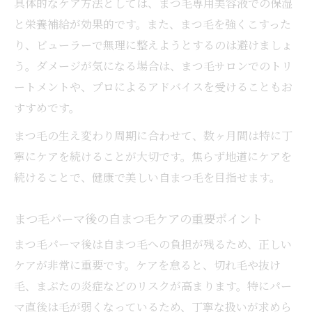
具体的なケア方法としては、まつ毛専用美容液での保湿
と栄養補給が効果的です。また、まつ毛を強くこすった
り、ビューラーで無理に整えようとするのは避けましょ
う。ダメージが気になる場合は、まつ毛サロンでのトリ
ートメントや、プロによるアドバイスを受けることもお
すすめです。
まつ毛の生え変わり周期に合わせて、数ヶ月間は特に丁
寧にケアを続けることが大切です。焦らず地道にケアを
続けることで、健康で美しい自まつ毛を目指せます。
まつ毛パーマ後の自まつ毛ケアの重要ポイント
まつ毛パーマ後は自まつ毛への負担が残るため、正しい
ケアが非常に重要です。ケアを怠ると、切れ毛や抜け
毛、まぶたの炎症などのリスクが高まります。特にパー
マ直後は毛が弱くなっているため、丁寧な扱いが求めら