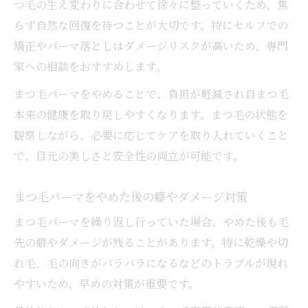
つ毛の生え変わりに合わせて徐々に整っていくため、焦
らず自然な回復を待つことが大切です。特にセルフでの
矯正やパーマ落としはダメージリスクが高いため、専門
家への相談をおすすめします。
まつ毛パーマをやめることで、負担が軽減され自まつ毛
本来の健康を取り戻しやすくなります。まつ毛の状態を
観察しながら、必要に応じてケアを取り入れていくこと
で、目元の美しさと安全性の両立が可能です。
まつ毛パーマをやめた後の癖やダメージ対策
まつ毛パーマを繰り返し行っていた場合、やめた後も毛
先の癖やダメージが残ることがあります。特に乾燥や切
れ毛、毛の向きがバラバラになるなどのトラブルが現れ
やすいため、早めの対策が重要です。