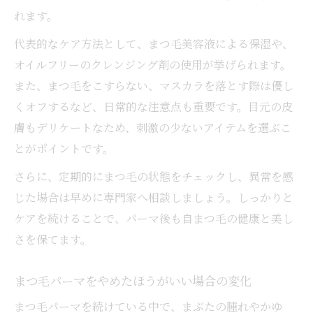
れます。
代表的なケア方法として、まつ毛美容液による保湿や、
オイルフリーのクレンジング剤の使用が挙げられます。
また、まつ毛をこすらない、マスカラを落とす際は優し
くオフするなど、日常的な注意点も重要です。目元の皮
膚もデリケートなため、刺激の少ないアイテムを選ぶこ
とがポイントです。
さらに、定期的にまつ毛の状態をチェックし、異常を感
じた場合は早めに専門家へ相談しましょう。しっかりと
ケアを続けることで、パーマ後も自まつ毛の健康と美し
さを保てます。
まつ毛パーマをやめたほうがいい場合の変化
まつ毛パーマを続けている中で、まぶたの腫れやかゆ