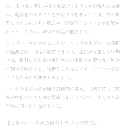
み、まつ毛の著しい抜け毛などのトラブルが現れた場合
は、施術をやめることを検討すべきサインです。特に薬
剤によるアレルギー反応や、眼瞼下垂のリスクが心配さ
れるケースでは、早めの対処が重要です。
まつ毛パーマをやめることで、まつ毛やまぶたへの負担
が軽減され、回復が期待できます。症状が改善しない場
合は、眼科での診察や専門家への相談が必要です。無理
に施術を続けると、後悔やさらなるダメージにつながる
こともあるため注意しましょう。
まつ毛やまぶたの健康を最優先に考え、必要に応じて施
術の中止やケア方法の見直しを行うことが、美しさと安
全性の両立につながります。
まつ毛パーマやめた後のトラブル予防方法