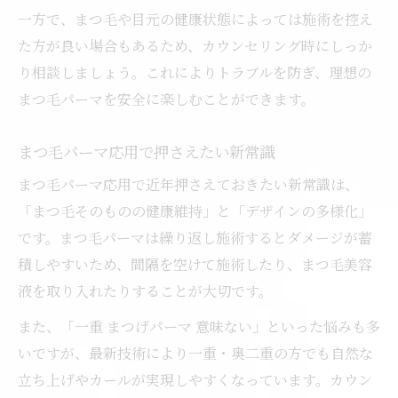
一方で、まつ毛や目元の健康状態によっては施術を控え
た方が良い場合もあるため、カウンセリング時にしっか
り相談しましょう。これによりトラブルを防ぎ、理想の
まつ毛パーマを安全に楽しむことができます。
まつ毛パーマ応用で押さえたい新常識
まつ毛パーマ応用で近年押さえておきたい新常識は、
「まつ毛そのものの健康維持」と「デザインの多様化」
です。まつ毛パーマは繰り返し施術するとダメージが蓄
積しやすいため、間隔を空けて施術したり、まつ毛美容
液を取り入れたりすることが大切です。
また、「一重 まつげパーマ 意味ない」といった悩みも多
いですが、最新技術により一重・奥二重の方でも自然な
立ち上げやカールが実現しやすくなっています。カウン