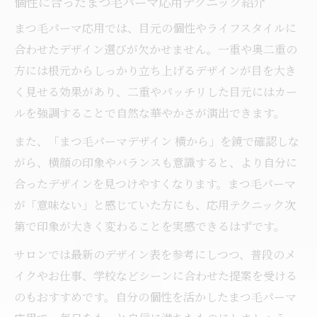
個性に合ったまつ毛パーマ応用テクニック紹介
まつ毛パーマ応用では、目元の個性やライフスタイルに
合わせたデザイン選びが欠かせません。一重や奥二重の
方には根元からしっかり立ち上げるデザインが目を大き
く見せる効果があり、二重やパッチリした目元にはカー
ルを強調することで自然な華やかさが演出できます。
また、「まつ毛パーマデザイン 横から」を鏡で確認しな
がら、横顔の印象やバランスも意識すると、より自分に
合ったデザインを見つけやすくなります。まつ毛パーマ
が「意味ない」と感じていた方にも、応用テクニック次
第で印象が大きく変わることを実感できるはずです。
サロンでは最新のデザイン表を参考にしつつ、普段のメ
イクやお仕事、学校などシーンに合わせた提案を受ける
のもおすすめです。自分の個性を活かしたまつ毛パーマ