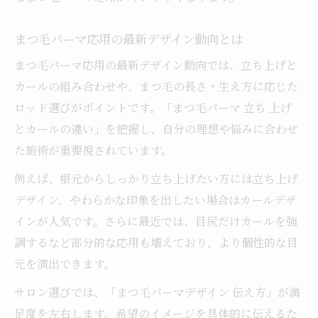
まつ毛パーマ応用の最新デザイン動向とは
まつ毛パーマ応用の最新デザイン動向では、立ち上げと
カールの組み合わせや、まつ毛の長さ・生え方に応じた
ロッド選びがポイントです。「まつ毛パーマ 立ち 上げ
とカールの違い」を把握し、自分の理想や悩みに合わせ
た施術が重要視されています。
例えば、根元からしっかり立ち上げたい方には立ち上げ
デザイン、やわらかな印象を出したい場合はカールデザ
インが人気です。さらに最近では、目尻だけカールを強
調するなど部分的な応用も増えており、より個性的な目
元を演出できます。
サロン選びでは、「まつ毛パーマデザイン 伝え方」が満
足度を左右します。希望のイメージを具体的に伝えるた