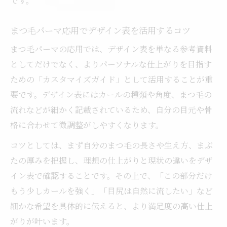
です。
まつ毛パーマ応用でデザイン表を活用するコツ
まつ毛パーマの応用では、デザイン表を単なる参考資料
としてだけでなく、よりパーソナルな仕上がりを目指す
ための「カスタマイズガイド」として活用することが重
要です。デザイン表にはカールの種類や角度、まつ毛の
流れなどが細かく記載されているため、自分の目元や骨
格に合わせて微調整がしやすくなります。
コツとしては、まず自分のまつ毛の長さや生え方、まぶ
たの厚みを把握し、理想の仕上がりと現状の違いをデザ
イン表で確認することです。その上で、「この部分だけ
もう少しカールを強く」「目尻は自然に流したい」など
細かな希望を具体的に伝えると、より満足度の高い仕上
がりが叶います。