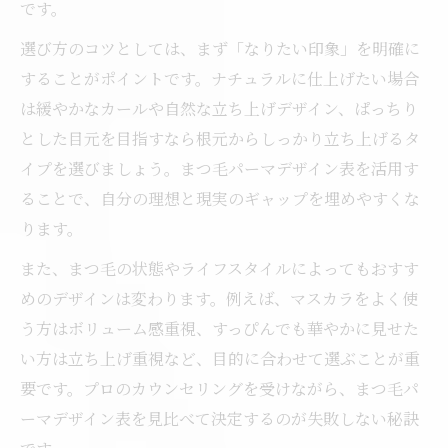
です。
選び方のコツとしては、まず「なりたい印象」を明確に
することがポイントです。ナチュラルに仕上げたい場合
は緩やかなカールや自然な立ち上げデザイン、ぱっちり
とした目元を目指すなら根元からしっかり立ち上げるタ
イプを選びましょう。まつ毛パーマデザイン表を活用す
ることで、自分の理想と現実のギャップを埋めやすくな
ります。
また、まつ毛の状態やライフスタイルによってもおすす
めのデザインは変わります。例えば、マスカラをよく使
う方はボリューム感重視、すっぴんでも華やかに見せた
い方は立ち上げ重視など、目的に合わせて選ぶことが重
要です。プロのカウンセリングを受けながら、まつ毛パ
ーマデザイン表を見比べて決定するのが失敗しない秘訣