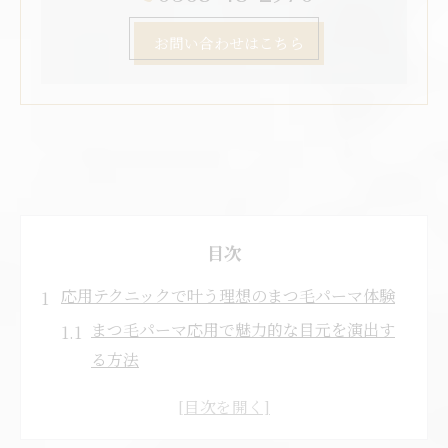
お問い合わせはこちら
目次
応用テクニックで叶う理想のまつ毛パーマ体験
まつ毛パーマ応用で魅力的な目元を演出す
る方法
まつ毛パーマで理想デザインを実現するコ
ツ