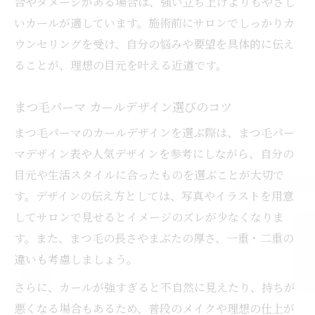
合やダメージがある場合は、強い立ち上げよりもやさし
いカールが適しています。施術前にサロンでしっかりカ
ウンセリングを受け、自分の悩みや要望を具体的に伝え
ることが、理想の目元を叶える近道です。
まつ毛パーマ カールデザイン選びのコツ
まつ毛パーマのカールデザインを選ぶ際は、まつ毛パー
マデザイン表や人気デザインを参考にしながら、自分の
目元や生活スタイルに合ったものを選ぶことが大切で
す。デザインの伝え方としては、写真やイラストを用意
してサロンで見せるとイメージのズレが少なくなりま
す。また、まつ毛の長さやまぶたの厚さ、一重・二重の
違いも考慮しましょう。
さらに、カールが強すぎると不自然に見えたり、持ちが
悪くなる場合もあるため、普段のメイクや理想の仕上が