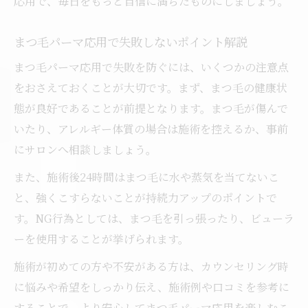
応用で、毎日をもっと自信に満ちたものにしましょう。
まつ毛パーマ応用で失敗しないポイント解説
まつ毛パーマ応用で失敗を防ぐには、いくつかの注意点
をおさえておくことが大切です。まず、まつ毛の健康状
態が良好であることが前提となります。まつ毛が傷んで
いたり、アレルギー体質の場合は施術を控えるか、事前
にサロンへ相談しましょう。
また、施術後24時間はまつ毛に水や蒸気を当てないこ
と、強くこすらないことが持続力アップのポイントで
す。NG行為としては、まつ毛を引っ張ったり、ビューラ
ーを使用することが挙げられます。
施術が初めての方や不安がある方は、カウンセリング時
に悩みや希望をしっかり伝え、施術例や口コミを参考に
することで、より安心してまつ毛パーマ応用を楽しむこ