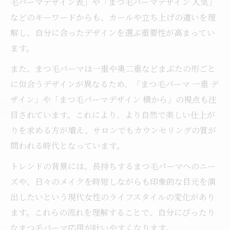
毛パーマデザイン表」や「まつ毛パーマデザイン 人気」
などのキーワードからも、カールや立ち上げの違いを理
解し、自分に合ったデザインを選ぶ重要性が高まってい
ます。
また、まつ毛パーマは一重や奥二重などまぶたの形ごと
に似合うデザインが異なるため、「まつ毛パーマ 一重 デ
ザイン」や「まつ毛パーマデザイン 横から」の視点も注
目されています。これにより、より自然で美しい仕上が
りを求める方が増え、サロンでもカウンセリングの質が
問われる時代となっています。
トレンドの背景には、長持ちするまつ毛パーマへのニー
ズや、日々のメイクを時短しながらも印象的な目元を演
出したいという現代女性のライフスタイルの変化があり
ます。これらの流れを理解することで、自分にぴったり
なまつ毛パーマ応用が叶いやすくなります。