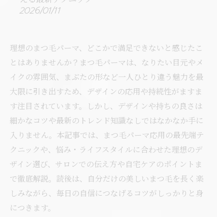
2026/01/11
理想のまつ毛パーマ、どこかで満足できないと感じたこ
とはありませんか？まつ毛パーマは、なりたい目元やメ
イクの雰囲気、まぶたの形など一人ひとり違う魅力を最
大限に引き出すため、デザインの応用や持続性がますま
す注目されています。しかし、デザインや持ちの良さは
細かなコツや最新のトレンド知識なしではなかなか手に
入りません。本記事では、まつ毛パーマ応用の最先端テ
クニックや、悩み・ライフスタイルに合わせた理想のデ
ザイン選び、サロンでの伝え方や自宅ケアのポイントま
で徹底解説。読後は、自分だけの美しいまつ毛を長く楽
しみながら、毎日の自信につなげるコツがしっかりと身
につきます。