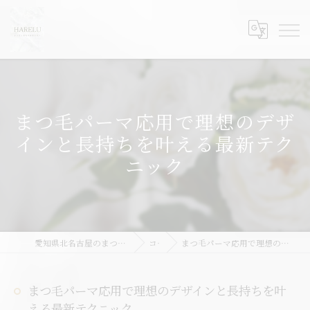
まつ毛パーマ応用で理想のデザ
インと長持ちを叶える最新テク
ニック
愛知県北名古屋のまつ毛パーマならHARELU北名古屋店
コラム
まつ毛パーマ応用で理想のデザインと長持ちを叶える最新テクニック
まつ毛パーマ応用で理想のデザインと長持ちを叶
える最新テクニック