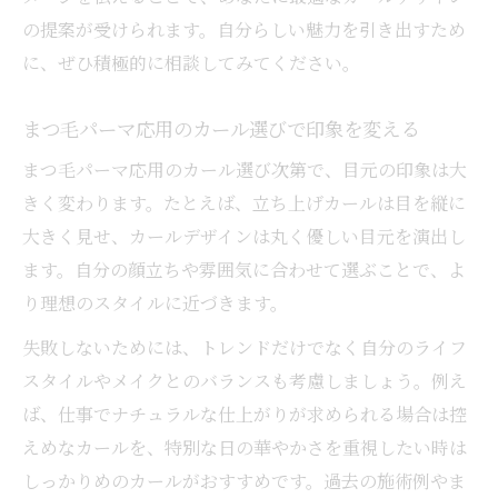
の提案が受けられます。自分らしい魅力を引き出すため
に、ぜひ積極的に相談してみてください。
まつ毛パーマ応用のカール選びで印象を変える
まつ毛パーマ応用のカール選び次第で、目元の印象は大
きく変わります。たとえば、立ち上げカールは目を縦に
大きく見せ、カールデザインは丸く優しい目元を演出し
ます。自分の顔立ちや雰囲気に合わせて選ぶことで、よ
り理想のスタイルに近づきます。
失敗しないためには、トレンドだけでなく自分のライフ
スタイルやメイクとのバランスも考慮しましょう。例え
ば、仕事でナチュラルな仕上がりが求められる場合は控
えめなカールを、特別な日の華やかさを重視したい時は
しっかりめのカールがおすすめです。過去の施術例やま