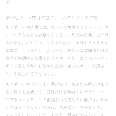
す。
まつ毛パーマ応用で選ぶカールデザインの特徴
まつ毛パーマ応用では、カールの角度やボリューム、ロ
ッドの太さなどを調整することで、理想の目元に近づけ
られます。たとえば、ゆるやかなカールはナチュラルな
印象に、しっかりとしたカールは華やかな雰囲気や目の
横幅を強調する効果があります。また、まつ毛パーマデ
ザイン表を参考にしながら自分に合ったカールを選ぶ
と、失敗しにくくなります。
まつ毛パーマのデザイン選びでは、まぶたの厚みやまつ
毛の長さも重要です。目尻だけを強調するデザインや、
中央を高くすることで縦幅を出す応用も可能です。サロ
ンではカウンセリング時に、普段のメイクやなりたいイ
メージを伝えることで、あなたに最適なカールデザイン