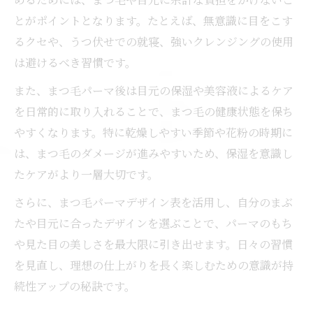
とがポイントとなります。たとえば、無意識に目をこす
るクセや、うつ伏せでの就寝、強いクレンジングの使用
は避けるべき習慣です。
また、まつ毛パーマ後は目元の保湿や美容液によるケア
を日常的に取り入れることで、まつ毛の健康状態を保ち
やすくなります。特に乾燥しやすい季節や花粉の時期に
は、まつ毛のダメージが進みやすいため、保湿を意識し
たケアがより一層大切です。
さらに、まつ毛パーマデザイン表を活用し、自分のまぶ
たや目元に合ったデザインを選ぶことで、パーマのもち
や見た目の美しさを最大限に引き出せます。日々の習慣
を見直し、理想の仕上がりを長く楽しむための意識が持
続性アップの秘訣です。