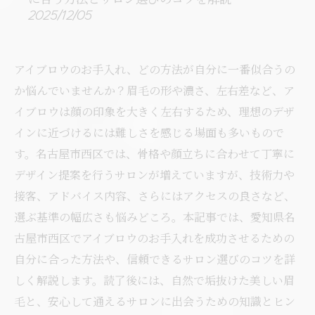
2025/12/05
アイブロウのお手入れ、どの方法が自分に一番似合うの
か悩んでいませんか？眉毛の形や濃さ、左右差など、ア
イブロウは顔の印象を大きく左右するため、理想のデザ
インに近づけるには難しさを感じる場面も多いもので
す。名古屋市西区では、骨格や顔立ちに合わせて丁寧に
デザイン提案を行うサロンが増えていますが、技術力や
接客、アドバイス内容、さらにはアクセスの良さなど、
選ぶ基準の幅広さも悩みどころ。本記事では、愛知県名
古屋市西区でアイブロウのお手入れを成功させるための
自分に合った方法や、信頼できるサロン選びのコツを詳
しく解説します。読了後には、自然で垢抜けた美しい眉
毛と、安心して通えるサロンに出会うための知識とヒン