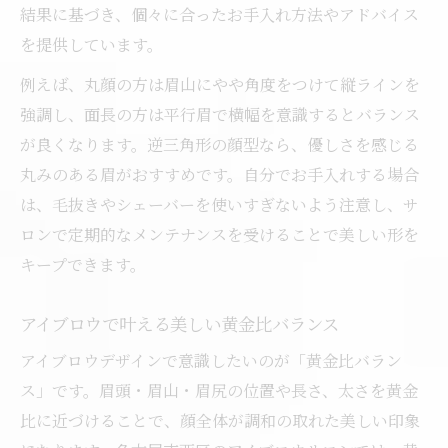
結果に基づき、個々に合ったお手入れ方法やアドバイス
を提供しています。
例えば、丸顔の方は眉山にやや角度をつけて縦ラインを
強調し、面長の方は平行眉で横幅を意識するとバランス
が良くなります。逆三角形の顔型なら、優しさを感じる
丸みのある眉がおすすめです。自分でお手入れする場合
は、毛抜きやシェーバーを使いすぎないよう注意し、サ
ロンで定期的なメンテナンスを受けることで美しい形を
キープできます。
アイブロウで叶える美しい黄金比バランス
アイブロウデザインで意識したいのが「黄金比バラン
ス」です。眉頭・眉山・眉尻の位置や長さ、太さを黄金
比に近づけることで、顔全体が調和の取れた美しい印象