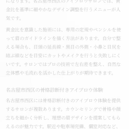
になります。名古屋市西区のアイブロウサロンでは、黄
金比を基準に細やかなデザイン調整を行うメニューが人
気です。
黄金比を意識した施術には、専用の定規やペンシルを使
って眉のガイドラインを描く方法があります。自分で整
える場合も、目頭の延長線・黒目の外側・小鼻と目尻を
結ぶ線などを目安にカットやメイクを行うと失敗しにく
いです。サロンではプロの技術で左右差を整え、自然な
立体感や毛流れを活かした仕上がりが期待できます。
名古屋市西区の骨格診断付きアイブロウ体験
名古屋市西区には骨格診断付きのアイブロウ体験を提供
するサロンが複数あります。カウンセリングで骨格や顔
立ちを細かく分析し、理想の眉デザインを提案してもら
えるのが魅力です。駅近や駐車場完備、個室対応など、