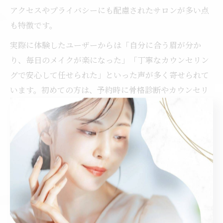
アクセスやプライバシーにも配慮されたサロンが多い点
も特徴です。
実際に体験したユーザーからは「自分に合う眉が分か
り、毎日のメイクが楽になった」「丁寧なカウンセリン
グで安心して任せられた」といった声が多く寄せられて
います。初めての方は、予約時に骨格診断やカウンセリ
ング内容を確認し、希望や悩みをしっかり伝えることが
成功のポイントです。
眉毛の悩み解決におすすめの選び
方