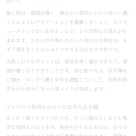
切です。
描く際は、眉頭は薄く、眉山から眉尻にかけて徐々に濃
くなるようにグラデーションを意識しましょう。スクリ
ューブラシでなじませることで、より自然な毛流れが生
まれます。左右の形や高さのズレが気になる場合は、ま
ず下書きをしてからメイクをするのもおすすめです。
失敗しがちなポイントは、眉尻を長く描きすぎたり、眉
頭が濃くなりすぎることです。初心者の方は、まず薄め
に描き、少しずつ濃さや形を調整していくと、失敗を防
ぎながら自分に合った眉メイクが完成します。
アイブロウ長持ちのコツとお手入れ手順
せっかく整えたアイブロウも、すぐに崩れてしまうと残
念な気持ちになります。長持ちさせるためには、日々の