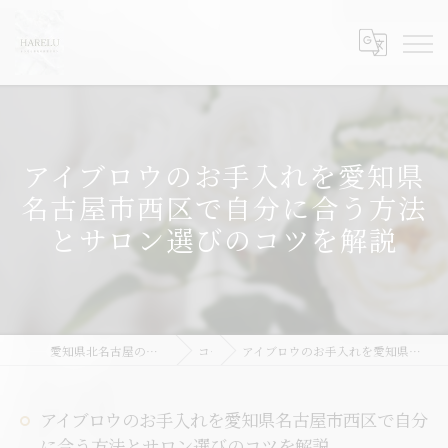
アイブロウのお手入れを愛知県
名古屋市西区で自分に合う方法
とサロン選びのコツを解説
愛知県北名古屋のまつ毛パーマならHARELU北名古屋店
コラム
アイブロウのお手入れを愛知県名古屋市西区で自分に合う方法とサロン選びのコツを解説
アイブロウのお手入れを愛知県名古屋市西区で自分
に合う方法とサロン選びのコツを解説