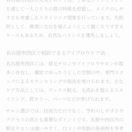
を通じて一人ひとりの眉の特徴を把握し、メイクのしや
すさも考慮したスタイリング提案を行っています。失敗
例として、無理に左右を揃えようとして細くなりすぎる
ケースもあるため、自然なバランスを優先しましょう。
名古屋市西区で相談できるアイブロウケア法
名古屋市西区には、眉毛サロンやアイブロウサロンが数
多く存在し、個室でゆったりとした空間の中、専門スタ
ッフによるカウンセリングや施術を受けられます。主な
ケア方法としては、ワックス脱毛、毛流れを整えるスタ
イリング、眉カラー、パーマなどが挙げられます。
サロン選びでは、技術力だけでなく、予約のしやすさや
アクセスの良さも重要なポイントです。名駅や西区内の
駅近サロンは通いやすく、口コミや実際の施術例を参考