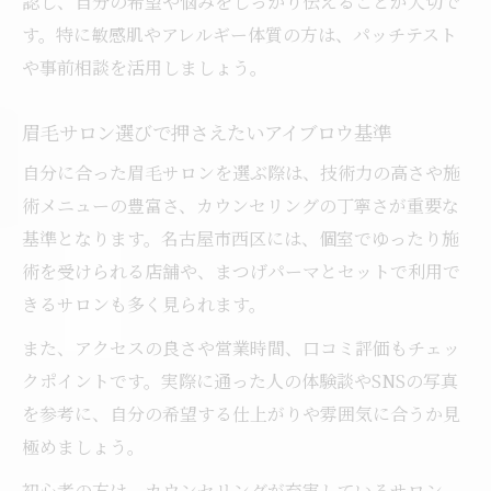
認し、自分の希望や悩みをしっかり伝えることが大切で
す。特に敏感肌やアレルギー体質の方は、パッチテスト
や事前相談を活用しましょう。
眉毛サロン選びで押さえたいアイブロウ基準
自分に合った眉毛サロンを選ぶ際は、技術力の高さや施
術メニューの豊富さ、カウンセリングの丁寧さが重要な
基準となります。名古屋市西区には、個室でゆったり施
術を受けられる店舗や、まつげパーマとセットで利用で
きるサロンも多く見られます。
また、アクセスの良さや営業時間、口コミ評価もチェッ
クポイントです。実際に通った人の体験談やSNSの写真
を参考に、自分の希望する仕上がりや雰囲気に合うか見
極めましょう。
初心者の方は、カウンセリングが充実しているサロン