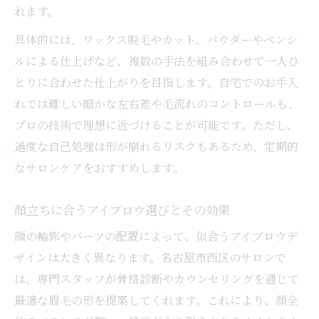
れます。
具体的には、ワックス脱毛やカット、パウダーやペンシ
ルによる仕上げなど、複数の手法を組み合わせて一人ひ
とりに合わせた仕上がりを目指します。自宅でのお手入
れでは難しい細かな左右差や毛流れのコントロールも、
プロの技術で理想に近づけることが可能です。ただし、
過度な自己処理は形が崩れるリスクもあるため、定期的
なサロンケアをおすすめします。
顔立ちに合うアイブロウ選びとその効果
顔の輪郭やパーツの配置によって、似合うアイブロウデ
ザインは大きく異なります。名古屋市西区のサロンで
は、専門スタッフが骨格診断やカウンセリングを通じて
最適な眉毛の形を提案してくれます。これにより、顔全