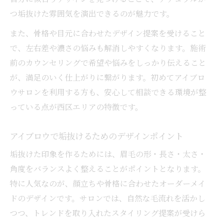
つ垢抜けた雰囲気を演出できるのが魅力です。
また、骨格や目元に合わせたデザイン提案を受けること
で、左右差や濃さの悩みも解消しやすくなります。施術
前のカウンセリングで希望や悩みをしっかり伝えること
が、満足のいく仕上がりに繋がります。初めてアイブロ
ウサロンを利用する方も、安心して相談できる環境が整
っている点が西区エリアの特徴です。
アイブロウで垢抜けるためのデザインポイント
垢抜けた印象を作るためには、眉毛の形・長さ・太さ・
角度をバランスよく整えることがポイントとなります。
特に人気なのが、顔立ちや骨格に合わせたオーダーメイ
ドのデザインです。サロンでは、自然な毛流れを活かし
つつ、トレンドを取り入れたスタイリング提案が受けら