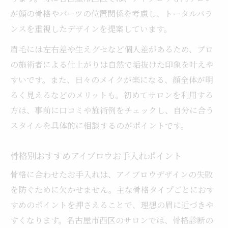
が顔の骨格やパーツの位置関係を考慮し、トータルバラ
ンスを重視したデザインを提案しています。
眉毛には左右差や生えグセなど個人差があるため、プロ
の施術者による仕上がりは自然で垢抜けた印象を叶えや
すいです。また、日々のメイクが楽になる、顔全体が明
るく見えるなどのメリットも。初めてサロンを利用する
方は、事前に口コミや施術例をチェックし、自分に合う
スタイルを具体的に相談するのがポイントです。
骨格別おすすめアイブロウお手入れポイント
骨格に合わせたお手入れは、アイブロウデザインの失敗
を防ぐために欠かせません。主な骨格タイプごとにおす
すめのポイントを押さえることで、理想の眉に近づきや
すくなります。名古屋市西区のサロンでは、骨格診断の