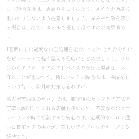
まず施術直後は、眉周りをこすったり、メイクを過度に
重ねたりしないよう注意しましょう。赤みや刺激を感じ
る場合は、冷たいタオルで優しく冷やすのが効果的で
す。
1週間ほどは過度な自己処理を避け、伸びてきた部分だけ
をピンセットで軽く整える程度にとどめましょう。サロ
ンからアフターケアのアドバイスを受けた場合は、必ず
守ることが重要です。特にワックス脱毛後は、保湿をし
っかり行い、紫外線対策も忘れずに。
名古屋市西区のサロンでは、施術後のセルフケア方法を
丁寧に説明してくれる店舗も多いので、不安な点はカウ
ンセリング時に相談すると安心です。定期的なサロン通
いと自宅ケアの両立が、美しいアイブロウをキープする
秘訣です。