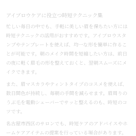
アイブロウケアに役立つ時短テクニック集
忙しい毎日の中でも、手軽に美しい眉を保ちたい方には
時短テクニックの活用がおすすめです。アイブロウスタ
ンプやテンプレートを使えば、均一な形を簡単に作るこ
とが可能です。朝のメイク時間を短縮したい方は、前日
の夜に軽く眉毛の形を整えておくと、翌朝スムーズにメ
イクできます。
また、眉マスカラやティントタイプのコスメを使えば、
数日間色が持続し、毎朝の手間を減らせます。眉周りの
うぶ毛を電動シェーバーでサッと整えるのも、時短のコ
ツです。
名古屋市西区のサロンでも、時短ケアのアドバイスやホ
ームケアアイテムの提案を行っている場合があります。