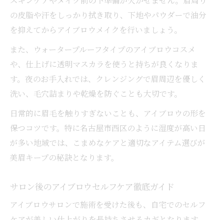
スキンケアやメイク前の下準備が欠かせません。眉周り
の皮脂や汗をしっかり拭き取り、下地やパウダーで油分
を抑えてからアイブロウメイクを行いましょう。
また、ウォータープルーフタイプのアイブロウコスメ
や、仕上げに透明マスカラを使うと持ちが良くなりま
す。夜のお手入れでは、クレンジングで眉周辺を優しく
洗い、毛穴詰まりや乾燥を防ぐことも大切です。
日常的に眉毛を触りすぎないことも、アイブロウの形を
保つコツです。特に名古屋市西区のように湿度が高い日
が多い地域では、こまめなケアと適切なアイテム選びが
美眉キープの秘訣となります。
サロン後のアイブロウセルフケア徹底ガイド
アイブロウサロンで施術を受けた後も、自宅でのセルフ
ケアが美しい仕上がりを長持ちさせるカギとなります。