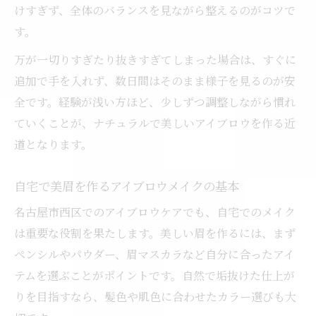
けすぎず、全体のバランスを見ながら整えるのがコツで
す。
万が一切りすぎたり抜きすぎてしまった場合は、すぐに
追加で手を入れず、数日間はそのまま様子を見るのが安
全です。経験が浅い方ほど、少しずつ調整しながら慣れ
ていくことが、ナチュラルで美しいアイブロウを作る近
道となります。
自宅で美眉を作るアイブロウメイクの基本
名古屋市西区でのアイブロウケアでも、自宅でのメイク
は重要な役割を果たします。美しい眉を作るには、まず
ペンシルやパウダー、眉マスカラなど自分に合ったアイ
テムを選ぶことがポイントです。自然で垢抜けた仕上が
りを目指すなら、髪色や肌色に合わせたカラー選びも大