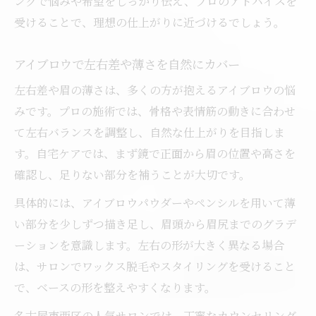
ングで悩みや希望をしっかり伝え、プロのアドバイスを
受けることで、理想の仕上がりに近づけるでしょう。
アイブロウで左右差や薄さを自然にカバー
左右差や眉の薄さは、多くの方が抱えるアイブロウの悩
みです。プロの施術では、骨格や表情筋の動きに合わせ
て左右バランスを調整し、自然な仕上がりを目指しま
す。自宅ケアでは、まず鏡で正面から眉の位置や高さを
確認し、足りない部分を補うことが大切です。
具体的には、アイブロウパウダーやペンシルを用いて薄
い部分を少しずつ描き足し、眉頭から眉尻までのグラデ
ーションを意識します。左右の形が大きく異なる場合
は、サロンでワックス脱毛やスタイリングを受けること
で、ベースの形を整えやすくなります。
名古屋市西区の人気サロンでは、丁寧なカウンセリング