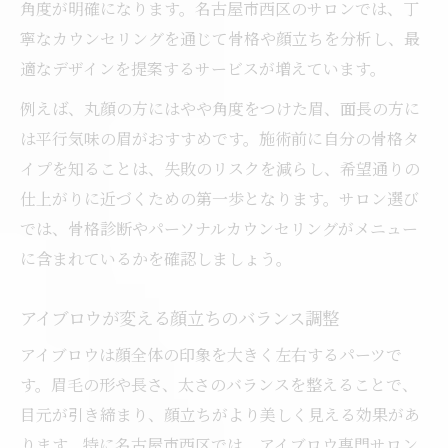
角度が明確になります。名古屋市西区のサロンでは、丁
寧なカウンセリングを通じて骨格や顔立ちを分析し、最
適なデザインを提案するサービスが増えています。
例えば、丸顔の方にはやや角度をつけた眉、面長の方に
は平行気味の眉がおすすめです。施術前に自分の骨格タ
イプを知ることは、失敗のリスクを減らし、希望通りの
仕上がりに近づくための第一歩となります。サロン選び
では、骨格診断やパーソナルカウンセリングがメニュー
に含まれているかを確認しましょう。
アイブロウが変える顔立ちのバランス調整
アイブロウは顔全体の印象を大きく左右するパーツで
す。眉毛の形や長さ、太さのバランスを整えることで、
目元が引き締まり、顔立ちがより美しく見える効果があ
ります。特に名古屋市西区では、アイブロウ専門サロン