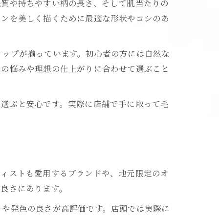
毛質や持ちやすい柄の長さ、そして肌当たりの
インを美しく描くために最適な形状やコシのあ
ナップが揃っています。初心者の方には自然な
眉の悩みや理想の仕上がりに合わせて選ぶこと
を選ぶと安心です。実際に店舗で手に取って毛
ティストも愛用するブランドや、地元限定のオ
の良さにあります。
さや発色の良さが高評価です。店頭では実際に