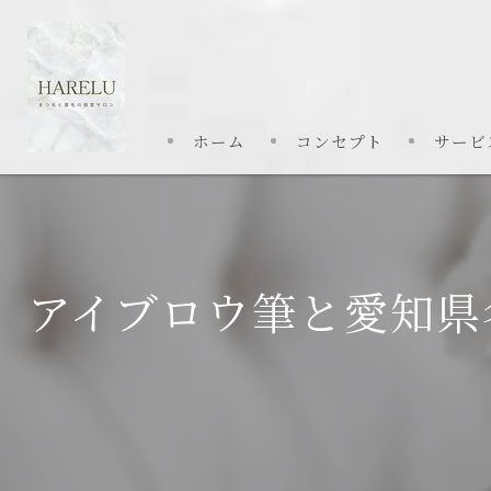
ホーム
コンセプト
サービ
アイブロウ筆と愛知県