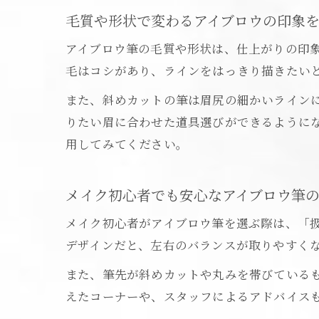
毛質や形状で変わるアイブロウの印象
アイブロウ筆の毛質や形状は、仕上がりの印
毛はコシがあり、ラインをはっきり描きたい
また、斜めカットの筆は眉尻の細かいライン
りたい眉に合わせた道具選びができるように
用してみてください。
メイク初心者でも安心なアイブロウ筆
メイク初心者がアイブロウ筆を選ぶ際は、「
デザインだと、左右のバランスが取りやすく
また、筆先が斜めカットや丸みを帯びている
えたコーナーや、スタッフによるアドバイス