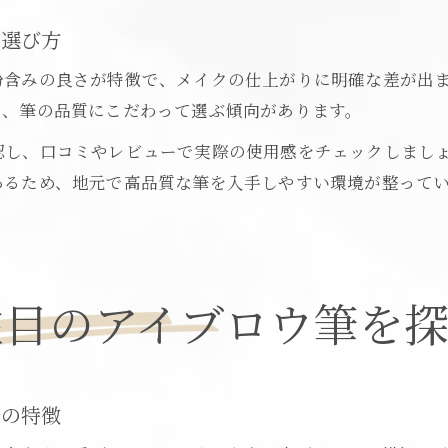
と選び方
粉含みの良さが特徴で、メイクの仕上がりに明確な差が出
も、筆の品質にこだわって選ぶ傾向があります。
認し、口コミやレビューで実際の使用感をチェックしまし
あるため、地元で高品質な筆を入手しやすい環境が整って
注目のアイブロウ筆を
筆の特徴