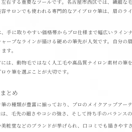
く左右する重要なツールです。名古屋市西区では、繊細な
美容サロンでも使われる専門的なアイブロウ筆は、眉のラ
は、手に取りやすい価格帯からプロ仕様まで幅広いライン
シャープなラインが描ける硬めの筆先が人気です。自分の
ります。
方には、動物毛ではなく人工毛や高品質ナイロン素材の筆
ブロウ筆を選ぶことが大切です。
報まとめ
ウ筆の種類が豊富に揃っており、プロのメイクアップアー
由は、毛先の細さやコシの強さ、そして持ち手のバランス
や美粧堂などのブランドが挙げられ、口コミでも描きやす