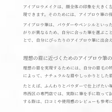
アイブロウメイクは、顔全体の印象を大きく
現できます。そのためには、アイブロウ筆の
アイブロウ筆は、パウダーやペンシルといっ
がりが異なるため、自分に合った筆を選ぶこ
とで、自分にぴったりのアイブロウ筆に出会
理想の眉に近づくためのアイブロウ筆
理想の眉を実現するためには、自分の眉毛の
によって、ナチュラルな眉やしっかりとした
たとえば、ふんわりとパウダーで仕上げたい
市西区の専門店では、実際に筆を手に取って
する際は、口コミや使用感のレビューも参考