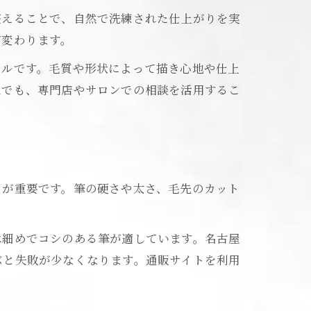
整えることで、自然で洗練された仕上がりを実
が変わります。
ールです。毛質や形状によって描き心地や仕上
区でも、専門店やサロンでの相談を活用するこ
とが重要です。筆の硬さや太さ、毛先のカット
は細めでコシのある筆が適しています。名古屋
ぶと失敗が少なくなります。通販サイトを利用