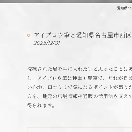
愛知県北
アイブロウ筆と愛知県名古屋市西
2025/12/01
洗練された眉を手に入れたいと思ったことはあ
し、アイブロウ筆は種類も豊富で、どれが自
い心地、口コミまで気になるポイントが盛り
方を、地元の店舗情報や通販の活用法も交え
得られます。