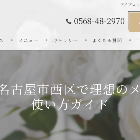
アイブロ
0568-48-2970
ス
メニュー
ギャラリー
よくある質問
名古屋市西区で理想の
使い方ガイド