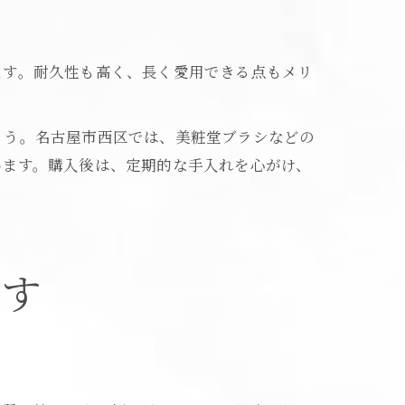
ます。耐久性も高く、長く愛用できる点もメリ
ょう。名古屋市西区では、美粧堂ブラシなどの
います。購入後は、定期的な手入れを心がけ、
探す