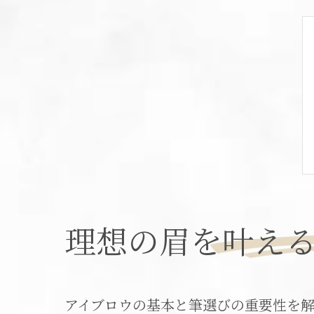
理想の眉を叶え
アイブロウの基本と筆選びの重要性を