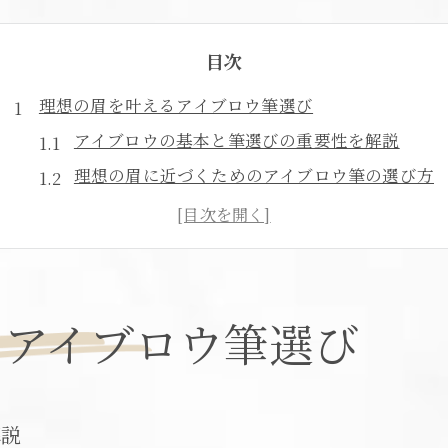
目次
理想の眉を叶えるアイブロウ筆選び
アイブロウの基本と筆選びの重要性を解説
理想の眉に近づくためのアイブロウ筆の選び方
毛質や形状で変わるアイブロウの印象を知る
メイク初心者でも安心なアイブロウ筆の特徴
高品質なアイブロウ筆で差が出る理由と選び方
るアイブロウ筆選び
名古屋市西区で注目のアイブロウ筆を探す
名古屋市西区で注目されるアイブロウ筆の特徴
コスメ専門店で人気のアイブロウ筆情報まとめ
地元で手に入るアイブロウ筆の最新トレンド
解説