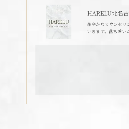
HARELU北名
細やかなカウンセリ
いきます。落ち着い