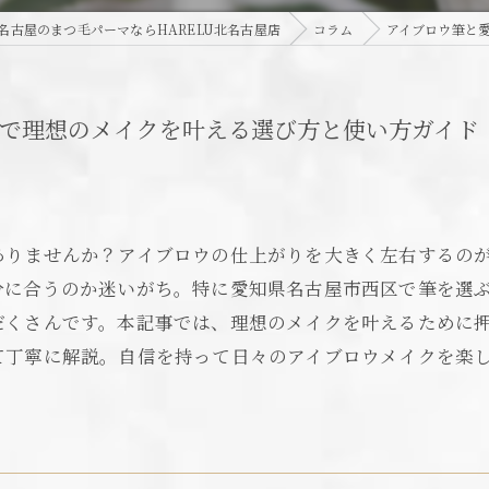
名古屋のまつ毛パーマならHARELU北名古屋店
コラム
アイブロウ筆と
区で理想のメイクを叶える選び方と使い方ガイド
りませんか？アイブロウの仕上がりを大きく左右するのが
分に合うのか迷いがち。特に愛知県名古屋市西区で筆を選
だくさんです。本記事では、理想のメイクを叶えるために
て丁寧に解説。自信を持って日々のアイブロウメイクを楽