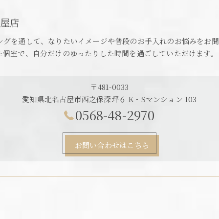
古屋店
ングを通して、なりたいイメージや普段のお手入れのお悩みをお聞
た個室で、自分だけのゆったりした時間を過ごしていただけます。
〒481-0033
愛知県北名古屋市西之保深坪６ K・Sマンション 103
0568-48-2970
お問い合わせはこちら