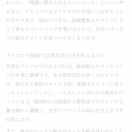
わった」「周囲に褒められるようになった」といった声
も多く、ナチュラルなアイブロウが自信につながること
が分かります。初めての方は、経験豊富なスタッフによ
る丁寧なカウンセリングを受けることで、自分にぴった
りの眉毛デザインを見つけやすくなります。
アイブロウ施術で自然な仕上げを叶えるコツ
自然なアイブロウの仕上げには、施術前のカウンセリン
グが非常に重要です。名古屋市西区の多くのサロンで
は、顔立ちや普段のメイク方法、希望するイメージをし
っかりとヒアリングし、一人ひとりに合わせた施術を行
っています。施術時には眉頭から眉尻までのラインや毛
量を細かく調整し、自然でバランスの取れた仕上がりを
目指します。
また、眉毛のワックス脱毛やカットを組み合わせること