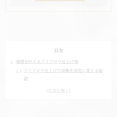
目次
理想を叶えるアイブロウ仕上げ術
アイブロウ仕上げで印象を自在に変える秘
訣
眉毛サロン選びが叶える理想的なアイブロ
ウ
名古屋エリアで話題のアイブロウ施術とは
人気のトレンドデザインをアイブロウで実