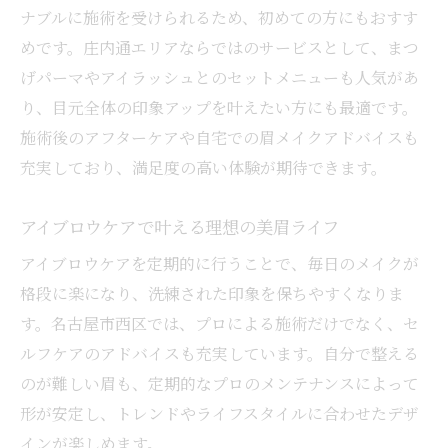
ナブルに施術を受けられるため、初めての方にもおすす
めです。庄内通エリアならではのサービスとして、まつ
げパーマやアイラッシュとのセットメニューも人気があ
り、目元全体の印象アップを叶えたい方にも最適です。
施術後のアフターケアや自宅での眉メイクアドバイスも
充実しており、満足度の高い体験が期待できます。
アイブロウケアで叶える理想の美眉ライフ
アイブロウケアを定期的に行うことで、毎日のメイクが
格段に楽になり、洗練された印象を保ちやすくなりま
す。名古屋市西区では、プロによる施術だけでなく、セ
ルフケアのアドバイスも充実しています。自分で整える
のが難しい眉も、定期的なプロのメンテナンスによって
形が安定し、トレンドやライフスタイルに合わせたデザ
インが楽しめます。