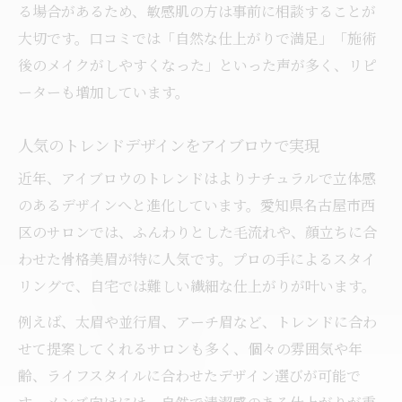
る場合があるため、敏感肌の方は事前に相談することが
大切です。口コミでは「自然な仕上がりで満足」「施術
後のメイクがしやすくなった」といった声が多く、リピ
ーターも増加しています。
人気のトレンドデザインをアイブロウで実現
近年、アイブロウのトレンドはよりナチュラルで立体感
のあるデザインへと進化しています。愛知県名古屋市西
区のサロンでは、ふんわりとした毛流れや、顔立ちに合
わせた骨格美眉が特に人気です。プロの手によるスタイ
リングで、自宅では難しい繊細な仕上がりが叶います。
例えば、太眉や並行眉、アーチ眉など、トレンドに合わ
せて提案してくれるサロンも多く、個々の雰囲気や年
齢、ライフスタイルに合わせたデザイン選びが可能で