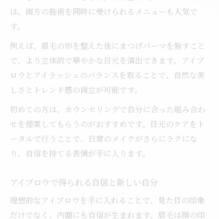
は、両方の施術を同時に受けられるメニューも人気で
す。
例えば、眉毛の形を整えた後にまつげパーマを施すこと
で、より立体的で華やかな目元を演出できます。アイブ
ロウとアイラッシュのバランスを取ることで、自然な美
しさとトレンド感の両立が可能です。
初めての方は、カウンセリングで自分に合った組み合わ
せを提案してもらうのがおすすめです。目元のケアをト
ータルで行うことで、日常のメイクがさらにラクにな
り、自信を持てる表情が手に入ります。
アイブロウで得られる自信と新しい自分
理想的なアイブロウを手に入れることで、見た目の印象
だけでなく、内面にも自信が生まれます。眉毛は顔の印