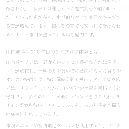
縮された」「自分では難しかった左右対称の眉が叶っ
た」といった声が多く、定期的なケアで美眉をキープす
る方が増えています。初心者の方でも安心して受けられ
るサポート体制が整っているのも魅力です。
庄内通エリアで注目のアイブロウ体験とは
庄内通エリアは、駅近くのアクセス良好な立地に眉毛サ
ロンが点在し、仕事帰りや買い物の合間にも立ち寄りや
すいのが特徴です。特に個室空間で受けるアイブロウ施
術は、リラックスしながら自分だけの美眉を目指せると
好評です。多くのサロンが最新トレンドを取り入れたデ
ザイン提案を行い、ナチュラルからしっかり系まで幅広
い要望に対応しています。
体験メニューや初回限定クーポンを利用すると、リーズ