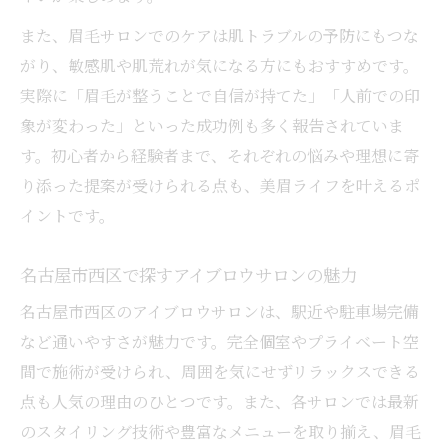
また、眉毛サロンでのケアは肌トラブルの予防にもつな
がり、敏感肌や肌荒れが気になる方にもおすすめです。
実際に「眉毛が整うことで自信が持てた」「人前での印
象が変わった」といった成功例も多く報告されていま
す。初心者から経験者まで、それぞれの悩みや理想に寄
り添った提案が受けられる点も、美眉ライフを叶えるポ
イントです。
名古屋市西区で探すアイブロウサロンの魅力
名古屋市西区のアイブロウサロンは、駅近や駐車場完備
など通いやすさが魅力です。完全個室やプライベート空
間で施術が受けられ、周囲を気にせずリラックスできる
点も人気の理由のひとつです。また、各サロンでは最新
のスタイリング技術や豊富なメニューを取り揃え、眉毛