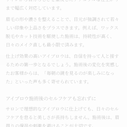
まで幅広く対応しています。
眉毛の形や濃さを整えることで、目元が強調されて若々
しい印象や上品さをプラスできます。例えば、ワックス
脱毛やカット技術を駆使した施術は、持続性が高く、
日々のメイク直しも最小限で済みます。
仕上げ効果の高いアイブロウは、自信を持って人と接す
るための第一歩となるでしょう。施術後の変化を実感し
たお客様からは、「毎朝の鏡を見るのが楽しみになっ
た」といった声も多く寄せられています。
アイブロウ施術後のセルフケアも忘れずに
サロンで理想的なアイブロウに仕上げても、日々のセル
フケアを怠ると美しさが長持ちしません。施術後は、眉
周りの保湿や刺激を避けることが大切です。