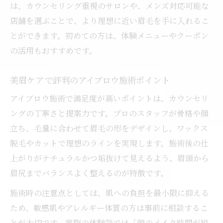
は、カウンセリング重視のサロンや、メンズ対応可能な
店舗を選ぶことで、より理想に近い眉毛を手に入れるこ
とができます。初めての方は、体験メニューやクーポン
の活用もおすすめです。
美眉ケアで評判のアイブロウ施術ポイント
アイブロウ施術で満足度が高いポイントは、カウンセリ
ングの丁寧さと提案力です。プロのスタッフが骨格や顔
立ち、毛量に合わせて眉毛の形をデザインし、ワックス
脱毛やカットで理想のラインを実現します。施術後の仕
上がりがナチュラルかつ垢抜けて見えるよう、眉頭から
眉尻までバランスよく整えるのが特徴です。
施術時の注意点としては、肌への負担を最小限に抑える
ため、敏感肌やアレルギー体質の方は事前に相談するこ
とが大切です。実際の体験談では「朝のメイク時間が短