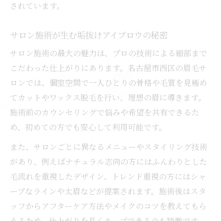
されています。
サロン施術が生む垢抜けアイブロウの秘密
サロン施術の最大の魅力は、プロの技術による細部まで
こだわった仕上がりにあります。名古屋市西区の眉毛サ
ロンでは、個室空間で一人ひとりの骨格や毛質を見極め
てカットやワックス脱毛を行い、理想の眉に導きます。
施術前のカウンセリングで悩みや希望を共有できるた
め、初めての方でも安心して利用可能です。
また、サロンごとに異なるメニューやスタイリング技術
があり、例えばナチュラル志向の方にはふんわりとした
毛流れを重視したデザイン、トレンド重視の方にはシャ
ープなラインや太眉などが提案されます。施術後はスタ
ッフからアフターケア方法やメイクのコツを教えてもら
えるため、仕上がりを長くキープできるのも特徴です。