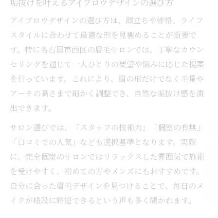
垢抜けを叶えるアイブロウデザインの選び方
アイブロウデザインの選び方は、顔立ちや骨格、ライフ
スタイルに合わせて最適な形を見極めることが重要で
す。特に名古屋市西区の眉毛サロンでは、丁寧なカウン
セリングを通じて一人ひとりの要望や悩みに応じた提案
を行っています。これにより、眉の形だけでなく毛量や
アーチの高さまで細かく調整でき、自然な垢抜け感を演
出できます。
サロン選びでは、「スタッフの技術力」「個室の有無」
「口コミでの人気」なども選択基準となります。実際
に、完全個室のサロンではリラックスした雰囲気で施術
を受けやすく、初めての方やメンズにもおすすめです。
自分に合った眉毛デザインを見つけることで、毎日のメ
イクが格段に時短できるという声も多く聞かれます。