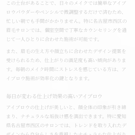
この土台があることで、日々のメイクでは簡単なアイブ
ロウパウダーやペンシルで微調整するだけで済むため、
忙しい朝でも手間がかかりません。特に名古屋市西区の
眉毛サロンでは、個室空間で丁寧なカウンセリングを通
じて一人ひとりに合わせた施術が可能です。
また、眉毛の生え方や顔立ちに合わせたデザイン提案を
受けられるため、仕上がりの満足度も高い傾向がありま
す。毎朝のメイク時間にストレスを感じている方は、ア
イブロウ施術が効率化の鍵となります。
毎日が変わる仕上げ効果の高いアイブロウ
アイブロウの仕上げが美しいと、顔全体の印象が引き締
まり、ナチュラルな垢抜け感を演出できます。特に愛知
県名古屋市西区のサロンでは、トレンドを取り入れたデ
ザインから自分らしさを重視したナチュラルな仕上がり