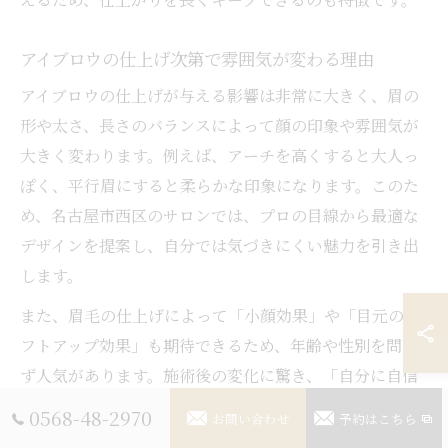
アイブロウの仕上げ次第で雰囲気が変わる理由
アイブロウの仕上げが与える影響は非常に大きく、眉の
形や太さ、長さのバランスによって顔の印象や雰囲気が
大きく変わります。例えば、アーチを高くすると大人っ
ぽく、平行眉にすると柔らかな印象になります。このた
め、名古屋市西区のサロンでは、プロの目線から最適な
デザインを提案し、自分では気づきにくい魅力を引き出
します。
また、眉毛の仕上げによって「小顔効果」や「目元のリ
フトアップ効果」も期待できるため、年齢や性別を問わ
ず人気があります。施術後の変化に驚き、「自分に自信
が持てるようになった」といった口コミも多く見受けら
0568-48-2970
お問い合わせ
予約はこちら
れます。施術の際は、肌トラブルのリスクを避けるため