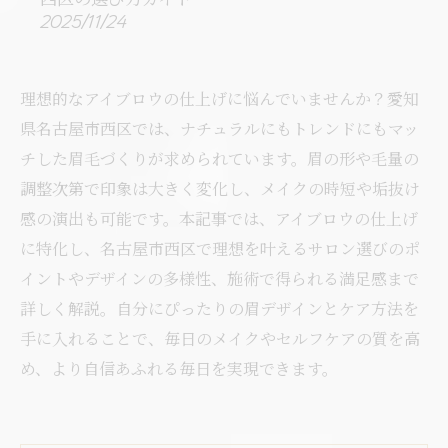
2025/11/24
理想的なアイブロウの仕上げに悩んでいませんか？愛知
県名古屋市西区では、ナチュラルにもトレンドにもマッ
チした眉毛づくりが求められています。眉の形や毛量の
調整次第で印象は大きく変化し、メイクの時短や垢抜け
感の演出も可能です。本記事では、アイブロウの仕上げ
に特化し、名古屋市西区で理想を叶えるサロン選びのポ
イントやデザインの多様性、施術で得られる満足感まで
詳しく解説。自分にぴったりの眉デザインとケア方法を
手に入れることで、毎日のメイクやセルフケアの質を高
め、より自信あふれる毎日を実現できます。