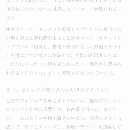
す。メンズ向けには、自然で清潔感のある仕上がりが重
視されており、女性とは違ったアプローチが取られてい
ます。
注意点として、トレンドを重視しすぎて自分に似合わな
い形を選ぶと違和感が出ることがあります。カウンセリ
ングでプロに相談し、骨格や表情に合った最適なデザイ
ンを選ぶことが成功の秘訣です。実際の利用者からは
「自分にぴったりの眉が見つかった」「周囲から褒めら
れるようになった」という感想も寄せられています。
カウンセリングで導くあなただけのアイブロウ
理想のアイブロウを実現するためには、施術前のカウン
セリングが非常に重要です。名古屋市西区のサロンで
は、一人ひとりの骨格や眉毛の生え方、普段のメイク方
法まで丁寧にヒアリングし、最適なデザインを提案して