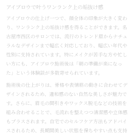
アイブロウで叶うワンランク上の垢抜け感
アイブロウの仕上げ一つで、顔全体の印象が大きく変わ
り、ワンランク上の垢抜け感を得ることができます。名
古屋市西区のサロンでは、流行のトレンド眉からナチュ
ラルなデザインまで幅広く対応しており、幅広い年代や
性別に支持されています。特にメイクが苦手な方や忙し
い方にも、アイブロウ施術後は「朝の準備が楽になっ
た」という体験談が多数寄せられています。
施術後の仕上がりは、骨格や表情筋の動きに合わせてデ
ザインされるため、違和感のない自然な美しさが魅力で
す。さらに、眉毛の間引きやワックス脱毛などの技術を
組み合わせることで、毛流れを整えつつ清潔感や立体感
もプラスされます。自宅でのセルフケア方法もアドバイ
スされるため、長期間美しい状態を保ちやすい点も支持