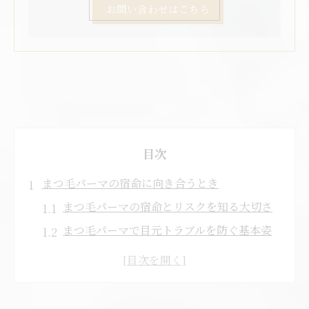
お問い合わせはこちら
目次
まつ毛パーマの宿命に向き合うとき
まつ毛パーマの宿命とリスクを知る大切さ
まつ毛パーマで目元トラブルを防ぐ基本姿
勢
まつ毛パーマの継続が及ぼす目元への影響
とは