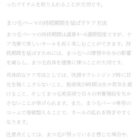
ったアイテムを取り入れることが大切です。
まつ毛パーマの持続期間を延ばすケア方法
まつ毛パーマの持続期間は通常4～6週間程度ですが、ケ
ア次第で美しいカールを長く楽しむことができます。持
続期間を延ばすためには、まつ毛への摩擦や水分の影響
を減らし、まつ毛自体を健康に保つことが大切です。
具体的なケア方法としては、洗顔やクレンジング時に目
元を強くこすらないこと、施術後24時間は水や蒸気を避
けること、そしてまつ毛美容液で日々の栄養補給を欠か
さないことが挙げられます。また、まつ毛パーマ専用の
コームで毎朝整えることで、カールの乱れを防ぎやすく
なります。
注意点としては、まつ毛が弱っていると感じた場合や、