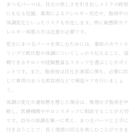
まつ毛パーマは、目元の美しさを引き出しメイクの時短
にもなる反面、薬剤によるアレルギー反応や、施術中の
体調変化といったリスクも存在します。特に敏感肌やア
レルギー体質の方は注意が必要です。
安全にまつ毛パーマを楽しむためには、事前のカウンセ
リングで肌状態や体調についてしっかり伝えること、信
頼できるサロンや経験豊富なスタッフを選ぶことがポイ
ントです。また、施術後は目元を清潔に保ち、必要に応
じて専用のまつ毛美容液などで保湿ケアを行いましょ
う。
体調の変化や違和感を感じた場合は、無理せず施術を中
断し、医療機関やサロンスタッフに相談することが大切
です。自分の体調を第一に考え、まつ毛パーマと上手に
付き合うことで、長く理想の目元を楽しむことができま