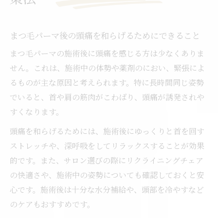
まつ毛パーマ後の頭痛を和らげるためにできること
まつ毛パーマの施術後に頭痛を感じる方は少なくありま
せん。これは、施術中の体勢や薬剤のにおい、緊張によ
るものが主な原因と考えられます。特に長時間同じ姿勢
でいると、首や肩の筋肉がこわばり、頭痛が誘発されや
すくなります。
頭痛を和らげるためには、施術後にゆっくりと首を回す
ストレッチや、深呼吸をしてリラックスすることが効果
的です。また、サロン選びの際にリクライニングチェア
の快適さや、施術中の姿勢についても確認しておくと安
心です。施術後は十分な水分補給や、頭部を冷やすなど
のケアもおすすめです。