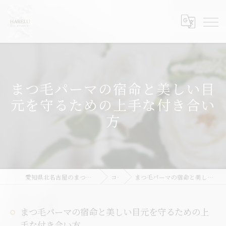
まつ毛パーマの宿命と美しい目
元を守るための上手な付き合い
方
愛知県北名古屋のまつ毛パーマならHARELU北名古屋店
コラム
まつ毛パーマの宿命と美しい目元を守るための上手な付き合い方
まつ毛パーマの宿命と美しい目元を守るための上
手な付き合い方