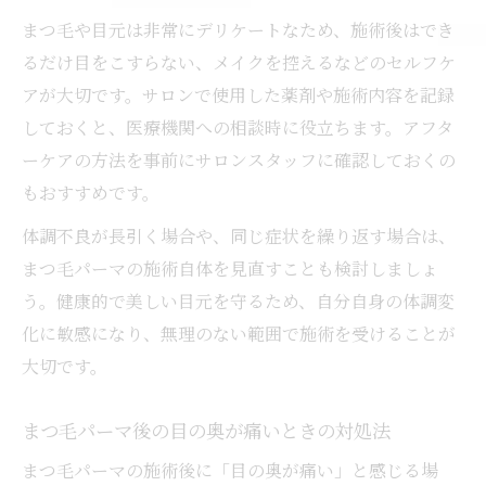
まつ毛や目元は非常にデリケートなため、施術後はでき
るだけ目をこすらない、メイクを控えるなどのセルフケ
アが大切です。サロンで使用した薬剤や施術内容を記録
しておくと、医療機関への相談時に役立ちます。アフタ
ーケアの方法を事前にサロンスタッフに確認しておくの
もおすすめです。
体調不良が長引く場合や、同じ症状を繰り返す場合は、
まつ毛パーマの施術自体を見直すことも検討しましょ
う。健康的で美しい目元を守るため、自分自身の体調変
化に敏感になり、無理のない範囲で施術を受けることが
大切です。
まつ毛パーマ後の目の奥が痛いときの対処法
まつ毛パーマの施術後に「目の奥が痛い」と感じる場