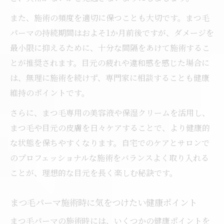
また、施術の頻度を適切に保つことも大切です。まつ毛
パーマの持続期間はおよそ1か月前後ですが、ダメージを
最小限に抑えるために、十分な間隔をあけて施術するこ
とが推奨されます。目元の疲れや違和感を感じた場合に
は、無理に施術を続けず、専門家に相談することも健康
維持のポイントです。
さらに、まつ毛専用の美容液や保湿クリームを活用し、
まつ毛や目元の皮膚を日々ケアすることで、より健康的
な状態を保ちやすくなります。自宅でのケアとサロンで
のプロフェッショナルな施術をバランスよく取り入れる
ことが、理想的な目元を長く楽しむ秘訣です。
まつ毛パーマ施術時に気をつけたい健康ポイント
まつ毛パーマの施術時には、いくつかの健康ポイントを