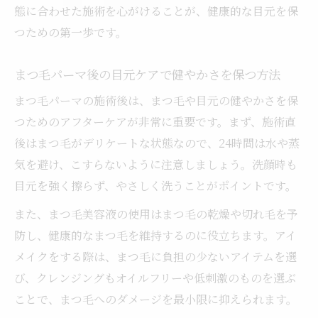
態に合わせた施術を心がけることが、健康的な目元を保
つための第一歩です。
まつ毛パーマ後の目元ケアで健やかさを保つ方法
まつ毛パーマの施術後は、まつ毛や目元の健やかさを保
つためのアフターケアが非常に重要です。まず、施術直
後はまつ毛がデリケートな状態なので、24時間は水や蒸
気を避け、こすらないように注意しましょう。洗顔時も
目元を強く擦らず、やさしく洗うことがポイントです。
また、まつ毛美容液の使用はまつ毛の乾燥や切れ毛を予
防し、健康的なまつ毛を維持するのに役立ちます。アイ
メイクをする際は、まつ毛に負担の少ないアイテムを選
び、クレンジングもオイルフリーや低刺激のものを選ぶ
ことで、まつ毛へのダメージを最小限に抑えられます。