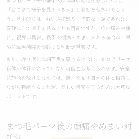
まつ毛パーマ中や施術後に体調の変化を感じた場合、
「どこまで様子を見るべきか」と悩む方も多いでしょ
う。基本的には、軽い違和感や一時的な不調であれば、
安静にして様子を見ることも可能ですが、強い痛みや腫
れ、視界の異常、長引く頭痛・めまいがある場合は、早
めに医療機関を受診する判断が重要です。
また、繰り返し体調不良を感じる場合は、まつ毛パーマ
自体が体質に合っていない可能性も考えられます。安全
に施術を続けるためには、無理をせず自分の体と相談し
ながら判断することが、美しい目元を守るための大切な
ポイントです。
まつ毛パーマ後の頭痛やめまい対
策法