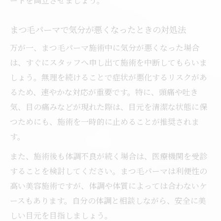
ートを両立させましょう。
まつ毛パーマで気分が悪くなったときの対処法
万が一、まつ毛パーマ施術中に気分が悪くなった場合
は、すぐにスタッフへ申し出て施術を中断してもらいま
しょう。無理を続けることで症状が悪化するリスクがあ
るため、速やかな対応が重要です。特に、頭痛や吐き
気、目の痛みなどが現れた際は、目元を清潔な状態に保
つためにも、施術を一時的に止めることが推奨されま
す。
また、施術後も体調不良が続く場合は、医療機関を受診
することを検討してください。まつ毛パーマは利便性の
高い美容施術ですが、体調や体質によっては合わないケ
ースもあります。自分の体調と相談しながら、安全に美
しい目元を目指しましょう。