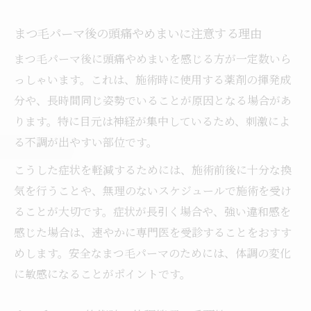
まつ毛パーマ後の頭痛やめまいに注意する理由
まつ毛パーマ後に頭痛やめまいを感じる方が一定数いら
っしゃいます。これは、施術時に使用する薬剤の揮発成
分や、長時間同じ姿勢でいることが原因となる場合があ
ります。特に目元は神経が集中しているため、刺激によ
る不調が出やすい部位です。
こうした症状を軽減するためには、施術前後に十分な換
気を行うことや、無理のないスケジュールで施術を受け
ることが大切です。症状が長引く場合や、強い違和感を
感じた場合は、速やかに専門医を受診することをおすす
めします。安全なまつ毛パーマのためには、体調の変化
に敏感になることがポイントです。