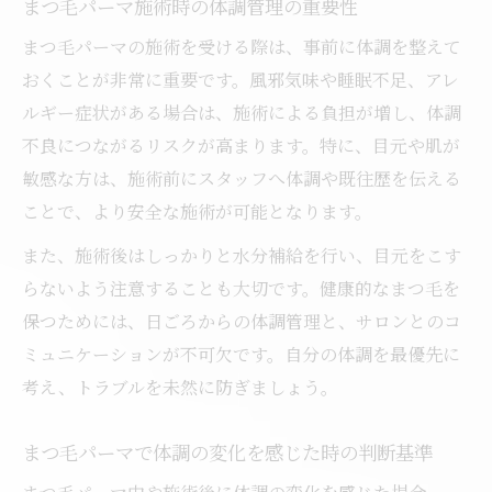
まつ毛パーマ施術時の体調管理の重要性
まつ毛パーマの施術を受ける際は、事前に体調を整えて
おくことが非常に重要です。風邪気味や睡眠不足、アレ
ルギー症状がある場合は、施術による負担が増し、体調
不良につながるリスクが高まります。特に、目元や肌が
敏感な方は、施術前にスタッフへ体調や既往歴を伝える
ことで、より安全な施術が可能となります。
また、施術後はしっかりと水分補給を行い、目元をこす
らないよう注意することも大切です。健康的なまつ毛を
保つためには、日ごろからの体調管理と、サロンとのコ
ミュニケーションが不可欠です。自分の体調を最優先に
考え、トラブルを未然に防ぎましょう。
まつ毛パーマで体調の変化を感じた時の判断基準