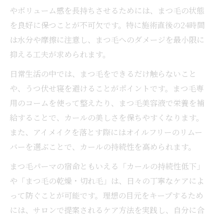
やボリューム感を長持ちさせるためには、まつ毛の状態
を良好に保つことが不可欠です。特に施術直後の24時間
は水分や摩擦に注意し、まつ毛へのダメージを最小限に
抑える工夫が求められます。
日常生活の中では、まつ毛をできるだけ触らないこと
や、うつ伏せ寝を避けることがポイントです。まつ毛専
用のコームを使って整えたり、まつ毛美容液で栄養を補
給することで、カールの美しさを保ちやすくなります。
また、アイメイクを落とす際にはオイルフリーのリムー
バーを選ぶことで、カールの持続性を高められます。
まつ毛パーマの宿命ともいえる「カールの持続性低下」
や「まつ毛の乾燥・切れ毛」は、日々の丁寧なケアによ
って防ぐことが可能です。理想の目元をキープするため
には、サロンで提案されるケア方法を実践し、自分に合