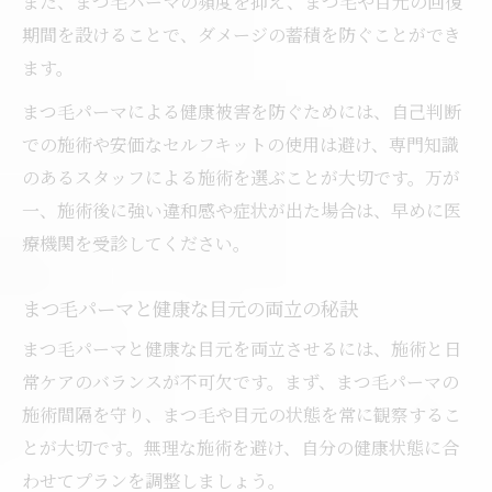
また、まつ毛パーマの頻度を抑え、まつ毛や目元の回復
期間を設けることで、ダメージの蓄積を防ぐことができ
ます。
まつ毛パーマによる健康被害を防ぐためには、自己判断
での施術や安価なセルフキットの使用は避け、専門知識
のあるスタッフによる施術を選ぶことが大切です。万が
一、施術後に強い違和感や症状が出た場合は、早めに医
療機関を受診してください。
まつ毛パーマと健康な目元の両立の秘訣
まつ毛パーマと健康な目元を両立させるには、施術と日
常ケアのバランスが不可欠です。まず、まつ毛パーマの
施術間隔を守り、まつ毛や目元の状態を常に観察するこ
とが大切です。無理な施術を避け、自分の健康状態に合
わせてプランを調整しましょう。