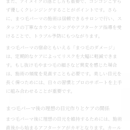
また、アイメイクの落とし方も重要で、ゴシゴシこすら
ず優しくクレンジングすることがポイントです。さら
に、まつ毛パーマの施術は信頼できるサロンで行い、ス
タッフの丁寧なカウンセリングやアフターケア指導を受
けることで、トラブル予防にもつながります。
まつ毛パーマの宿命ともいえる「まつ毛のダメージ」
は、定期的なケアによってリスクを大幅に軽減できま
す。もし抜け毛やまつ毛の細さなど異変を感じた場合
は、施術の頻度を見直すことも必要です。美しい目元を
長く保つためには、日々の習慣とプロのサポートを上手
に組み合わせることが重要です。
まつ毛パーマ後の理想の目元作りとケアの関係
まつ毛パーマ後に理想の目元を維持するためには、施術
直後から始まるアフターケアがカギとなります。カール