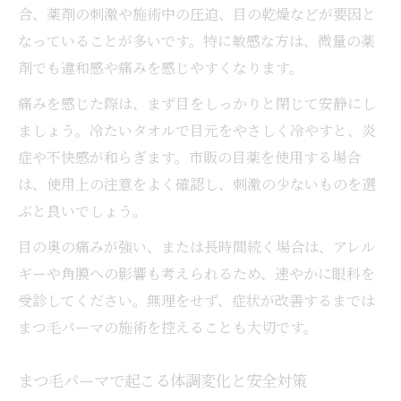
合、薬剤の刺激や施術中の圧迫、目の乾燥などが要因と
なっていることが多いです。特に敏感な方は、微量の薬
剤でも違和感や痛みを感じやすくなります。
痛みを感じた際は、まず目をしっかりと閉じて安静にし
ましょう。冷たいタオルで目元をやさしく冷やすと、炎
症や不快感が和らぎます。市販の目薬を使用する場合
は、使用上の注意をよく確認し、刺激の少ないものを選
ぶと良いでしょう。
目の奥の痛みが強い、または長時間続く場合は、アレル
ギーや角膜への影響も考えられるため、速やかに眼科を
受診してください。無理をせず、症状が改善するまでは
まつ毛パーマの施術を控えることも大切です。
まつ毛パーマで起こる体調変化と安全対策