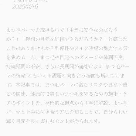
2025/11/16
まつ毛パーマを続ける中で「本当に安全なのだろう
か？」「理想の目元を維持できるだろうか？」と感じた
ことはありませんか？利便性やメイク時短の魅力で人気
を集める一方、まつ毛や目元へのダメージや体調不良、
持続期間の不安、さらに長期間の施術による“まつ毛パー
マの宿命”ともいえる課題と向き合う場面も増えていま
す。本記事では、まつ毛パーマに潜むリスクや眼瞼下垂
との関連、健康的で美しいまつ毛を守るための施術・ケ
アのポイントを、専門的な視点から丁寧に解説。まつ毛
パーマと上手に付き合う方法を知ることで、自分らしい
輝く目元を長く楽しむヒントが得られます。