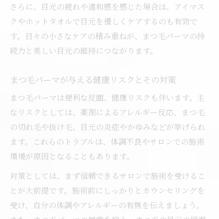
さらに、目元の疲れや違和感を感じた場合は、アイマス
クやホットタオルで目元を優しくケアするのも有効で
す。日々の小さなケアの積み重ねが、まつ毛パーマの持
続力と美しい目元の維持につながります。
まつ毛パーマが与える健康リスクとその対策
まつ毛パーマは便利な反面、健康リスクも伴います。主
なリスクとしては、薬剤によるアレルギー反応、まつ毛
の切れ毛や抜け毛、目元の炎症やかゆみなどが挙げられ
ます。これらのトラブルは、体調不良やサロンでの施術
環境が原因となることもあります。
対策としては、まず信頼できるサロンで施術を受けるこ
とが大前提です。施術前にしっかりとカウンセリングを
受け、自分の体調やアレルギーの有無を伝えましょう。