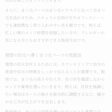
自然な美しさをプラスできます。
さらに、まつ毛パーマはまつ毛エクステと比べて自まつ
毛を活かすため、ナチュラル志向の方やオフィスシーン
でも違和感なく取り入れやすい点も魅力です。例えば、
忙しい朝のメイク時間を短縮したい方や、アレルギーが
気になる方にもおすすめできる施術方法です。
理想の目元へ導くまつ毛パーマの実践法
理想の目元を叶えるためには、カウンセリングで自分の
希望や目元の特徴をしっかり伝えることが重要です。施
術では、まつ毛の長さや生え方、目の形を確認しながら
ロッドや薬剤を選んでいきます。例えば、目尻を強調し
たい場合はカールの強さを部分的に調整するなど、細や
かな工夫が仕上がりを左右します。
施術後は、まつ毛の状態を保つためのケアも重要です。