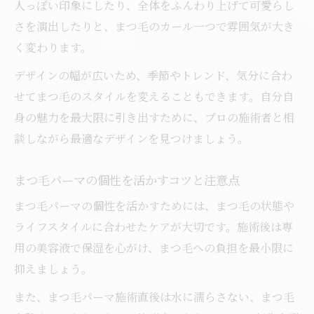
人っぽい印象にしたり、全体をふんわり上げて可愛らし
まつ毛パーマ施術前に確認したい注意点
さを演出したりと、まつ毛のカール一つで雰囲気が大き
く変わります。
デザインの幅が広いため、季節やトレンド、気分に合わ
せてまつ毛のスタイルを変えることもできます。自分自
身の魅力を最大限に引き出すために、プロの施術者と相
談しながら最適なデザインを見つけましょう。
まつ毛パーマの個性を活かすコツと注意点
まつ毛パーマの個性を活かすためには、まつ毛の状態や
ライフスタイルに合わせたケアが大切です。施術後は専
用の美容液で保湿を心がけ、まつ毛への負担を最小限に
抑えましょう。
また、まつ毛パーマ施術直後は水に濡らさない、まつ毛