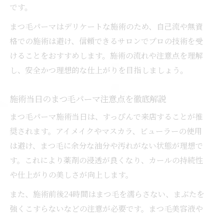
です。
まつ毛パーマはデリケートな施術のため、自己流や無資
格での施術は避け、信頼できるサロンでプロの技術を受
けることをおすすめします。施術の流れや注意点を理解
し、安全かつ理想的な仕上がりを目指しましょう。
施術当日のまつ毛パーマ注意点を徹底解説
まつ毛パーマ施術当日は、すっぴんで来店することが推
奨されます。アイメイクやマスカラ、ビューラーの使用
は避け、まつ毛に余分な油分や汚れがない状態が理想で
す。これにより薬剤の浸透が良くなり、カールの持続性
や仕上がりの美しさが向上します。
また、施術前後24時間はまつ毛を濡らさない、まぶたを
強くこすらないなどの注意が必要です。まつ毛美容液や