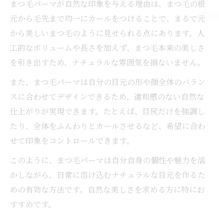
まつ毛パーマが自然な印象を与える理由は、まつ毛の根
元から毛先まで均一にカールをつけることで、まるで元
から美しいまつ毛のように見せられる点にあります。人
工的なボリュームや長さを加えず、まつ毛本来の美しさ
を引き出すため、ナチュラルな雰囲気を損ないません。
また、まつ毛パーマは自分の目元の形や顔全体のバラン
スに合わせてデザインできるため、違和感のない自然な
仕上がりが実現できます。たとえば、目尻だけを強調し
たり、全体をふんわりとカールさせるなど、希望に合わ
せて印象をコントロールできます。
このように、まつ毛パーマは自分自身の個性や魅力を活
かしながら、日常に溶け込むナチュラルな目元を作るた
めの有効な方法です。自然な美しさを求める方に特にお
すすめです。