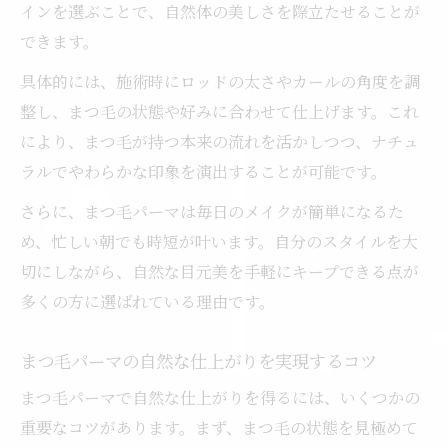
インを選ぶことで、自然体の美しさを際立たせることが
できます。
具体的には、施術時にロッドの太さやカールの角度を調
整し、まつ毛の状態や好みに合わせて仕上げます。これ
により、まつ毛が持つ本来の流れを活かしつつ、ナチュ
ラルでやわらかな印象を演出することが可能です。
さらに、まつ毛パーマは毎日のメイクが簡単になるた
め、忙しい朝でも時短が叶います。自分のスタイルを大
切にしながら、自然な目元美を手軽にキープできる点が
多くの方に選ばれている理由です。
まつ毛パーマの自然な仕上がりを実現するコツ
まつ毛パーマで自然な仕上がりを得るには、いくつかの
重要なコツがあります。まず、まつ毛の状態を見極めて