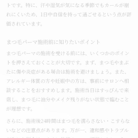
トです。特に、汗や湿気が気になる季節でもカールが崩
れにくいため、1日中自信を持って過ごせるという点が評
価されています。
まつ毛パーマ施術前に知りたいポイント
まつ毛パーマの施術を受ける前には、いくつかのポイン
トを押さえておくことが大切です。まず、まつ毛やまぶ
たに傷や炎症がある場合は施術を避けましょう。また、
アレルギー体質の方や妊娠中の方は、事前にサロンへ相
談することをおすすめします。施術当日はすっぴんで来
店し、まつ毛に油分やメイク残りがない状態で臨むこと
が理想です。
さらに、施術後24時間はまつ毛を濡らさない・こすらな
いなどの注意点があります。万が一、違和感やトラブル