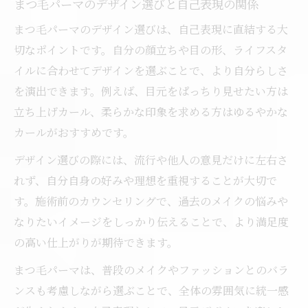
まつ毛パーマのデザイン選びと自己表現の関係
まつ毛パーマのデザイン選びは、自己表現に直結する大
切なポイントです。自分の顔立ちや目の形、ライフスタ
イルに合わせてデザインを選ぶことで、より自分らしさ
を演出できます。例えば、目元をぱっちり見せたい方は
立ち上げカール、柔らかな印象を求める方はゆるやかな
カールがおすすめです。
デザイン選びの際には、流行や他人の意見だけに左右さ
れず、自分自身の好みや理想を重視することが大切で
す。施術前のカウンセリングで、過去のメイクの悩みや
なりたいイメージをしっかり伝えることで、より満足度
の高い仕上がりが期待できます。
まつ毛パーマは、普段のメイクやファッションとのバラ
ンスも考慮しながら選ぶことで、全体の雰囲気に統一感