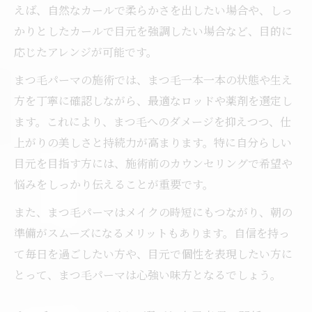
えば、自然なカールで柔らかさを出したい場合や、しっ
かりとしたカールで目元を強調したい場合など、目的に
応じたアレンジが可能です。
まつ毛パーマの施術では、まつ毛一本一本の状態や生え
方を丁寧に確認しながら、最適なロッドや薬剤を選定し
ます。これにより、まつ毛へのダメージを抑えつつ、仕
上がりの美しさと持続力が高まります。特に自分らしい
目元を目指す方には、施術前のカウンセリングで希望や
悩みをしっかり伝えることが重要です。
また、まつ毛パーマはメイクの時短にもつながり、朝の
準備がスムーズになるメリットもあります。自信を持っ
て毎日を過ごしたい方や、目元で個性を表現したい方に
とって、まつ毛パーマは心強い味方となるでしょう。