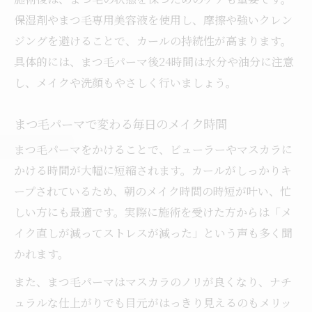
保湿剤やまつ毛専用美容液を使用し、摩擦や強いクレン
ジングを避けることで、カールの持続性が高まります。
具体的には、まつ毛パーマ後24時間は水分や油分に注意
し、メイクや洗顔もやさしく行いましょう。
まつ毛パーマで変わる毎日のメイク時間
まつ毛パーマをかけることで、ビューラーやマスカラに
かける時間が大幅に短縮されます。カールがしっかりキ
ープされているため、朝のメイク時間の時短が叶い、忙
しい方にも最適です。実際に施術を受けた方からは「メ
イク直しが減ってストレスが減った」という声も多く聞
かれます。
また、まつ毛パーマはマスカラのノリが良くなり、ナチ
ュラルな仕上がりでも目元がはっきり見えるのもメリッ