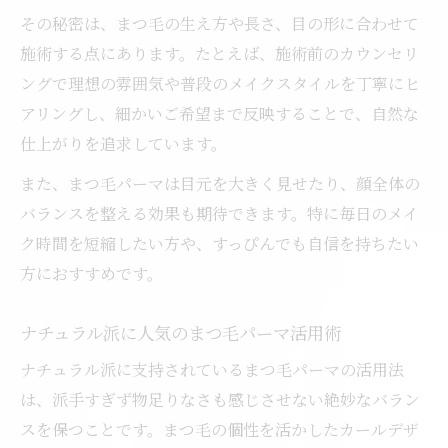
その秘密は、まつ毛の生え方や長さ、目の形に合わせて
施術する点にあります。たとえば、施術前のカウンセリ
ングで理想の雰囲気や普段のメイクスタイルを丁寧にヒ
アリングし、細かいご希望まで反映することで、自然な
仕上がりを追求しています。
また、まつ毛パーマは目元を大きく見せたり、顔全体の
バランスを整える効果も期待できます。特に毎日のメイ
ク時間を短縮したい方や、すっぴんでも自信を持ちたい
方におすすめです。
ナチュラル派に人気のまつ毛パーマ活用術
ナチュラル派に支持されているまつ毛パーマの活用法
は、派手すぎず物足りなさも感じさせない絶妙なバラン
スを保つことです。まつ毛の個性を活かしたカールデザ