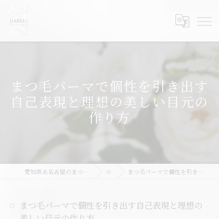
まつ毛パーマで個性を引き出す
自己表現と理想の美しい目元の
作り方
愛知県北名古屋のまつ毛パーマならHARELU北名古屋店
コラム
まつ毛パーマで個性を引き出す自己表現と理想の美しい目元の作り方
まつ毛パーマで個性を引き出す自己表現と理想の
美しい目元の作り方