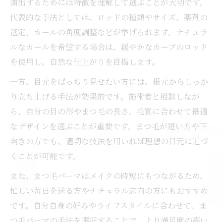
演出するためには特徴を理解して選ぶことが大切です。
代表的な手法としては、ロッドの種類やサイズ、薬剤の
選定、カールの角度調整などが挙げられます。ナチュラ
ルなカールを希望する場合は、緩やかなカーブのロッド
を使用し、自然な仕上がりを目指します。
一方、目元をぱっちり見せたい方には、根元からしっか
り立ち上げる手法が効果的です。施術者と相談しなが
ら、自分の目の形やまつ毛の長さ、毛質に合わせて最適
なデザインを選ぶことが重要です。まつ毛が短い方や下
向きの方でも、適切な技法を用いれば理想の目元に近づ
くことが可能です。
また、まつ毛パーマはメイクの時短にもつながるため、
忙しい毎日を送る方やナチュラル志向の方にもおすすめ
です。自分自身の好みやライフスタイルに合わせて、ま
つ毛パーマの手法を選択することで、より満足度の高い