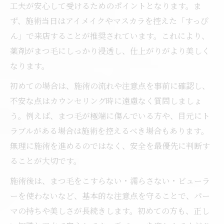
工夫が安心して受けるためのポイントとなります。ま
ず、施術当日はアイメイクやマスカラを控えた「すっぴ
ん」で来店することが推奨されています。これにより、
薬剤がまつ毛にしっかり浸透し、仕上がりがより美しく
なります。
初めての場合は、施術の流れや注意点を事前に確認し、
不安な点はカウンセリング時に遠慮なく質問しましょ
う。例えば、まつ毛が極端に傷んでいる方や、目元にト
ラブルがある場合は施術を控えるべき場合もあります。
無理に施術を進めるのではなく、安全を最優先に判断す
ることが大切です。
施術後は、まつ毛をこすらない・濡らさない・ビューラ
ーを使わないなど、基本的な注意点を守ることで、パー
マの持ちや美しさが長続きします。初めての方も、正し