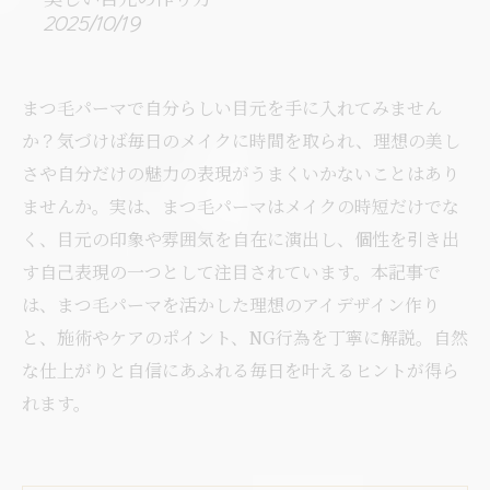
2025/10/19
まつ毛パーマで自分らしい目元を手に入れてみません
か？気づけば毎日のメイクに時間を取られ、理想の美し
さや自分だけの魅力の表現がうまくいかないことはあり
ませんか。実は、まつ毛パーマはメイクの時短だけでな
く、目元の印象や雰囲気を自在に演出し、個性を引き出
す自己表現の一つとして注目されています。本記事で
は、まつ毛パーマを活かした理想のアイデザイン作り
と、施術やケアのポイント、NG行為を丁寧に解説。自然
な仕上がりと自信にあふれる毎日を叶えるヒントが得ら
れます。