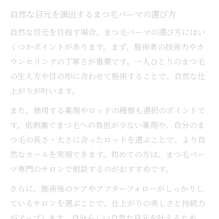
自然な目元を演出するまつ毛パーマの選び方
自然な目元を目指す場合、まつ毛パーマの選び方にはい
くつかポイントがあります。まず、施術者の技術力やカ
ウンセリングの丁寧さが重要です。一人ひとりのまつ毛
の生え方や目の形に合わせて施術することで、自然な仕
上がりが叶います。
また、使用する薬剤やロッドの種類も選択のポイントで
す。低刺激でまつ毛への負担が少ない薬剤や、自分のま
つ毛の長さ・太さに合ったロッドを選ぶことで、より自
然なカールを実現できます。初めての方は、まつ毛パー
マ専門のサロンで相談するのがおすすめです。
さらに、施術後のケアやアフターフォローがしっかりし
ているサロンを選ぶことで、仕上がりの美しさと持続力
がアップします。自分らしい自然な目元を叶えるため