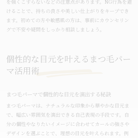
を強くこすらないなどの注意点があります。NG行為を避
けることで、持ちの良さや美しい仕上がりをキープでき
ます。初めての方や敏感肌の方は、事前にカウンセリン
グで不安や疑問をしっかり相談しましょう。
個性的な目元を叶えるまつ毛パー
マ活用術
まつ毛パーマで個性的な目元を演出する秘訣
まつ毛パーマは、ナチュラルな印象から華やかな目元ま
で、幅広い雰囲気を演出できる自己表現の手段です。自
分の個性やなりたいイメージに合わせてカールの強さや
デザインを選ぶことで、理想の目元を叶えられます。例