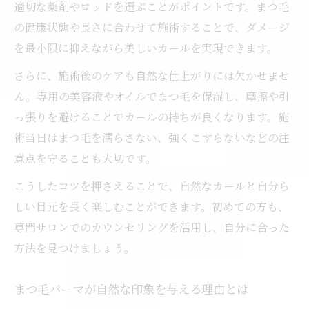
適切な薬剤やロッドを選ぶことがポイントです。まつ毛
の健康状態や長さに合わせて施術することで、ダメージ
を最小限に抑えながら美しいカールを実現できます。
さらに、施術後のケアも自然な仕上がりには欠かせませ
ん。専用の美容液やオイルでまつ毛を保湿し、摩擦や引
っ張りを避けることでカールの持ちが良くなります。施
術当日はまつ毛を濡らさない、強くこすらないなどの注
意点を守ることも大切です。
こうしたコツを押さえることで、自然なカールと自分ら
しい目元を長く楽しむことができます。初めての方も、
専門サロンでのカウンセリングを活用し、自分に合った
方法を見つけましょう。
まつ毛パーマが自然な印象を与える理由とは