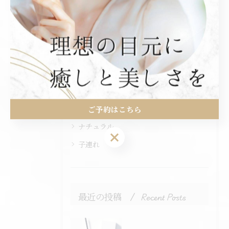
カテゴリー
Categories
全てのカテゴリー
個室
韓国風
眉毛
ご予約はこちら
ナチュラル
ご予約はこちら
子連れ
最近の投稿
Recent Posts