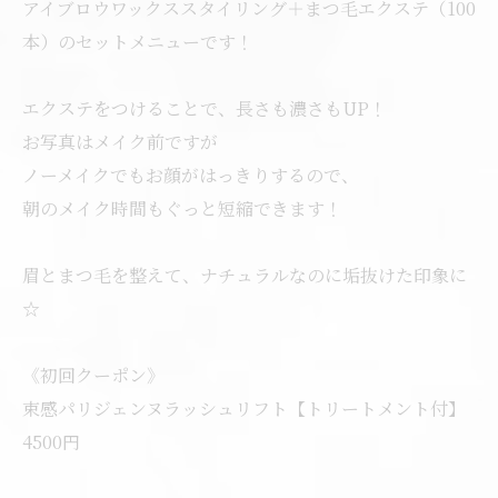
アイブロウワックススタイリング＋まつ毛エクステ（100
本）のセットメニューです！
エクステをつけることで、長さも濃さもUP！
お写真はメイク前ですが
ノーメイクでもお顔がはっきりするので、
朝のメイク時間もぐっと短縮できます！
眉とまつ毛を整えて、ナチュラルなのに垢抜けた印象に
☆
《初回クーポン》
束感パリジェンヌラッシュリフト【トリートメント付】
4500円