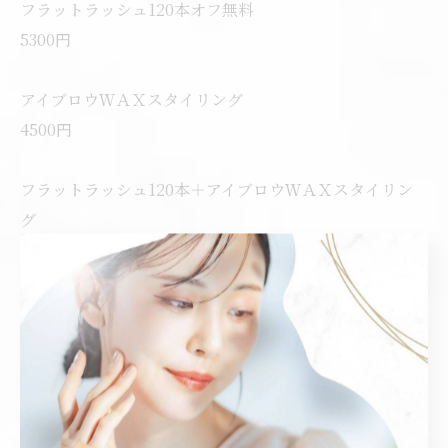
フラットラッシュ120本オフ無料
5300円
アイブロウＷＡＸスタイリング
4500円
フラットラッシュ120本＋アイブロウＷＡＸスタイリン
グ
9500円
< 前のページ
一覧に戻る
次のページ >