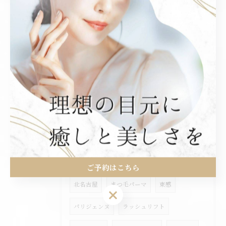
2025/10/25
眉毛とまつ毛のセットクーポンございます♪
2025/09/20
パリジェンヌラッシュリフトは
タグ
Tags
ご予約はこちら
北名古屋
まつ毛パーマ
束感
ご予約はこちら
パリジェンヌ
ラッシュリフト