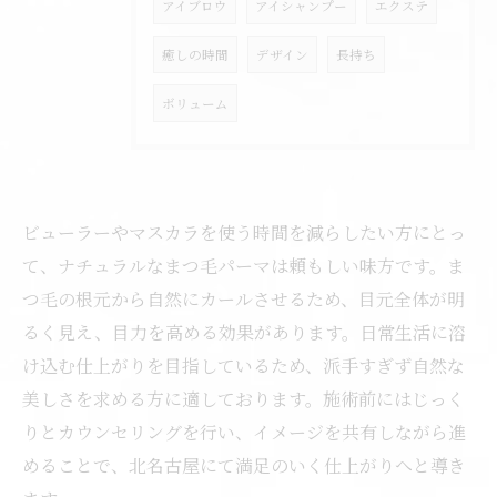
アイブロウ
アイシャンプー
エクステ
癒しの時間
デザイン
長持ち
ボリューム
ビューラーやマスカラを使う時間を減らしたい方にとっ
て、ナチュラルなまつ毛パーマは頼もしい味方です。ま
つ毛の根元から自然にカールさせるため、目元全体が明
るく見え、目力を高める効果があります。日常生活に溶
け込む仕上がりを目指しているため、派手すぎず自然な
美しさを求める方に適しております。施術前にはじっく
りとカウンセリングを行い、イメージを共有しながら進
めることで、北名古屋にて満足のいく仕上がりへと導き