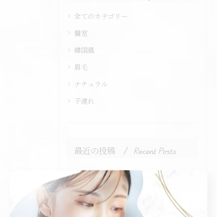
全てのカテゴリー
個室
韓国風
眉毛
ナチュラル
子連れ
最近の投稿
Recent Posts
2025/10/28
ホームケアアイテムのご紹介です♪